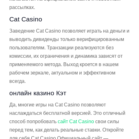
рассылках.
Cat Casino
Заведение Сat Сasino позволяет играть на деньги и
выводить дивиденды только верифицированным
пользователям. Транзакции реализуются без
комиссии, их ограничения и динамика зависят от
применяемого метода. Выход кроется в нашем
рабочем зеркале, актуальном и эффективном
всегда.
онлайн казино Кэт
Да, многие игры на Cat Casino позволяют
наслаждаться бесплатной версией. Это отличный
способ попробовать
сайт Cat Casino
свои силы
перед тем, как делать реальные ставки. Откройте
для себя Cat Casino Официальный сайт —