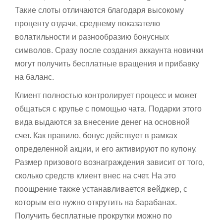
Такие слоты отличаются благодаря высокому
проценту отдачи, среднему показателю
волатильности и разнообразию бонусных
символов. Сразу после создания аккаунта новички
могут получить бесплатные вращения и прибавку
на баланс.
Клиент полностью контролирует процесс и может
общаться с крупье с помощью чата. Подарки этого
вида выдаются за внесение денег на основной
счет. Как правило, бонус действует в рамках
определенной акции, и его активируют по купону.
Размер призового вознаграждения зависит от того,
сколько средств клиент внес на счет. На это
поощрение также устанавливается вейджер, с
которым его нужно открутить на барабанах.
Получить бесплатные прокрутки можно по