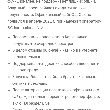
функционален, не поддерживает лишних опций.
Азартный проект сейчас находится на пике
популярности. Официальный сайт Cat Casino
появился в апреле 2021 г., принадлежит оператору
SG International N.V.
Посоветовали новое казино Кат, сначала
подумал, что очередной лохотрон.
В целом отзывы об онлайн казино в интернете
положительные.
Поддерживаются десятки способов внесения и
вывода средств.
Запуск мобильного сайта в браузере занимает
считаные секунды.
После авторизации посетителей официального
сайта ждет полная версия игрового портфолио,
включая раздел Live.
Сотрудники быстро отвечают на вопросы и