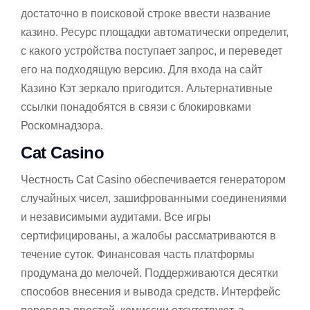
достаточно в поисковой строке ввести название
казино. Ресурс площадки автоматически определит,
с какого устройства поступает запрос, и переведет
его на подходящую версию. Для входа на сайт
Казино Кэт зеркало пригодится. Альтернативные
ссылки понадобятся в связи с блокировками
Роскомнадзора.
Cat Casino
Честность Cat Casino обеспечивается генератором
случайных чисел, зашифрованными соединениями
и независимыми аудитами. Все игры
сертифицированы, а жалобы рассматриваются в
течение суток. Финансовая часть платформы
продумана до мелочей. Поддерживаются десятки
способов внесения и вывода средств. Интерфейс