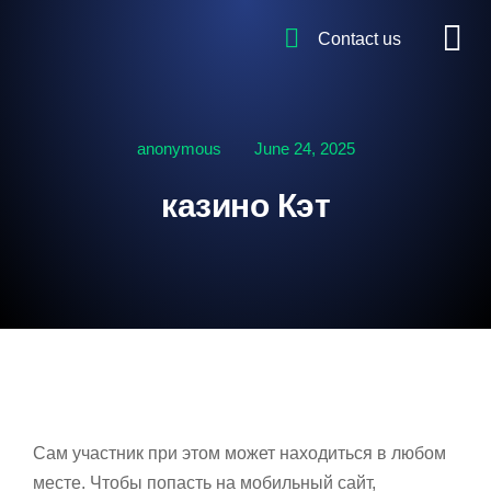
Contact us
anonymous
June 24, 2025
казино Кэт
Сам участник при этом может находиться в любом
месте. Чтобы попасть на мобильный сайт,