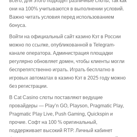
всего, для этого подходят различные слоты, так как
они на 100% учитываются в выполнении условий.
Важно читать условия перед использованием
бонуса.
Войти на официальный сайт казино Кэт в России
можно по ссылке, опубликованной в Telegram-
канале оператора. Администрация площадки
регулярно обновляет домен, чтобы клиенты могли
беспрепятственно играть. Играть бесплатно в
игровых автоматах в казино Кэт в 2025 году можно
без регистрации.
В Cat Casino слоты поставляют ведущие
провайдеры — Play’n GO, Playson, Pragmatic Play,
Pragmatic Play Live, Push Gaming, Quickspin и
прочие. Софт на 100 % оригинальный,
поддерживает высокий RTP. Личный кабинет