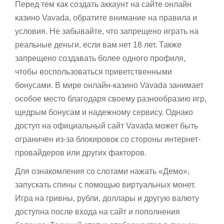
Перед тем как создать аккаунт на сайте онлайн
казино Vavada, обратите внимание на правила и
условия. Не забывайте, что запрещено играть на
реальные деньги, если вам нет 18 лет. Также
запрещено создавать более одного профиля,
чтобы воспользоваться приветственными
бонусами. В мире онлайн-казино Vavada занимает
особое место благодаря своему разнообразию игр,
щедрым бонусам и надежному сервису. Однако
доступ на официальный сайт Vavada может быть
ограничен из-за блокировок со стороны интернет-
провайдеров или других факторов.
Для ознакомления со слотами нажать «Демо»,
запускать спины с помощью виртуальных монет.
Игра на гривны, рубли, доллары и другую валюту
доступна после входа на сайт и пополнения