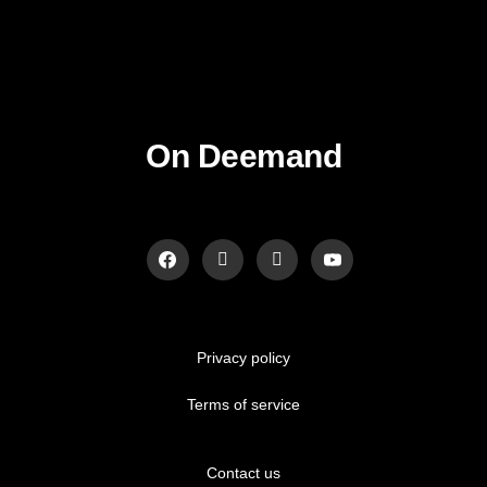
On Deemand
Privacy policy
Terms of service
Contact us