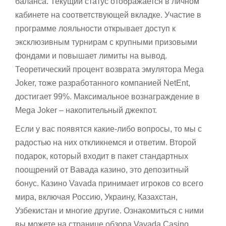
баланса. Текущий статус отображается в личном
кабинете на соответствующей вкладке. Участие в
программе лояльности открывает доступ к
эксклюзивным турнирам с крупными призовыми
фондами и повышает лимиты на вывод.
Теоретический процент возврата эмулятора Mega
Joker, тоже разработанного компанией NetEnt,
достигает 99%. Максимальное вознаграждение в
Mega Joker – накопительный джекпот.
Если у вас появятся какие-либо вопросы, то мы с
радостью на них откликнемся и ответим. Второй
подарок, который входит в пакет стандартных
поощрений от Вавада казино, это депозитный
бонус. Казино Vavada принимает игроков со всего
мира, включая Россию, Украину, Казахстан,
Узбекистан и многие другие. Ознакомиться с ними
вы можете на странице обзора Vavada Casino.