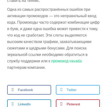
ставить на теннис.
Одна из самых распространённых ошибок при
активации промокодов — это неправильный ввод
кода. Промокоды часто содержат комбинации цифр
и букв, и даже одна ошибка может привести к тому,
что код не сработает. Эти слоты выделяются
высоким качеством графики, захватывающими
сюжетами и щедрыми бонусами. Для поиска
зеркальной ссылки необходимо обратиться в
службу поддержки или к
промокод vavada
партнерам компании.
Facebook
Twitter
LinkedIn
Pinterest