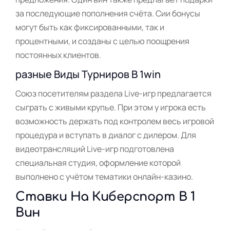
за последующие пополнения счёта. Сии бонусы
могут быть как фиксированными, так и
процентными, и созданы с целью поощрения
постоянных клиентов.
разные Виды Турниров В 1win
Союз посетителям раздела Live-игр предлагается
сыграть с живыми крупье. При этом у игрока есть
возможность держать под контролем весь игровой
процедура и вступать в диалог с дилером. Для
видеотрансляций Live-игр подготовлена
специальная студия, оформление которой
выполнено с учётом тематики онлайн-казино.
Ставки На Киберспорт В 1
Вин