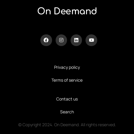
On Deemand
Privacy policy
Terms of service
Contact us
Search
© Copyright 2024. On Deemand. All rights reserved.