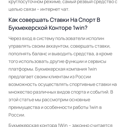
круглосуточном режиме, самый резвый средство с
целью связи – интернет чат.
Как совершать Ставки На Спорт В
Букмекерской Конторе 1win?
Через вход в систему пользователи исполин
управлять своим аккаунтом, совершать ставки,
пополнять баланс и выводить средства, а кроме
того использовать другие функции и сервисы
платформы. Букмекерская компания 1win
предлагает своим клиентам из России
возможность осуществлять спортивные ставки на
множество различных видов спорта и событий. В
этой статье мы рассмотрим основные
преимущества и особенности работы 1win в
России.
Букмекерская контора 1Win – законно считается