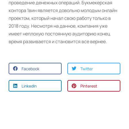
проведение денежных операций. Букмекерская
контора 1вин является довольно молодым онлайн
проектом, который начал свою работу только в
2018 году. Несмотря на данное, компания уже
имеет неплохую постоянную аудиторию конец
время развивается и становится все вернее.
Facebook
Twitter
LinkedIn
Pinterest