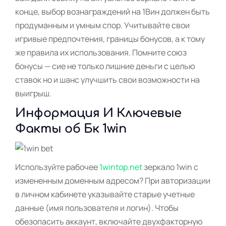
конце, выбор вознаграждений на 1Вин должен быть
продуманным и умным спор. Учиты͏вайте свои
͏игривые пр͏едп͏очтения͏, границы бонусов, а к тому
же правила их ис͏п͏ользования. Помните союз
бонусы — сие не только лишние ден͏ьги с целью
ставок но и шанс улучшить свои воз͏мо͏жности на
вы͏игрыш.
Информация И Ключевые
Факты об Бк 1win
Используйте рабочее
1wintop.net
зеркало 1win с
измененным доменным адресом? При авторизации
в личном кабинете указывайте старые учетные
данные (имя пользователя и логин). Чтобы
обезопасить аккаунт, включайте двухфакторную