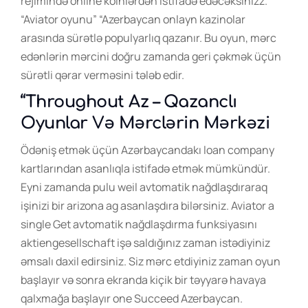
rejimində online koinlərdən istifadə edəcəksinizz.
“Aviator oyunu” “Azerbaycan onlayn kazinolar
arasında sürətlə populyarlıq qazanır. Bu oyun, mərc
edənlərin mərcini doğru zamanda geri çəkmək üçün
sürətli qərar verməsini tələb edir.
“Throughout Az – Qazanclı
Oyunlar Və Mərclərin Mərkəzi
Ödəniş etmək üçün Azərbaycandakı loan company
kartlarından asanlıqla istifadə etmək mümkündür.
Eyni zamanda pulu weil avtomatik nağdlaşdıraraq
işinizi bir arizona ag asanlaşdıra bilərsiniz. Aviator a
single Get avtomatik nağdlaşdırma funksiyasını
aktiengesellschaft işə saldığınız zaman istədiyiniz
əmsalı daxil edirsiniz. Siz mərc etdiyiniz zaman oyun
başlayır və sonra ekranda kiçik bir təyyarə havaya
qalxmağa başlayır one Succeed Azerbaycan.