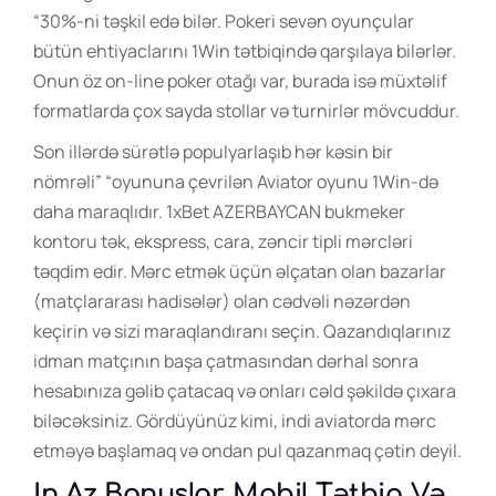
“30%-ni təşkil edə bilər. Pokeri sevən oyunçular
bütün ehtiyaclarını 1Win tətbiqində qarşılaya bilərlər.
Onun öz on-line poker otağı var, burada isə müxtəlif
formatlarda çox sayda stollar və turnirlər mövcuddur.
Son illərdə sürətlə populyarlaşıb hər kəsin bir
nömrəli” “oyununa çevrilən Aviator oyunu 1Win-də
daha maraqlıdır. 1xBet AZERBAYCAN bukmeker
kontoru tək, ekspress, cara, zəncir tipli mərcləri
təqdim edir. Mərc etmək üçün əlçatan olan bazarlar
(matçlararası hadisələr) olan cədvəli nəzərdən
keçirin və sizi maraqlandıranı seçin. Qazandıqlarınız
idman matçının başa çatmasından dərhal sonra
hesabınıza gəlib çatacaq və onları cəld şəkildə çıxara
biləcəksiniz. Gördüyünüz kimi, indi aviatorda mərc
etməyə başlamaq və ondan pul qazanmaq çətin deyil.
In Az Bonuslar, Mobil Tətbiq Və