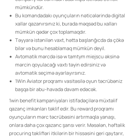
mümkündür.
Bu komandadakı oyunçuların nəticələrində digital
xallar qazanırsınız ki, burada məqsəd bu xalları
mümkün qədər çox toplamaqdır.
Təyyarə istənilən vaxt, hətta başlanğıcda da çökə
bilər və bunu hesablamaq mümkün deyil.
Avtomatik mərcdə isə w tamtym miejscu əksinə
mərcin qoyulacağı vaxtı təyin edirsiniz və
avtomatik seçimə ayarlayırsınız.
1Win Aviator proqramı vasitəsilə oyun təcrübəniz
başqa bir abu-havada davam edəcək.
1win benefit kampaniyaları istifadəçilərə müxtəlif
qazanç imkanları təklif edir. Bu reward proqramı
oyunçuların mərc təcrübəsini artırmaqla yanaşı,
onlara daha çox qazanc şansı verir. Məsələn, həftəlik
procuring təklifləri itkilərin bir hissəsini geri qaytarır,