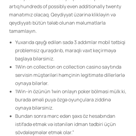
artıq hundreds of possibly even additionally twenty
manatımız olacaq. Qeydiyyat üzərinə klikləyin və
qeydiyyatı bütün tələb olunan məlumatlarla
tamamlayın.
Yuxarıda qayğı edilən sadə 3 addımlar mobil tətbiqi
problemsiz quraşdırıb, maraqlı vaxt keçirməyə
başlaya bilərsiniz.
1Win on collection on collection casino saytında
servisin müştəriləri həmçinin legitimate dillerlərlə
oynaya bilərlər.
1Win-in özünün 1win onlayn poker bölməsi mülk ki,
burada əməli puya özgə oyunçulara ziddinə
oynaya bilərsiniz.
Bundan sonra mərc edən şəxs öz hesabından
istifadə etmək və istənilən idman tədbiri üçün
sövdələşmələr etmək olar.”