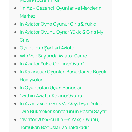
Mobil Proqramı Yukl
“In Az – Qazanclı Oyunlar Və Mərclərin
Mərkəzi
In Aviator Oyna Oyunu: Giriş & Yukle
In Aviator Oyunu Oyna: Yükle & Giriş My
Cms
Oyununun Şərtləri Aviator
Win Veb Saytında Aviator Game
In Aviator Yukle On-line Oyun”
In Kazinosu: Oyunlar, Bonuslar Və Böyük
Hədiyyələr
In Oyunçuları Üçün Bonuslar
“within Aviator Kazino Oyunu
In Azərbaycan Giriş Və Qeydiyyat Yüklə
1win Bukmeker Kontorunun Rəsmi Saytı”
“aviator 2024-cü Ilin Ən Yaxşı Oyunu,
Temukan Bonuslar Və Taktikadır