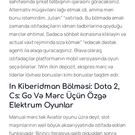
səhifəsində şirkət tətbiqinin işarəsini görəcəksiniz.
Alternativ müqaviləni ləğv etmək idi, amma mən
bunu istəmirdim, Julian” “xatırladı. Bu bölmədə əməli
zamanda istifadəçilərin idman tədbirlərinə qoyduğu
mərclər ehtimal. Sadəcə söhbət ikonasına klikləyin və
actual vaxt rejimində sizə kömək” “edəcək dəstək
agenti ilə əlaqə quracaqsınız. Əlavə olaraq,
istifadəçilər platformanın mobil versiyasında oyun
seçə bilərlər. 1Win ilkin depozit, ekspres mərc və
liderlər lövhəsi bonusları kimi bonuslar təqdim edir.
In Kiberidman Bölməsi: Dota 2,
Cs: Go Və Mərc Üçün Özgə
Elektrum Oyunlar
Manual mərc tək Aviator oyunu üzrə deyil, slot
maşınlarının weil böyük əksəriyyətində istifadə edilən
funksiyadır. Birinci iterasiya qalib olduqdan sonra