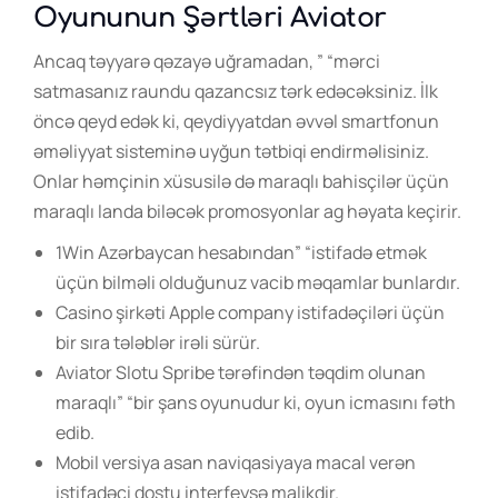
Oyununun Şərtləri Aviator
Ancaq təyyarə qəzayə uğramadan, ” “mərci
satmasanız raundu qazancsız tərk edəcəksiniz. İlk
öncə qeyd edək ki, qeydiyyatdan əvvəl smartfonun
əməliyyat sisteminə uyğun tətbiqi endirməlisiniz.
Onlar həmçinin xüsusilə də maraqlı bahisçilər üçün
maraqlı landa biləcək promosyonlar ag həyata keçirir.
1Win Azərbaycan hesabından” “istifadə etmək
üçün bilməli olduğunuz vacib məqamlar bunlardır.
Casino şirkəti Apple company istifadəçiləri üçün
bir sıra tələblər irəli sürür.
Aviator Slotu Spribe tərəfindən təqdim olunan
maraqlı” “bir şans oyunudur ki, oyun icmasını fəth
edib.
Mobil versiya asan naviqasiyaya macal verən
istifadəçi dostu interfeysə malikdir.