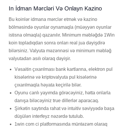
In İdman Mərcləri Və Onlayn Kazino
Bu koinlər idmana mərclər etmək və kazino
bölməsində oyunlar oynamaqla (müəyyən oyunlar
istisna olmaqla) qazanılır. Minimum məbləğdə 1Win
koin topladıqdan sonra onları real jua dəyişdirə
bilərsiniz. Valyuta məzənnəsi və minimum məbləğ
valyutadan asılı olaraq dəyişir.
Vəsaitin çıxarılması bank kartlarına, elektron pul
kisələrinə və kriptovalyuta pul kisələrinə
çıxarılmaqla həyata keçirilə bilər.
Oyunu canlı yayımda görəcəyiniz, hətta onlarla
danışa biləcəyiniz true dillerlər aparacaq.
Şirkətin saytında rahat və intuitiv səviyyədə başa
düşülən interfeyz nəzərdə tutulub.
1win com ci platformasında müntəzəm olaraq