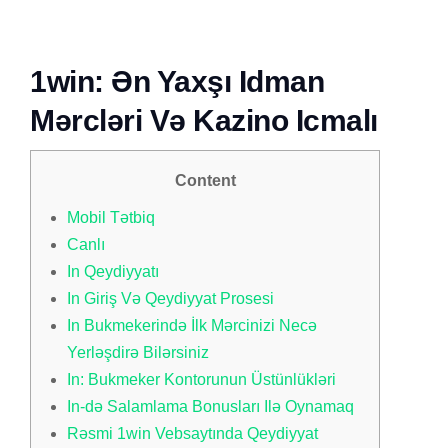
1win: Ən Yaxşı Idman
Mərcləri Və Kazino Icmalı
Content
Mobil Tətbiq
Canlı
In Qeydiyyatı
In Giriş Və Qeydiyyat Prosesi
In Bukmekerində İlk Mərcinizi Necə
Yerləşdirə Bilərsiniz
In: Bukmeker Kontorunun Üstünlükləri
In-də Salamlama Bonusları Ilə Oynamaq
Rəsmi 1win Vebsaytında Qeydiyyat