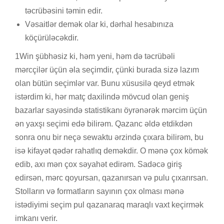
təcrübəsini təmin edir.
Vəsaitlər demək olar ki, dərhal hesabınıza
köçürüləcəkdir.
1Win şübhəsiz ki, həm yeni, həm də təcrübəli
mərcçilər üçün əla seçimdir, çünki burada sizə lazım
olan bütün seçimlər var. Bunu xüsusilə qeyd etmək
istərdim ki, hər matç daxilində mövcud olan geniş
bazarlar sayəsində statistikanı öyrənərək mərcim üçün
ən yaxşı seçimi edə bilirəm. Qazanc əldə etdikdən
sonra onu bir neçə sewaktu ərzində çıxara bilirəm, bu
isə kifayət qədər rahatlıq deməkdir. O mənə çox kömək
edib, axı mən çox səyahət edirəm. Sadəcə giriş
edirsən, mərc qoyursan, qazanırsan və pulu çıxarırsan.
Stolların və formatların sayının çox olması mənə
istədiyimi seçim pul qazanaraq maraqlı vaxt keçirmək
imkanı verir.