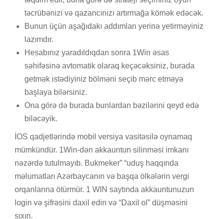
təcrübənizi və qazancınızı artırmağa kömək edəcək.
Bunun üçün aşağıdakı addımları yerinə yetirməyiniz
lazımdır.
Hesabınız yaradıldıqdan sonra 1Win əsas
səhifəsinə avtomatik olaraq keçəcəksiniz, burada
getmək istədiyiniz bölməni seçib mərc etməyə
başlaya bilərsiniz.
Ona görə də burada bunlardan bəzilərini qeyd edə
biləcəyik.
İOS qadjetlərində mobil versiya vasitəsilə oynamaq
mümkündür. 1Win-dən akkauntun silinməsi imkanı
nəzərdə tutulmayıb. Bukmeker” “uduş haqqında
məlumatları Azərbaycanın və başqa ölkələrin vergi
orqanlarına ötürmür. 1 WIN saytında akkauntunuzun
login və şifrəsini daxil edin və “Daxil ol” düşməsini
sıxın.