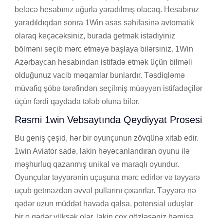
beləcə hesabınız uğurla yaradılmış olacaq. Hesabınız
yaradıldıqdan sonra 1Win əsas səhifəsinə avtomatik
olaraq keçəcəksiniz, burada getmək istədiyiniz
bölməni seçib mərc etməyə başlaya bilərsiniz. 1Win
Azərbaycan hesabından istifadə etmək üçün bilməli
olduğunuz vacib məqamlar bunlardır. Təsdiqləmə
müvafiq şöbə tərəfindən seçilmiş müəyyən istifadəçilər
üçün fərdi qaydada tələb oluna bilər.
Rəsmi 1win Vebsaytında Qeydiyyat Prosesi
Bu geniş çeşid, hər bir oyunçunun zövqünə xitab edir.
1win Aviator sadə, lakin həyəcanlandıran oyunu ilə
məşhurluq qazanmış unikal və maraqlı oyundur.
Oyunçular təyyarənin uçuşuna mərc edirlər və təyyarə
uçub getməzdən əvvəl pullarını çıxarırlar. Təyyarə nə
qədər uzun müddət havada qalsa, potensial uduşlar
bir o qədər yüksək olar, lakin çox gözləsəniz həmişə