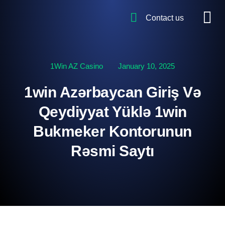
Contact us
1Win AZ Casino
January 10, 2025
1win Azərbaycan Giriş Və
Qeydiyyat Yüklə 1win
Bukmeker Kontorunun
Rəsmi Saytı