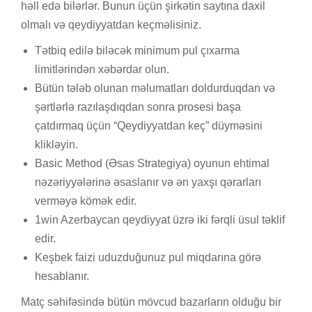
həll edə bilərlər. Bunun üçün şirkətin saytına daxil
olmalı və qeydiyyatdan keçməlisiniz.
Tətbiq edilə biləcək minimum pul çıxarma
limitlərindən xəbərdar olun.
Bütün tələb olunan məlumatları doldurduqdan və
şərtlərlə razılaşdıqdan sonra prosesi başa
çatdırmaq üçün “Qeydiyyatdan keç” düyməsini
klikləyin.
Basic Method (Əsas Strategiya) oyunun ehtimal
nəzəriyyələrinə əsaslanır və ən yaxşı qərarları
verməyə kömək edir.
1win Azerbaycan qeydiyyat üzrə iki fərqli üsul təklif
edir.
Keşbek faizi uduzduğunuz pul miqdarına görə
hesablanır.
Matç səhifəsində bütün mövcud bazarların olduğu bir