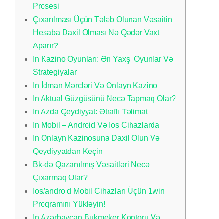
Prosesi
Çıxarılması Üçün Tələb Olunan Vəsaitin
Hesaba Daxil Olması Nə Qədər Vaxt
Aparır?
In Kazino Oyunları: Ən Yaxşı Oyunlar Və
Strategiyalar
In İdman Mərcləri Və Onlayn Kazino
In Aktual Güzgüsünü Necə Tapmaq Olar?
In Azda Qeydiyyat: Ətraflı Təlimat
In Mobil – Android Və Ios Cihazlarda
In Onlayn Kazinosuna Daxil Olun Və
Qeydiyyatdan Keçin
Bk-də Qazanılmış Vəsaitləri Necə
Çıxarmaq Olar?
Ios/android Mobil Cihazları Üçün 1win
Proqramını Yükləyin!
In Azərbaycan Bukmeker Kontoru Və