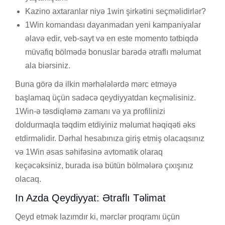
Kazino axtaranlar niyə 1win şirkətini seçməlidirlər?
1Win komandası dayanmadan yeni kampaniyalar
əlavə edir, veb-sayt və en este momento tətbiqdə
müvafiq bölmədə bonuslar barədə ətraflı məlumat
ala biərsiniz.
Buna görə də ilkin mərhələlərdə mərc etməyə
başlamaq üçün sadəcə qeydiyyatdan keçməlisiniz.
1Win-ə təsdiqləmə zamanı və ya profilinizi
doldurmaqla təqdim etdiyiniz məlumat həqiqəti əks
etdirməlidir. Dərhal hesabınıza giriş etmiş olacaqsınız
və 1Win əsas səhifəsinə avtomatik olaraq
keçəcəksiniz, burada isə bütün bölmələrə çıxışınız
olacaq.
In Azda Qeydiyyat: Ətraflı Təlimat
Qeyd etmək lazımdır ki, mərclər proqramı üçün