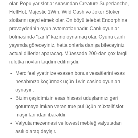
olar. Populyar slotlar sırasından Creature Superlanche,
HellHot, Majestic 1Win, Wild Cash və Joker Stoker
slotlarını qeyd etmək olar. Ən böyü tələbat Endorphina
provayderinin oyun avtomatlarınadır. Canlı oyunlar
bölməsində “canlı” kazino oynamaq olar. Oyunu canlı
yayımda görəcəyiniz, hətta onlarla danışa biləcəyiniz
actual dillerlər aparacaq. Müəssədə 200-dən çox fərqli
ruletka növləri təqdim edilmişdir.
Mərc fəaliyyətinizə əsasən bonus vəsaitlərini əsas
hesabınıza köçürmək üçün 1win casino oyunları
oynayın.
Bizim çeşidimizin əsas hissəsi uduşlarınızı geri
götürməyə imkan verən true pul üçün müxtəlif slot
maşınlarından ibarətdir.
Valyuta məzənnəsi və lowest məbləğ valyutadan
asılı olaraq dəyişir.