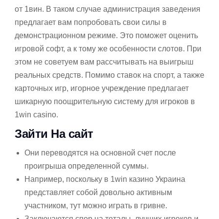
от 1вин. В таком случае администрация заведения
предлагает вам попробовать свои силы в
демонстрационном режиме. Это поможет оценить
игровой софт, а к тому же особенности слотов. При
этом не советуем вам рассчитывать на выигрыш
реальных средств. Помимо ставок на спорт, а также
карточных игр, игорное учреждение предлагает
шикарную поощрительную систему для игроков в
1win casino.
Зайти На сайт
Они переводятся на основной счет после
проигрыша определенной суммы.
Например, поскольку в 1win казино Украина
представляет собой довольно активным
участником, тут можно играть в гривне.
Заключаются спор на тоталы, лучших игроков и