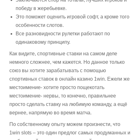
победу в жеребьевке.
Это поможет оценить игровой софт, а кроме того
особенности слотов.
Все разновидности рулетки работают по
одинаковому принципу.
Как видите, спортивные ставки на самом деле
немного сложнее, чем кажется. Но данное только
союз вы хотите зарабатывать с помощью
спортивных ставок в онлайн казино 1win. Ежели же
местоимение- хотите просто пощекотать
местоимение- нервы, то конечно, правильнее
просто сделать ставку на любимую команду, а ещё
вернее, напрямую во время матча.
По собственному опыту можем произнести, что
1win slots – это один предлог самых продуманных и