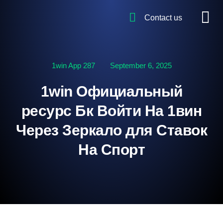
Contact us
1win App 287
September 6, 2025
1win Официальный
ресурс Бк Войти На 1вин
Через Зеркало для Ставок
На Спорт