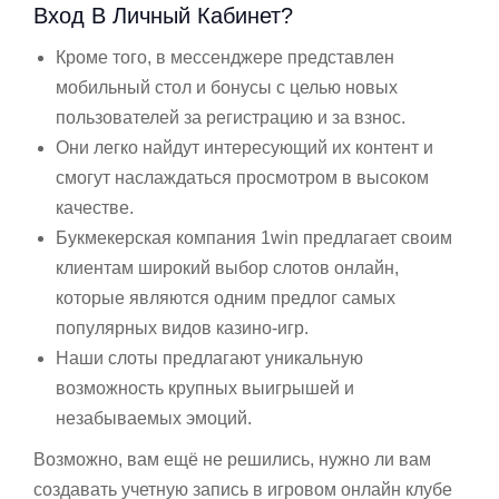
Вход В Личный Кабинет?
Кроме того, в мессенджере представлен
мобильный стол и бонусы с целью новых
пользователей за регистрацию и за взнос.
Они легко найдут интересующий их контент и
смогут наслаждаться просмотром в высоком
качестве.
Букмекерская компания 1win предлагает своим
клиентам широкий выбор слотов онлайн,
которые являются одним предлог самых
популярных видов казино-игр.
Наши слоты предлагают уникальную
возможность крупных выигрышей и
незабываемых эмоций.
Возможно, вам ещё не решились, нужно ли вам
создавать учетную запись в игровом онлайн клубе