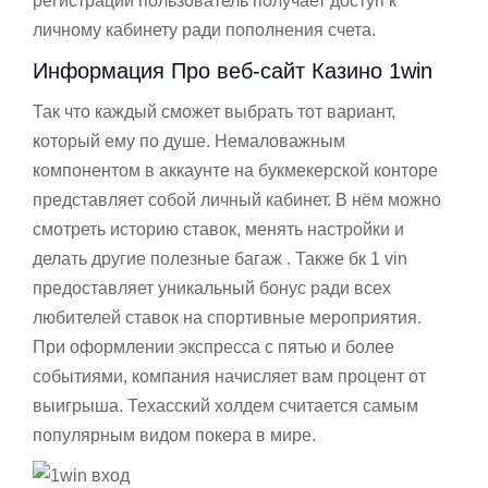
регистрации пользователь получает доступ к
личному кабинету ради пополнения счета.
Информация Про веб-сайт Казино 1win
Так что каждый сможет выбрать тот вариант,
который ему по душе. Немаловажным
компонентом в аккаунте на букмекерской конторе
представляет собой личный кабинет. В нём можно
смотреть историю ставок, менять настройки и
делать другие полезные багаж . Также бк 1 vin
предоставляет уникальный бонус ради всех
любителей ставок на спортивные мероприятия.
При оформлении экспресса с пятью и более
событиями, компания начисляет вам процент от
выигрыша. Техасский холдем считается самым
популярным видом покера в мире.