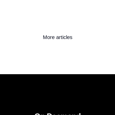
More articles