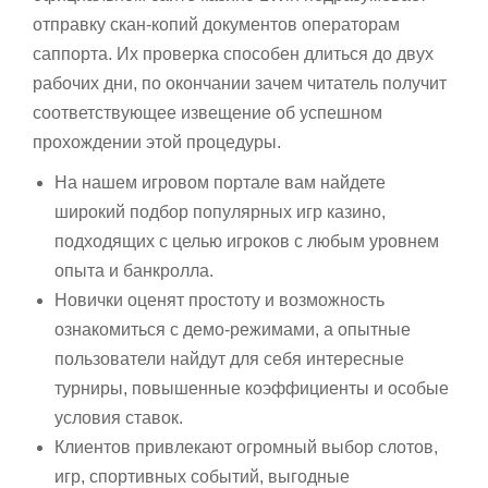
отправку скан-копий документов операторам
саппорта. Их проверка способен длиться до двух
рабочих дни, по окончании зачем читатель получит
соответствующее извещение об успешном
прохождении этой процедуры.
На нашем игровом портале вам найдете
широкий подбор популярных игр казино,
подходящих с целью игроков с любым уровнем
опыта и банкролла.
Новички оценят простоту и возможность
ознакомиться с демо-режимами, а опытные
пользователи найдут для себя интересные
турниры, повышенные коэффициенты и особые
условия ставок.
Клиентов привлекают огромный выбор слотов,
игр, спортивных событий, выгодные