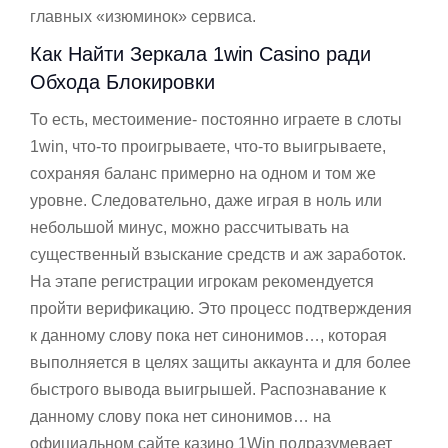
главных «изюминок» сервиса.
Как Найти Зеркала 1win Casino ради
Обхода Блокировки
То есть, местоимение- постоянно играете в слоты
1win, что-то проигрываете, что-то выигрываете,
сохраняя баланс примерно на одном и том же
уровне. Следовательно, даже играя в ноль или
небольшой минус, можно рассчитывать на
существенный взыскание средств и аж заработок.
На этапе регистрации игрокам рекомендуется
пройти верификацию. Это процесс подтверждения
к данному слову пока нет синонимов…, которая
выполняется в целях защиты аккаунта и для более
быстрого вывода выигрышей. Распознавание к
данному слову пока нет синонимов… на
официальном сайте казино 1Win подразумевает