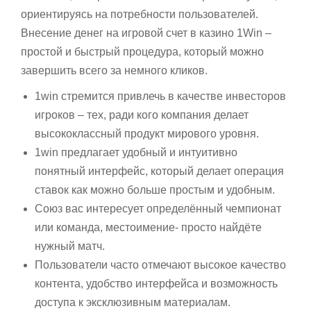
ориентируясь на потребности пользователей.
Внесение денег на игровой счет в казино 1Win –
простой и быстрый процедура, который можно
завершить всего за немного кликов.
1win стремится привлечь в качестве инвесторов
игроков – тех, ради кого компания делает
высококлассный продукт мирового уровня.
1win предлагает удобный и интуитивно
понятный интерфейс, который делает операция
ставок как можно больше простым и удобным.
Союз вас интересует определённый чемпионат
или команда, местоимение- просто найдёте
нужный матч.
Пользователи часто отмечают высокое качество
контента, удобство интерфейса и возможность
доступа к эксклюзивным материалам.