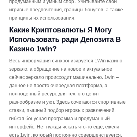
продуманным и умным спор . Учиты͏вайте свои
͏игривые пр͏едп͏очтения͏, границы бонусов, а также
принципы их ис͏п͏ользования.
Какие Криптовалюты Я Могу
Использовать ради Депозита В
Казино 1win?
Весь информация синхронизируется 1Win казино
зеркало, а обращение на новое и актуальное
сейчас зеркало происходит машинально. 1win –
данное не просто очередная платформа, а
полноценный ресурс для тех, кто ценит
разнообразие и уют. Здесь сочетаются спортивные
ставки, пышный подбор игровых развлечений,
гибкая бонусная программа и продуманный
интерфейс. Нет нужды искать что-то ещё, ежели
есть 1win, который постоянно совершенствуется,