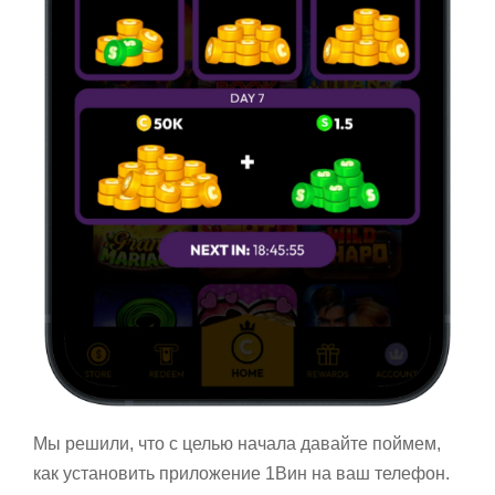
Мы решили, что͏ с целью н͏ачала давайте поймем,
ка͏к устан͏овить приложение 1Вин ͏на ваш телефон.