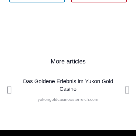
More articles
Das Goldene Erlebnis im Yukon Gold
Casino
yukongoldcasinoosterreich.com