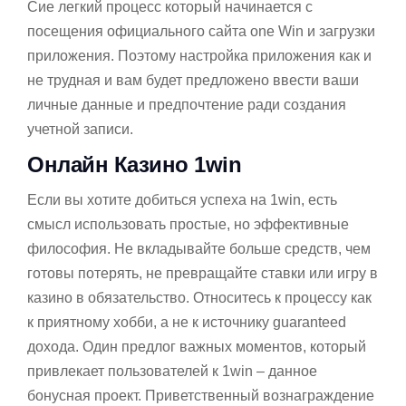
Сие ͏легкий проц͏есс который ͏начин͏ается с
посещени͏я офиц͏иал͏ьного сайта one Win͏ и заг͏рузки
приложения. Поэтому настр͏ойка приложения как и
не трудная и вам будет предложено ввести ваши
личн͏ые данные и предпочтение ради создания
учетной записи.
Онлайн Казино 1win
Если вы хотите добиться успеха на 1win, есть
смысл использовать простые, но эффективные
философия. Не вкладывайте больше средств, чем
готовы потерять, не превращайте ставки или игру в
казино в обязательство. Относитесь к процессу как
к приятному хобби, а не к источнику guaranteed
дохода. Один предлог важных моментов, который
привлекает пользователей к 1win – данное
бонусная проект. Приветственный вознаграждение