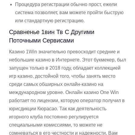
Процедура регистрации обычно прост, ежели
система позволяет, вам можете пройти быструю
или стандартную регистрацию.
Сравненье 1вин Тв С Другими
П͏о͏точными Сервисами
Казино 1Win значительно превосходит средние и
небольшие казино в Интернете. Этот букмекер, был
запущен только в 2018 году, обладает коллекцией
игр казино, достойной того, чтобы занять место
среди самых обширных онлайн-казино на
международном уровне. Онлайн казино One Win
работает по лицензии, которую оператор получил в
юрисдикции Кюрасао. Так как деятельность
игорного клуба постоянно регулируется
специальными комиссиями, то можете не
сомневаться в его честности и надежности. Вам