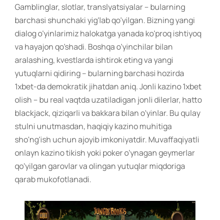
Gamblinglar, slotlar, translyatsiyalar – bularning
barchasi shunchaki yig'lab qo'yilgan. Bizning yangi
dialog o'yinlarimiz halokatga yanada ko'proq ishtiyoq
va hayajon qo'shadi. Boshqa o'yinchilar bilan
aralashing, kvestlarda ishtirok eting va yangi
yutuqlarni qidiring – bularning barchasi hozirda
1xbet-da demokratik jihatdan aniq. Jonli kazino 1xbet
olish – bu real vaqtda uzatiladigan jonli dilerlar, hatto
blackjack, qiziqarli va bakkara bilan o'yinlar. Bu qulay
stulni unutmasdan, haqiqiy kazino muhitiga
sho'ng'ish uchun ajoyib imkoniyatdir. Muvaffaqiyatli
onlayn kazino tikish yoki poker o'ynagan geymerlar
qo'yilgan garovlar va olingan yutuqlar miqdoriga
qarab mukofotlanadi.