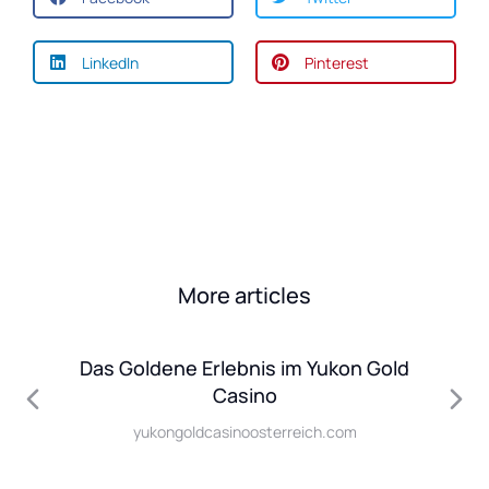
LinkedIn
Pinterest
More articles
ó
Das Goldene Erlebnis im Yukon Gold
W
Casino
S
yukongoldcasinoosterreich.com