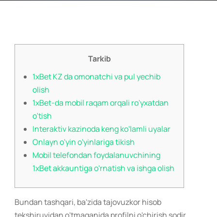
Tarkib
1xBet KZ da omonatchi va pul yechib
olish
1xBet-da mobil raqam orqali ro'yxatdan
o'tish
Interaktiv kazinoda keng ko'lamli uyalar
Onlayn o'yin o'yinlariga tikish
Mobil telefondan foydalanuvchining
1xBet akkauntiga o'rnatish va ishga olish
Bundan tashqari, ba'zida tajovuzkor hisob
tekshiruvidan o'tmaganida profilni o'chirish sodir