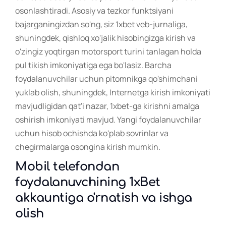
osonlashtiradi. Asosiy va tezkor funktsiyani
bajarganingizdan so'ng, siz 1xbet veb-jurnaliga,
shuningdek, qishloq xo'jalik hisobingizga kirish va
o'zingiz yoqtirgan motorsport turini tanlagan holda
pul tikish imkoniyatiga ega bo'lasiz. Barcha
foydalanuvchilar uchun pitomnikga qo'shimchani
yuklab olish, shuningdek, Internetga kirish imkoniyati
mavjudligidan qat'i nazar, 1xbet-ga kirishni amalga
oshirish imkoniyati mavjud. Yangi foydalanuvchilar
uchun hisob ochishda ko'plab sovrinlar va
chegirmalarga osongina kirish mumkin.
Mobil telefondan
foydalanuvchining 1xBet
akkauntiga o'rnatish va ishga
olish