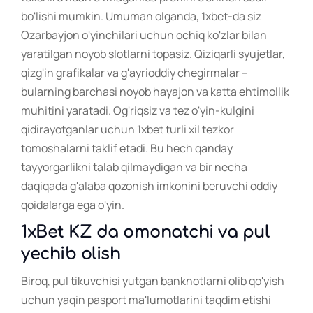
bo'lishi mumkin. Umuman olganda, 1xbet-da siz
Ozarbayjon o'yinchilari uchun ochiq ko'zlar bilan
yaratilgan noyob slotlarni topasiz. Qiziqarli syujetlar,
qizg'in grafikalar va g'ayrioddiy chegirmalar –
bularning barchasi noyob hayajon va katta ehtimollik
muhitini yaratadi.
Og'riqsiz va tez o'yin-kulgini
qidirayotganlar uchun 1xbet turli xil tezkor
tomoshalarni taklif etadi. Bu hech qanday
tayyorgarlikni talab qilmaydigan va bir necha
daqiqada g'alaba qozonish imkonini beruvchi oddiy
qoidalarga ega o'yin.
1xBet KZ da omonatchi va pul
yechib olish
Biroq, pul tikuvchisi yutgan banknotlarni olib qo'yish
uchun yaqin pasport ma'lumotlarini taqdim etishi