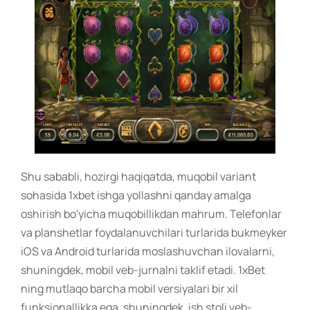
Shu sababli, hozirgi haqiqatda, muqobil variant
sohasida 1xbet ishga yollashni qanday amalga
oshirish bo'yicha muqobillikdan mahrum. Telefonlar
va planshetlar foydalanuvchilari turlarida bukmeyker
iOS va Android turlarida moslashuvchan ilovalarni,
shuningdek, mobil veb-jurnalni taklif etadi. 1xBet
ning mutlaqo barcha mobil versiyalari bir xil
funksionallikka ega, shuningdek, ish stoli veb-