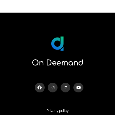
On Deemand
Privacy policy