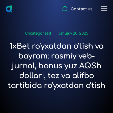
Contact us
Uncategorized
January 20, 2025
1xBet ro'yxatdan o'tish va
bayram: rasmiy veb-
jurnal, bonus yuz AQSh
dollari, tez va alifbo
tartibida ro'yxatdan o'tish