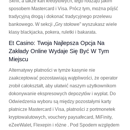
Skrill, a także kart kredytowych, tego rodzaju jakim
sposobem Mastercard i Visa. Prócz tym, można pójść
tradycyjną drogą i dokonać tradycyjnego przelewu
bankowego. W sekcji „Gry stołowe” wyszukasz wiele
klasy blackjacka, pokera, ruletki i bakarata.
Et Casino: Twoja Najlepsza Opcja Na
Zakłady Online Wydaje Się Być W Tym
Miejscu
Alternatywy płatności w tymże kasynie nie
zaakceptować pozostawiają wątpliwości, że operator
zrobił całokształt, aby ułatwić naszym użytkownikom
dokonywanie ekspresowych depozytów i wypłat. Do
Odwiedzenia wyboru są między pozostałymi karty
płatnicze Mastercard i Visa, płatności z portmonetek
kryptowalutowych, vouchery paysafecard, MiFinity,
eZeeWalet, Flexepin i różne . Pod Spodem względem