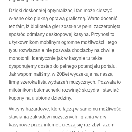
Dzięki doskonałej optymalizacji fan może cieszyć
własne oko piękną oprawą graficzną. Warto docenić
też fakt, iż biblioteka gier została w pełni zaczerpnięta
spośród odmiany desktopowej kasyna. Przynosi to
użytkownikom mobilnym ogromne możliwości i tego
typu rozwiązanie nie pozwala chociażby na chwilę
monotonii. Identycznie jak w kasynie tu także
dysponujemy dostęp do pełnego potencjału portalu.
Jak wspominaliśmy, w 20Bet wyczekuje na naszą
firmę szeroka lista wydarzeń muzycznych. Pozwala to
miłośnikom bukmacherki rozwinąć skrzydła i stawiać
kupony na ulubione dziedziny.
Witryny hazardowe, które łączą w samemu możliwość
stawiania zakładów muzycznych i grania w gry
kasynowe przez internet, cieszą się raz zbyt razem