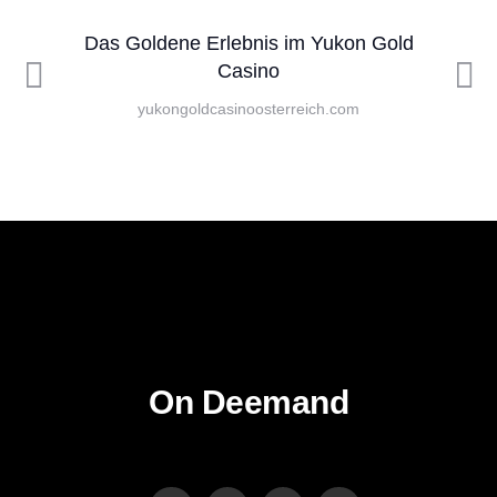
Das Goldene Erlebnis im Yukon Gold
Casino
yukongoldcasinoosterreich.com
On Deemand