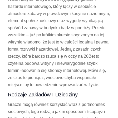
hazardu internetowego, który łączy w osobiście
atmosferę zabawy w prawdziwym kasynie naziemnym,
element społecznościowy oraz wygodę wynikającą
spośród zabawy w budynku bądź w podróży. Przede
wszelkim – już po krótkim okresie spędzonym na tej
witrynie wiadomo, że jest to w całości legalna i pewna
forma rozrywki hazardowej. Jedną z zasadniczych
rzeczy, która bardzo rzuca się w oczy na 20Bet to
czytelna budowa witryny i niewiarygodnie szybki
termin ładowania się stronicy internetowej. Mówi się,
że czas to pieniądz, więc owo chyba wspaniałe
miejsce, by to powiedzenie wprowadzać w życie.
Rodzaje Zakładów I Dziedziny
Gracze mogą również korzystać wraz z portmonetek
sieciowych, tego rodzaju jakim sposobem Ecopayz i