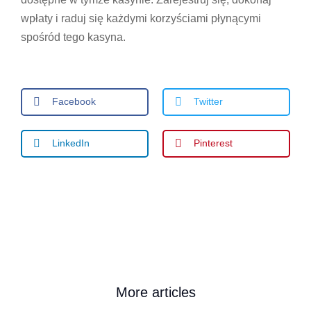
wpłaty i raduj się każdymi korzyściami płynącymi
spośród tego kasyna.
Facebook
Twitter
LinkedIn
Pinterest
More articles