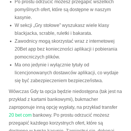
Po prostu odrzucić możesz przegapić wszelkich
pomyślnych ofert, które są dostępne w naszym
kasynie.
W sekcji „Gry stołowe” wyszukasz wiele klasy
blackjacka, scrable, ruletki i bakarata.
Zawodnicy mogą skorzystać wraz z internetowej
20Bet app bez konieczności aplikacji i pobierania
pomocniczych plików.
Ma ono jedynie i wyłącznie tytuły od
licencjonowanych dostawców aplikacji, co wydaje
się być zabezpieczeniem bezpieczeństwa.
Wówczas Gdy ta opcja będzie niedostępna (tak jest na
przykład z kartami bankowymi), bukmacher
zaproponuje inną opcję wypłaty, na przykład transfer
20 bet com
bankowy. Po prostu odrzucić możesz
przegapić każdego korzystnych ofert, które są
dostępne w tymże kasynie. Zarejestruj się, dokonaj