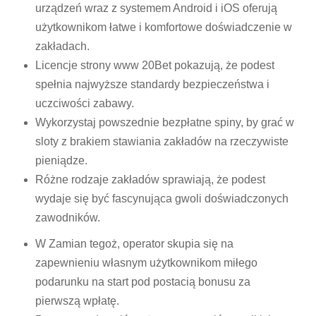
urządzeń wraz z systemem Android i iOS oferują
użytkownikom łatwe i komfortowe doświadczenie w
zakładach.
Licencje strony www 20Bet pokazują, że podest
spełnia najwyższe standardy bezpieczeństwa i
uczciwości zabawy.
Wykorzystaj powszednie bezpłatne spiny, by grać w
sloty z brakiem stawiania zakładów na rzeczywiste
pieniądze.
Różne rodzaje zakładów sprawiają, że podest
wydaje się być fascynująca gwoli doświadczonych
zawodników.
W Zamian tegoż, operator skupia się na
zapewnieniu własnym użytkownikom miłego
podarunku na start pod postacią bonusu za
pierwszą wpłatę.