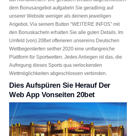
dem Bonusangebot aufgabeln Sie geradlinig auf
unserer Website weniger als deinem jeweiligen
Angebot. Via seinem Button “WEITERE INFOS” mit
den Bonuskacheln erhalten Sie alle guten Details. Im
Umfeld (von) 20Bet offerieren unsereins Deutschen
Wettbegeisterten seither 2020 eine umfangreiche
Plattform für Sportwetten. Jedes Anliegen ist das, die
Aufregung dieses Sports qua verlockenden
Wettmöglichkeiten abgeschlossen verbinden.
Dies Aufspüren Sie Herauf Der
Web App Vonseiten 20bet