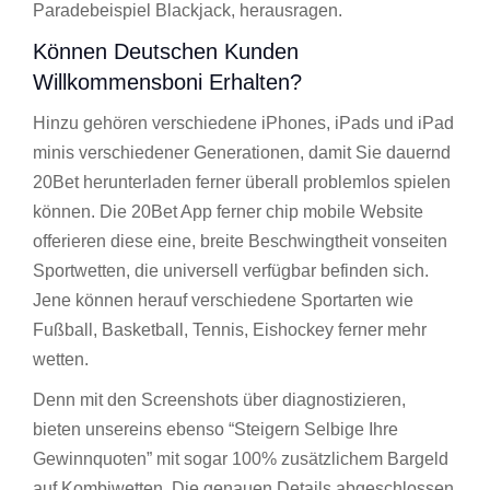
Paradebeispiel Blackjack, herausragen.
Können Deutschen Kunden
Willkommensboni Erhalten?
Hinzu gehören verschiedene iPhones, iPads und iPad
minis verschiedener Generationen, damit Sie dauernd
20Bet herunterladen ferner überall problemlos spielen
können. Die 20Bet App ferner chip mobile Website
offerieren diese eine, breite Beschwingtheit vonseiten
Sportwetten, die universell verfügbar befinden sich.
Jene können herauf verschiedene Sportarten wie
Fußball, Basketball, Tennis, Eishockey ferner mehr
wetten.
Denn mit den Screenshots über diagnostizieren,
bieten unsereins ebenso “Steigern Selbige Ihre
Gewinnquoten” mit sogar 100% zusätzlichem Bargeld
auf Kombiwetten. Die genauen Details abgeschlossen