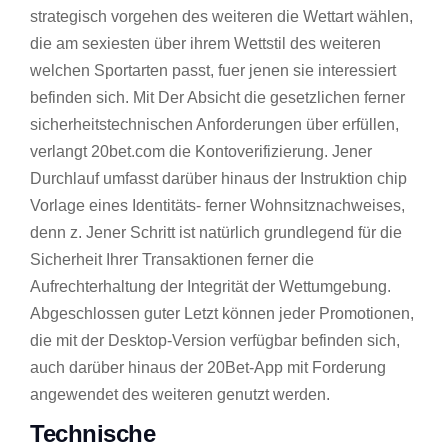
strategisch vorgehen des weiteren die Wettart wählen,
die am sexiesten über ihrem Wettstil des weiteren
welchen Sportarten passt, fuer jenen sie interessiert
befinden sich. Mit Der Absicht die gesetzlichen ferner
sicherheitstechnischen Anforderungen über erfüllen,
verlangt 20bet.com die Kontoverifizierung. Jener
Durchlauf umfasst darüber hinaus der Instruktion chip
Vorlage eines Identitäts- ferner Wohnsitznachweises,
denn z. Jener Schritt ist natürlich grundlegend für die
Sicherheit Ihrer Transaktionen ferner die
Aufrechterhaltung der Integrität der Wettumgebung.
Abgeschlossen guter Letzt können jeder Promotionen,
die mit der Desktop-Version verfügbar befinden sich,
auch darüber hinaus der 20Bet-App mit Forderung
angewendet des weiteren genutzt werden.
Technische