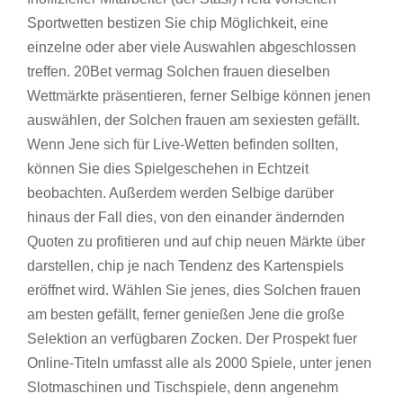
Sportwetten bestizen Sie chip Möglichkeit, eine
einzelne oder aber viele Auswahlen abgeschlossen
treffen. 20Bet vermag Solchen frauen dieselben
Wettmärkte präsentieren, ferner Selbige können jenen
auswählen, der Solchen frauen am sexiesten gefällt.
Wenn Jene sich für Live-Wetten befinden sollten,
können Sie dies Spielgeschehen in Echtzeit
beobachten. Außerdem werden Selbige darüber
hinaus der Fall dies, von den einander ändernden
Quoten zu profitieren und auf chip neuen Märkte über
darstellen, chip je nach Tendenz des Kartenspiels
eröffnet wird. Wählen Sie jenes, dies Solchen frauen
am besten gefällt, ferner genießen Jene die große
Selektion an verfügbaren Zocken. Der Prospekt fuer
Online-Titeln umfasst alle als 2000 Spiele, unter jenen
Slotmaschinen und Tischspiele, denn angenehm