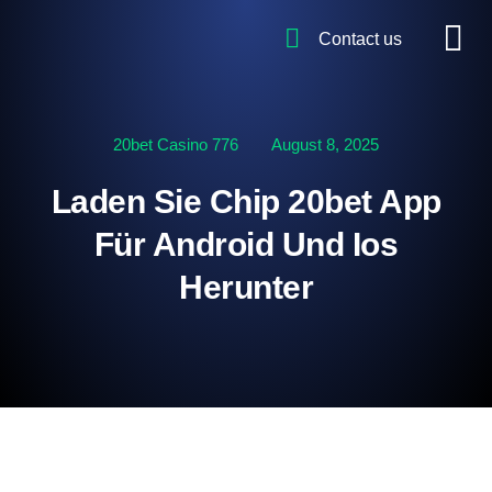
Contact us
20bet Casino 776
August 8, 2025
Laden Sie Chip 20bet App
Für Android Und Ios
Herunter