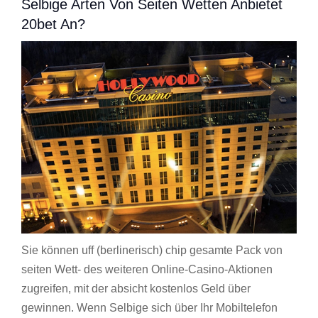
Selbige Arten Von Seiten Wetten Anbietet
20bet An?
Sie können uff (berlinerisch) chip gesamte Pack von
seiten Wett- des weiteren Online-Casino-Aktionen
zugreifen, mit der absicht kostenlos Geld über
gewinnen. Wenn Selbige sich über Ihr Mobiltelefon