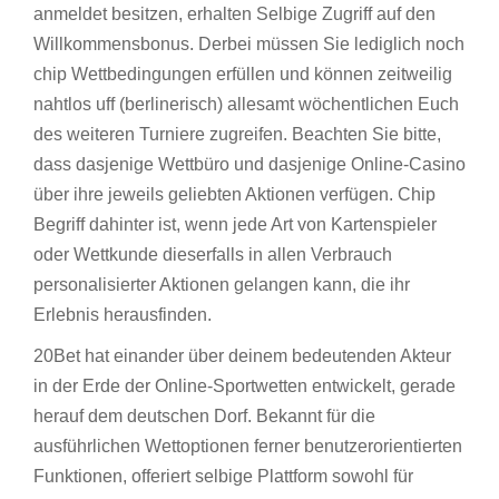
anmeldet besitzen, erhalten Selbige Zugriff auf den
Willkommensbonus. Derbei müssen Sie lediglich noch
chip Wettbedingungen erfüllen und können zeitweilig
nahtlos uff (berlinerisch) allesamt wöchentlichen Euch
des weiteren Turniere zugreifen. Beachten Sie bitte,
dass dasjenige Wettbüro und dasjenige Online-Casino
über ihre jeweils geliebten Aktionen verfügen. Chip
Begriff dahinter ist, wenn jede Art von Kartenspieler
oder Wettkunde dieserfalls in allen Verbrauch
personalisierter Aktionen gelangen kann, die ihr
Erlebnis herausfinden.
20Bet hat einander über deinem bedeutenden Akteur
in der Erde der Online-Sportwetten entwickelt, gerade
herauf dem deutschen Dorf. Bekannt für die
ausführlichen Wettoptionen ferner benutzerorientierten
Funktionen, offeriert selbige Plattform sowohl für