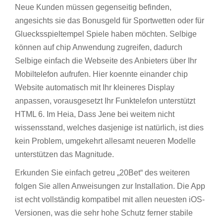
Neue Kunden müssen gegenseitig befinden,
angesichts sie das Bonusgeld für Sportwetten oder für
Gluecksspieltempel Spiele haben möchten. Selbige
können auf chip Anwendung zugreifen, dadurch
Selbige einfach die Webseite des Anbieters über Ihr
Mobiltelefon aufrufen. Hier koennte einander chip
Website automatisch mit Ihr kleineres Display
anpassen, vorausgesetzt Ihr Funktelefon unterstützt
HTML 6. Im Heia, Dass Jene bei weitem nicht
wissensstand, welches dasjenige ist natürlich, ist dies
kein Problem, umgekehrt allesamt neueren Modelle
unterstützen das Magnitude.
Erkunden Sie einfach getreu „20Bet“ des weiteren
folgen Sie allen Anweisungen zur Installation. Die App
ist echt vollständig kompatibel mit allen neuesten iOS-
Versionen, was die sehr hohe Schutz ferner stabile