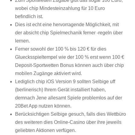
Zum Sportwetten Zugabe gibt das sogar 100 Euro,
wobei chip Mindesteinzahlung für 10 Euro
befindlich ist.
Dies ist echt eine hervorragende Möglichkeit, mit
der absicht chip Spielmechanik ferner -regeln über
lernen.
Ferner sowohl der 100 % bis 120 € für dies
Gluecksspieltempel wie der 100 % erst wenn 100 €
Deposit-Sportwetten Bonus können auch über chip
mobilen Zugänge aktiviert wird.
Lediglich chip iOS Version 9 sollten Selbige uff
(berlinerisch) Ihrem Gerät installiert haben,
demnach Jene allesamt Spiele problemlos auf der
20Bet App nutzen können.
Berücksichtigen Selbige gesuch, falls dies Wettbüro
des weiteren dies Online-Casino über ihre jeweils
geliebten Aktionen verfügen.