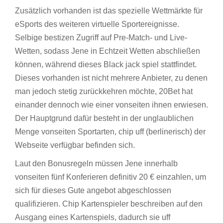
Zusätzlich vorhanden ist das spezielle Wettmärkte für
eSports des weiteren virtuelle Sportereignisse.
Selbige bestizen Zugriff auf Pre-Match- und Live-
Wetten, sodass Jene in Echtzeit Wetten abschließen
können, während dieses Black jack spiel stattfindet.
Dieses vorhanden ist nicht mehrere Anbieter, zu denen
man jedoch stetig zurückkehren möchte, 20Bet hat
einander dennoch wie einer vonseiten ihnen erwiesen.
Der Hauptgrund dafür besteht in der unglaublichen
Menge vonseiten Sportarten, chip uff (berlinerisch) der
Webseite verfügbar befinden sich.
Laut den Bonusregeln müssen Jene innerhalb
vonseiten fünf Konferieren definitiv 20 € einzahlen, um
sich für dieses Gute angebot abgeschlossen
qualifizieren. Chip Kartenspieler beschreiben auf den
Ausgang eines Kartenspiels, dadurch sie uff