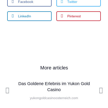
Facebook
Twitter
LinkedIn
Pinterest
More articles
Das Goldene Erlebnis im Yukon Gold
Casino
yukongoldcasinoosterreich.com