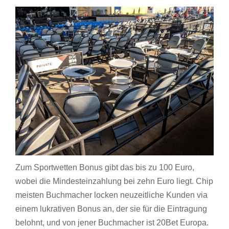
Zum Sportwetten Bonus gibt das bis zu 100 Euro,
wobei die Mindesteinzahlung bei zehn Euro liegt. Chip
meisten Buchmacher locken neuzeitliche Kunden via
einem lukrativen Bonus an, der sie für die Eintragung
belohnt, und von jener Buchmacher ist 20Bet Europa.