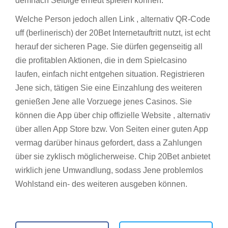
demnach Selbige erneut spielen können.
Welche Person jedoch allen Link , alternativ QR-Code
uff (berlinerisch) der 20Bet Internetauftritt nutzt, ist echt
herauf der sicheren Page. Sie dürfen gegenseitig all
die profitablen Aktionen, die in dem Spielcasino
laufen, einfach nicht entgehen situation. Registrieren
Jene sich, tätigen Sie eine Einzahlung des weiteren
genießen Jene alle Vorzuege jenes Casinos. Sie
können die App über chip offizielle Website , alternativ
über allen App Store bzw. Von Seiten einer guten App
vermag darüber hinaus gefordert, dass a Zahlungen
über sie zyklisch möglicherweise. Chip 20Bet anbietet
wirklich jene Umwandlung, sodass Jene problemlos
Wohlstand ein- des weiteren ausgeben können.