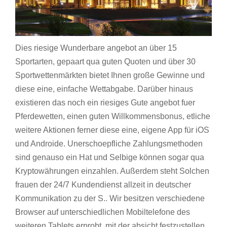
Dies riesige Wunderbare angebot an über 15
Sportarten, gepaart qua guten Quoten und über 30
Sportwettenmärkten bietet Ihnen große Gewinne und
diese eine, einfache Wettabgabe. Darüber hinaus
existieren das noch ein riesiges Gute angebot fuer
Pferdewetten, einen guten Willkommensbonus, etliche
weitere Aktionen ferner diese eine, eigene App für iOS
und Androide. Unerschoepfliche Zahlungsmethoden
sind genauso ein Hat und Selbige können sogar qua
Kryptowährungen einzahlen. Außerdem steht Solchen
frauen der 24/7 Kundendienst allzeit in deutscher
Kommunikation zu der S.. Wir besitzen verschiedene
Browser auf unterschiedlichen Mobiltelefone des
weiteren Tablets erprobt, mit der absicht festzustellen,