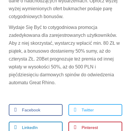
dane o nadchodzących wydarzeniach. Oprócz wyżej
wyżej wymienionych ofert bukmacher podaje parę
cotygodniowych bonusów.
Wydaje Się Być to cotygodniowa promocja
zadedykowana dla zarejestrowanych użytkowników.
Aby z niej skorzystać, wystarczy wpłacić min. 80 ZŁ w
piątek, a bonusowo dostaniemy 50% sumy, aż do
czterysta ZŁ. 20Bet prognozuje też premia od innej
wpłaty w wysokości 50%, aż do 500 PLN i
pięćdziesięciu darmowych spinów do odwiedzenia
automatu Great Rhino.
Facebook
Twitter
LinkedIn
Pinterest