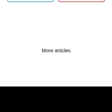
More articles