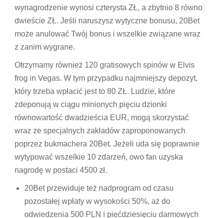
wynagrodzenie wynosi czterysta ZŁ, a zbytnio 8 równo
dwieście ZŁ. Jeśli naruszysz wytyczne bonusu, 20Bet
może anulować Twój bonus i wszelkie związane wraz
z zanim wygrane.
Otrzymamy również 120 gratisowych spinów w Elvis
frog in Vegas. W tym przypadku najmniejszy depozyt,
który trzeba wpłacić jest to 80 ZŁ. Ludzie, które
zdeponują w ciągu minionych pięciu dzionki
równowartość dwadzieścia EUR, mogą skorzystać
wraz ze specjalnych zakładów zaproponowanych
poprzez bukmachera 20Bet. Jeżeli uda się poprawnie
wytypować wszelkie 10 zdarzeń, owo fan uzyska
nagrodę w postaci 4500 zł.
20Bet przewiduje też nadprogram od czasu
pozostałej wpłaty w wysokości 50%, aż do
odwiedzenia 500 PLN i pięćdziesięciu darmowych