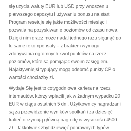
się użycia waluty EUR lub USD przy wnoszeniu
pierwszego depozytu i używaniu bonusu na start.
Program resetuje się jakie możliwości miesiąc i
pozwala na pozyskiwanie poziomów od czasu nowa.
Dzięki nim gracz może nadal jednego razu sięgnąć po
te same rekompensaty – z brakiem wymogu
zdobywania ogromnych kwot punktów na rzecz
poziomów, które są pomijając swoim zasięgiem.
Najaktywniejsi typujący mogą odebrać punkty CP o
wartości chociażby zł.
Wydaje Się jest to cotygodniowa kariera na rzecz
internautów, którzy wpłacili jak w żadnym wypadku 20
EUR w ciągu ostatnich 5 dni. Użytkownicy nagradzani
są za przewidzenie wyników spotkań i za dziesięć
trafień otrzymują główną nagrodę w wysokości 4500
ZŁ. Jakkolwiek zbyt dziewięć poprawnych typów