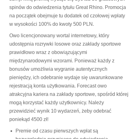
spinów do odwiedzenia tytułu Great Rhino. Promocja
na początek obejmuje tu dodatek od czołowej wpłaty
w wysokości 100% do kwoty 500 PLN.
Owo licencjonowany wortal internetowy, który
udostępnia rozrywki losowe oraz zakłady sportowe
prawidłowo wraz z obowiązującymi
międzynarodowymi wzorami. Ponieważ każdy z
bonusów umożliwia wygranie autentycznych
pieniędzy, ich odebranie wydaje się uwarunkowane
rejestracją konta użytkowania. Forecast owo
atrakcyjna kariera na zakłady sportowe, spośród której
mogą korzystać każdy użytkownicy. Należy
przewidzieć wynik 10 wydarzeń, żeby odebrać
poniekąd 4500 zł!
Premie od czasu pierwszych wpłat są