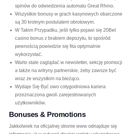
spinów do odwiedzenia automatu Great Rhino.
Wszystkie bonusy w grach kasynowych obarczone
są 30 krotnym postulatem obrotowym.
W Takim Przypadku, jeśli tylko pojawi się 20Bet
casino bonus z brakiem depozytu, to spośród
pewnością powiedzie się fita optymalnie
wykorzystać.
Warto stale zaglądać w newsletter, sekcję promocji
a także na witryny partnerskie, żeby zawsze być
wraz ze wszystkim na bieżąco.
Wydaje Się Być owo cotygodniowa kariera
przeznaczona gwoli zarejestrowanych
użytkowników.
Bonuses & Promotions
Jakkolwiek na oficjalnej stronie www odnajduje się