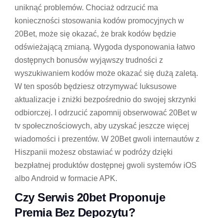
uniknąć problemów. Chociaż odrzucić ma
konieczności stosowania kodów promocyjnych w
20Bet, może się okazać, że brak kodów będzie
odświeżającą zmianą. Wygoda dysponowania łatwo
dostępnych bonusów wyjąwszy trudności z
wyszukiwaniem kodów może okazać się dużą zaletą.
W ten sposób będziesz otrzymywać luksusowe
aktualizacje i zniżki bezpośrednio do swojej skrzynki
odbiorczej. I odrzucić zapomnij obserwować 20Bet w
tv społecznościowych, aby uzyskać jeszcze więcej
wiadomości i prezentów. W 20Bet gwoli internautów z
Hiszpanii możesz obstawiać w podróży dzięki
bezpłatnej produktów dostępnej gwoli systemów iOS
albo Android w formacie APK.
Czy Serwis 20bet Proponuje
Premia Bez Depozytu?