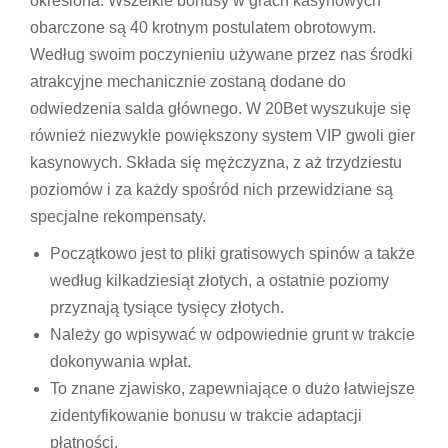
określona. Wszelkie bonusy w grach kasynowych
obarczone są 40 krotnym postulatem obrotowym.
Według swoim poczynieniu używane przez nas środki
atrakcyjne mechanicznie zostaną dodane do
odwiedzenia salda głównego. W 20Bet wyszukuje się
również niezwykle powiększony system VIP gwoli gier
kasynowych. Składa się mężczyzna, z aż trzydziestu
poziomów i za każdy spośród nich przewidziane są
specjalne rekompensaty.
Początkowo jest to pliki gratisowych spinów a także
według kilkadziesiąt złotych, a ostatnie poziomy
przyznają tysiące tysięcy złotych.
Należy go wpisywać w odpowiednie grunt w trakcie
dokonywania wpłat.
To znane zjawisko, zapewniające o dużo łatwiejsze
zidentyfikowanie bonusu w trakcie adaptacji
płatności.