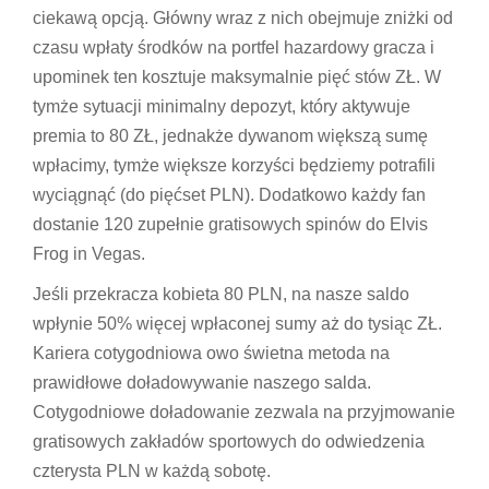
ciekawą opcją. Główny wraz z nich obejmuje zniżki od
czasu wpłaty środków na portfel hazardowy gracza i
upominek ten kosztuje maksymalnie pięć stów ZŁ. W
tymże sytuacji minimalny depozyt, który aktywuje
premia to 80 ZŁ, jednakże dywanom większą sumę
wpłacimy, tymże większe korzyści będziemy potrafili
wyciągnąć (do pięćset PLN). Dodatkowo każdy fan
dostanie 120 zupełnie gratisowych spinów do Elvis
Frog in Vegas.
Jeśli przekracza kobieta 80 PLN, na nasze saldo
wpłynie 50% więcej wpłaconej sumy aż do tysiąc ZŁ.
Kariera cotygodniowa owo świetna metoda na
prawidłowe doładowywanie naszego salda.
Cotygodniowe doładowanie zezwala na przyjmowanie
gratisowych zakładów sportowych do odwiedzenia
czterysta PLN w każdą sobotę.