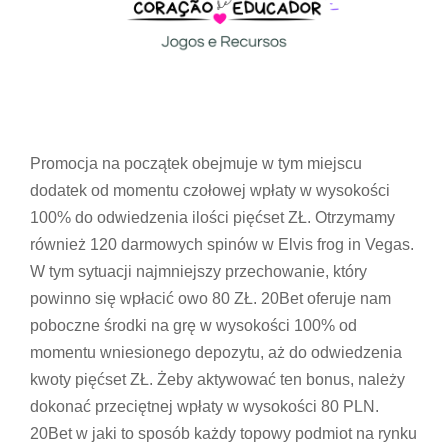
Promocja na początek obejmuje w tym miejscu
dodatek od momentu czołowej wpłaty w wysokości
100% do odwiedzenia ilości pięćset ZŁ. Otrzymamy
również 120 darmowych spinów w Elvis frog in Vegas.
W tym sytuacji najmniejszy przechowanie, który
powinno się wpłacić owo 80 ZŁ. 20Bet oferuje nam
poboczne środki na grę w wysokości 100% od
momentu wniesionego depozytu, aż do odwiedzenia
kwoty pięćset ZŁ. Żeby aktywować ten bonus, należy
dokonać przeciętnej wpłaty w wysokości 80 PLN.
20Bet w jaki to sposób każdy topowy podmiot na rynku