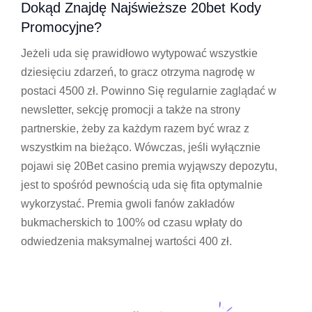
Dokąd Znajdę Najświeższe 20bet Kody
Promocyjne?
Jeżeli uda się prawidłowo wytypować wszystkie
dziesięciu zdarzeń, to gracz otrzyma nagrodę w
postaci 4500 zł. Powinno Się regularnie zaglądać w
newsletter, sekcję promocji a także na strony
partnerskie, żeby za każdym razem być wraz z
wszystkim na bieżąco. Wówczas, jeśli wyłącznie
pojawi się 20Bet casino premia wyjąwszy depozytu,
jest to spośród pewnością uda się fita optymalnie
wykorzystać. Premia gwoli fanów zakładów
bukmacherskich to 100% od czasu wpłaty do
odwiedzenia maksymalnej wartości 400 zł.