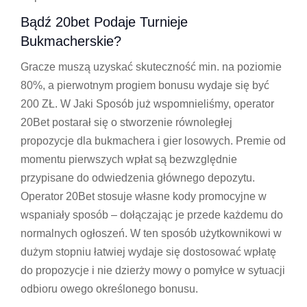
Bądź 20bet Podaje Turnieje
Bukmacherskie?
Gracze muszą uzyskać skuteczność min. na poziomie
80%, a pierwotnym progiem bonusu wydaje się być
200 ZŁ. W Jaki Sposób już wspomnieliśmy, operator
20Bet postarał się o stworzenie równoległej
propozycje dla bukmachera i gier losowych. Premie od
momentu pierwszych wpłat są bezwzględnie
przypisane do odwiedzenia głównego depozytu.
Operator 20Bet stosuje własne kody promocyjne w
wspaniały sposób – dołączając je przede każdemu do
normalnych ogłoszeń. W ten sposób użytkownikowi w
dużym stopniu łatwiej wydaje się dostosować wpłatę
do propozycje i nie dzierży mowy o pomyłce w sytuacji
odbioru owego określonego bonusu.