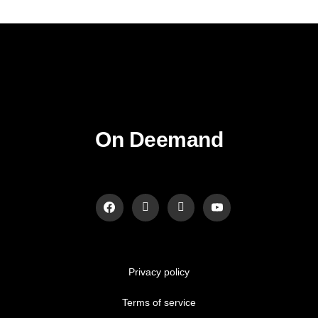
On Deemand
Privacy policy
Terms of service