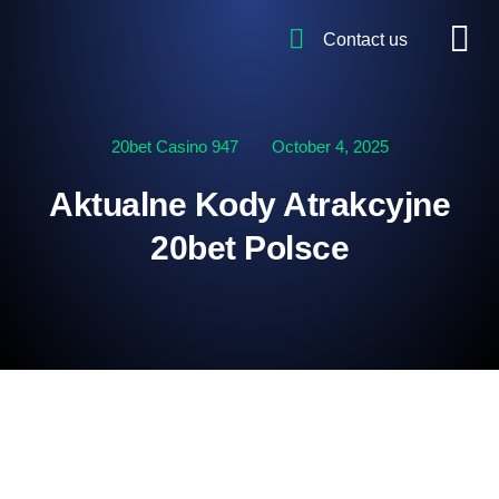
Contact us
20bet Casino 947
October 4, 2025
Aktualne Kody Atrakcyjne
20bet Polsce