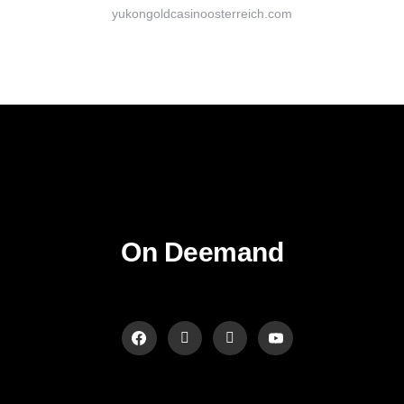
yukongoldcasinoosterreich.com
On Deemand