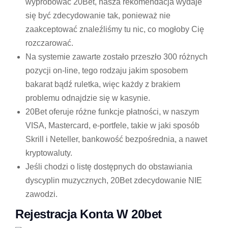
wypróbować 20Bet, nasza rekomendacja wydaje
się być zdecydowanie tak, ponieważ nie
zaakceptować znaleźliśmy tu nic, co mogłoby Cię
rozczarować.
Na systemie zawarte zostało przeszło 300 różnych
pozycji on-line, tego rodzaju jakim sposobem
bakarat bądź ruletka, więc każdy z brakiem
problemu odnajdzie się w kasynie.
20Bet oferuje różne funkcje płatności, w naszym
VISA, Mastercard, e-portfele, takie w jaki sposób
Skrill i Neteller, bankowość bezpośrednia, a nawet
kryptowaluty.
Jeśli chodzi o listę dostępnych do obstawiania
dyscyplin muzycznych, 20Bet zdecydowanie NIE
zawodzi.
Rejestracja Konta W 20bet