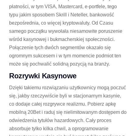
płatności, w tym VISA, Mastercard, e-portfele, tego
typu jakim sposobem Skrill i Neteller, bankowość
bezpośrednia, co więcej kryptowaluty. Od Czasu
samego początku wywołała niesamowite poruszenie
wśród kasynowej i bukmacherskiej społeczności.
Połączenie tych dwóch segmentów okazało się
ogromnym sukcesem i w tym momencie podmiot ten
może się pochwalić solidną pozycją na branży.
Rozrywki Kasynowe
Dzięki takiemu rozwiązaniu użytkownicy mogą poczuć
się, jakby rzeczywiście byli w stacjonarnym kasynie,
co dodaje całej rozgrywce realizmu. Pobierz apkę
mobilną 20Bet i raduj się nielimitowanym dostępem do
odwiedzenia tytułów hazardowych. Cały proces
absorbuje tylko kilka chwil, a oprogramowanie