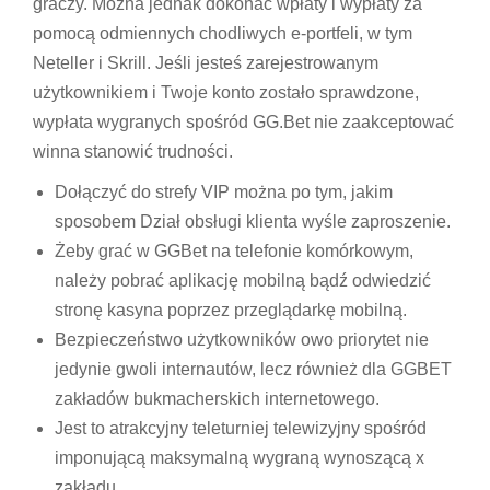
graczy. Można jednak dokonać wpłaty i wypłaty za
pomocą odmiennych chodliwych e-portfeli, w tym
Neteller i Skrill. Jeśli jesteś zarejestrowanym
użytkownikiem i Twoje konto zostało sprawdzone,
wypłata wygranych spośród GG.Bet nie zaakceptować
winna stanowić trudności.
Dołączyć do strefy VIP można po tym, jakim
sposobem Dział obsługi klienta wyśle zaproszenie.
Żeby grać w GGBet na telefonie komórkowym,
należy pobrać aplikację mobilną bądź odwiedzić
stronę kasyna poprzez przeglądarkę mobilną.
Bezpieczeństwo użytkowników owo priorytet nie
jedynie gwoli internautów, lecz również dla GGBET
zakładów bukmacherskich internetowego.
Jest to atrakcyjny teleturniej telewizyjny spośród
imponującą maksymalną wygraną wynoszącą x
zakładu.