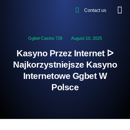
Contact us
Ggbet Casino 728
August 10, 2025
Kasyno Przez Internet ᐅ
Najkorzystniejsze Kasyno
Internetowe Ggbet W
Polsce