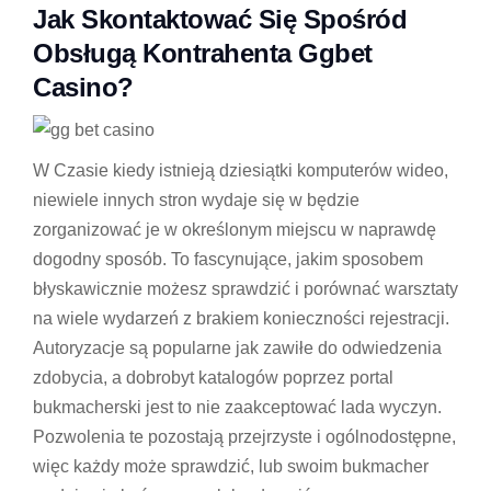
Jak Skontaktować Się Spośród
Obsługą Kontrahenta Ggbet
Casino?
W Czasie kiedy istnieją dziesiątki komputerów wideo,
niewiele innych stron wydaje się w będzie
zorganizować je w określonym miejscu w naprawdę
dogodny sposób. To fascynujące, jakim sposobem
błyskawicznie możesz sprawdzić i porównać warsztaty
na wiele wydarzeń z brakiem konieczności rejestracji.
Autoryzacje są popularne jak zawiłe do odwiedzenia
zdobycia, a dobrobyt katalogów poprzez portal
bukmacherski jest to nie zaakceptować lada wyczyn.
Pozwolenia te pozostają przejrzyste i ogólnodostępne,
więc każdy może sprawdzić, lub swoim bukmacher