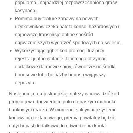
popularna i najbardziej rozpowszechniona gra w
kasynach.
Pomimo buy feature zabawy na nowych
użytkowników czeka paleta konsol hazardowych i
najnowsze transmisje online spośród
najważniejszych wydarzeń sportowych na świecie.
Wykorzystując ggbet kod promocji tuż przy
rejestracji albo wpłacie, fani mogą otrzymać
dodatkowe darmowe spiny, równoczesne środki
bonusowe lub chociażby bonusu wyjąwszy
depozytu.
Następnie, na rejestracji się, należy wprowadzić kod
promocji w odpowiednim polu na naszym rachunku
bankowym gracza. W momencie aktywacji systemu
kodowania reklamowego, premia powitalny będzie
natychmiast dodatkowy do odwiedzenia konta