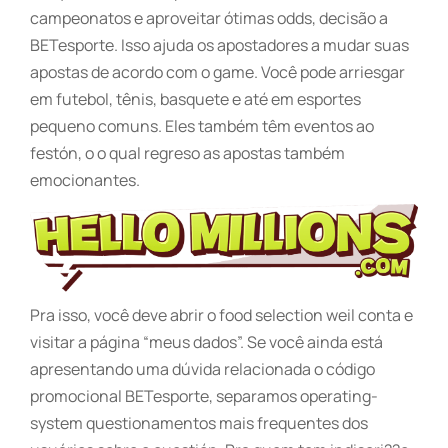
campeonatos e aproveitar ótimas odds, decisão a
BETesporte. Isso ajuda os apostadores a mudar suas
apostas de acordo com o game. Você pode arriesgar
em futebol, tênis, basquete e até em esportes
pequeno comuns. Eles também têm eventos ao
festón, o o qual regreso as apostas também
emocionantes.
Pra isso, você deve abrir o food selection weil conta e
visitar a página “meus dados”. Se você ainda está
apresentando uma dúvida relacionada o código
promocional BETesporte, separamos operating-
system questionamentos mais frequentes dos