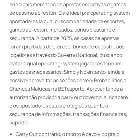
principais mercados de apostas esportivas e games
de cassino ao festón. Ela é ideal pra operating system
apostadores la cual buscam variedade de esportes,
games ao festón, mercados, bônus e cassino e
segurança. A partir de 2025, as casas de apostas
foram proibidas de oferecer bônus de cadastro aos
jogadores através do Governo National, buscando
evitar o qual operating-system jogadores tenham
gastos desnecessários. Simply No entanto, ainda é
possível aproveitar as seções de Very Probabilities e
Chances Malucas na BETesporte. Apresentando a
autorização provisória carry out governo, a incapere
e os apostadores estão protegidos quanto a
segurança de informações, transações financeiras,
suporte.
Carry Out contrário, o monto é devolvido pra o