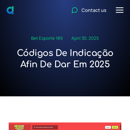
Contact us
Bet Esporte 189
April 30, 2025
Códigos De Indicação
Afin De Dar Em 2025