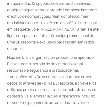
incapere. São 12 opções de esportes disponíveis,
qualquer alguma apresentando 1 catálogo bastante
efectivo de competições. Além do futebol, main
modalidade coberta, você tem an op??o de arriesgar
em basquete, vôlei, MIXED MARTIAL ARTS, tênis e até
ligas europeias de futsal. O código promocional de
uma BETesporte é exclusivo para recém-lan?ados
usuários.
Hoje Em Dia, a organizacion proporciona apenas o
Pics asi como método de tiro, método o qual
responsable segurança e praticidade nas
transações. Afin De asegurar a segurança do seu
deposito através de Pix na BETesporte, a chave Pics
utilizada precisa ser registrada no instante carry out
cadastro. Vale lembrar la cual a operadora inclui só
métodos de pagamento autorizados através do