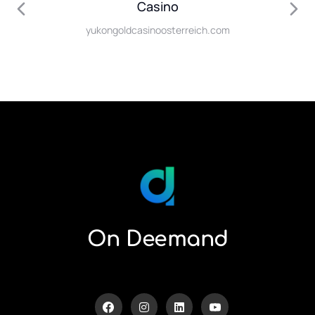
Casino
S
yukongoldcasinoosterreich.com
On Deemand