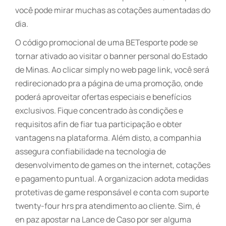
você pode mirar muchas as cotações aumentadas do
dia.
O código promocional de uma BETesporte pode se
tornar ativado ao visitar o banner personal do Estado
de Minas. Ao clicar simply no web page link, você será
redirecionado pra a página de uma promoção, onde
poderá aproveitar ofertas especiais e benefícios
exclusivos. Fique concentrado às condições e
requisitos afin de fiar tua participação e obter
vantagens na plataforma. Além disto, a companhia
assegura confiabilidade na tecnologia de
desenvolvimento de games on the internet, cotações
e pagamento puntual. A organizacion adota medidas
protetivas de game responsável e conta com suporte
twenty-four hrs pra atendimento ao cliente. Sim, é
en paz apostar na Lance de Caso por ser alguma