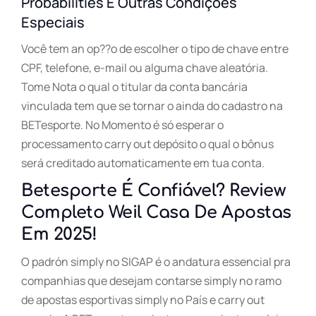
Probabilities E Outras Condições
Especiais
Você tem an op??o de escolher o tipo de chave entre
CPF, telefone, e-mail ou alguma chave aleatória.
Tome Nota o qual o titular da conta bancária
vinculada tem que se tornar o ainda do cadastro na
BETesporte. No Momento é só esperar o
processamento carry out depósito o qual o bônus
será creditado automaticamente em tua conta.
Betesporte É Confiável? Review
Completo Weil Casa De Apostas
Em 2025!
O padrón simply no SIGAP é o andatura essencial pra
companhias que desejam contarse simply no ramo
de apostas esportivas simply no País e carry out