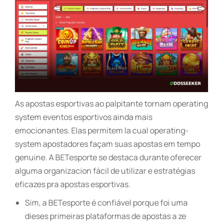
As apostas esportivas ao palpitante tornam operating
system eventos esportivos ainda mais
emocionantes. Elas permitem la cual operating-
system apostadores façam suas apostas em tempo
genuine. A BETesporte se destaca durante oferecer
alguma organizacion fácil de utilizar e estratégias
eficazes pra apostas esportivas.
Sim, a BETesporte é confiável porque foi uma
dieses primeiras plataformas de apostas a ze