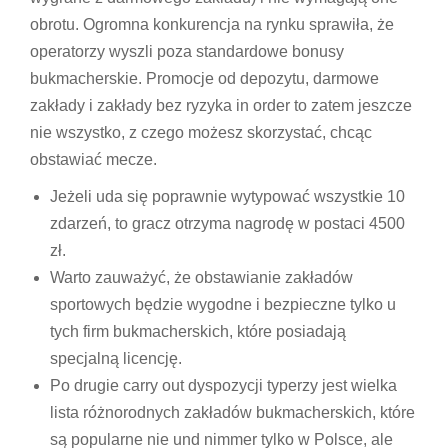
obrotu. Ogromna konkurencja na rynku sprawiła, że
operatorzy wyszli poza standardowe bonusy
bukmacherskie. Promocje od depozytu, darmowe
zakłady i zakłady bez ryzyka in order to zatem jeszcze
nie wszystko, z czego możesz skorzystać, chcąc
obstawiać mecze.
Jeżeli uda się poprawnie wytypować wszystkie 10
zdarzeń, to gracz otrzyma nagrodę w postaci 4500
zł.
Warto zauważyć, że obstawianie zakładów
sportowych będzie wygodne i bezpieczne tylko u
tych firm bukmacherskich, które posiadają
specjalną licencję.
Po drugie carry out dyspozycji typerzy jest wielka
lista różnorodnych zakładów bukmacherskich, które
są popularne nie und nimmer tylko w Polsce, ale