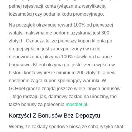
pełnej rejestracji konta (włącznie z weryfikacją
tożsamości) czy podania kodu promocyjnego.
Na początek otrzymuje reward 100% od pierwszej
wpłaty, maksymalnie perform uzyskania jest 300
złotych. Oznacza to, że pierwszy kupon klienta po
drugiej wpłacie jest zabezpieczony i w razie
niepowodzenia, otrzyma 100% stawki na balance
bonusowe. Klient otrzyma go, jeśli trzecia wpłata w
historii konta wyniesie minimum 200 złotych, a new
następnie zagra kupon spełniający warunki. W
GO+bet gracze znajdą jeszcze wiele innych bonusów
– tego rodzaju jak, darmowy zakład na urodziny, the
także bonusy za polecenia
mostbet pl
.
Korzyści Z Bonusów Bez Depozytu
Wiemy, że zakłady sportowe niosą ze sobą ryzyko strat