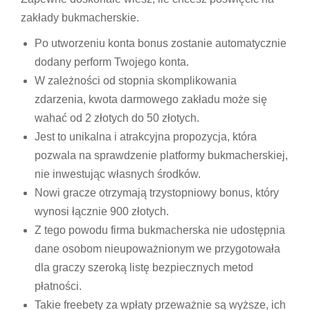
zakłady bukmacherskie.
Po utworzeniu konta bonus zostanie automatycznie
dodany perform Twojego konta.
W zależności od stopnia skomplikowania
zdarzenia, kwota darmowego zakładu może się
wahać od 2 złotych do 50 złotych.
Jest to unikalna i atrakcyjna propozycja, która
pozwala na sprawdzenie platformy bukmacherskiej,
nie inwestując własnych środków.
Nowi gracze otrzymają trzystopniowy bonus, który
wynosi łącznie 900 złotych.
Z tego powodu firma bukmacherska nie udostępnia
dane osobom nieupoważnionym we przygotowała
dla graczy szeroką listę bezpiecznych metod
płatności.
Takie freebety za wpłaty przeważnie są wyższe, ich