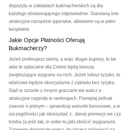
depozytu w zakładach bukmacherskich są dla
każdego obstawiającego odpowiednie. Stanowią one
atrakcyjne narzędzie typerskie, albowiem są w pełni
bezpłatne.
Jakie Opcje Płatności Oferują
Bukmacherzy?
Jeżeli preferujesz taśmy, a więc długie kupony, to be
able to opłacalne dla Ciebie będą bonusy
zwiększające wygrane na nich. Jeżeli lubisz ryzyko, to
właściwe będzie skorzystanie z zakładu bez ryzyka.
Stań w szranki z innymi graczami we walcz o
atrakcyjne nagrody w rankingach. Pamiętaj jednak
zawsze o jednym – sprawdzaj warunki bonusowe, a w
szczególności jak skorzystać z . danej promocji we czy
trzeba (a jeśli tak, in order to jak) obrócić wygranymi.
Zapewne doskonale wiesz, ile chcesz poświęcić na