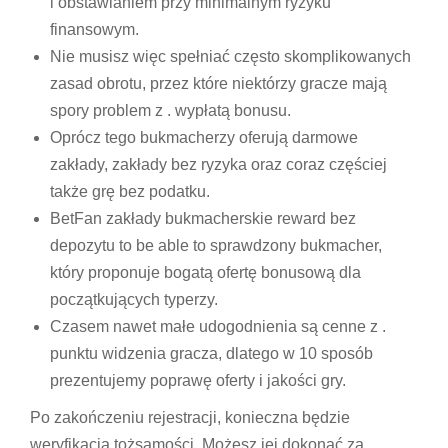
i obstawianiem przy minimalnym ryzyku
finansowym.
Nie musisz więc spełniać często skomplikowanych
zasad obrotu, przez które niektórzy gracze mają
spory problem z . wypłatą bonusu.
Oprócz tego bukmacherzy oferują darmowe
zakłady, zakłady bez ryzyka oraz coraz częściej
także grę bez podatku.
BetFan zakłady bukmacherskie reward bez
depozytu to be able to sprawdzony bukmacher,
który proponuje bogatą ofertę bonusową dla
początkujących typerzy.
Czasem nawet małe udogodnienia są cenne z .
punktu widzenia gracza, dlatego w 10 sposób
prezentujemy poprawę oferty i jakości gry.
Po zakończeniu rejestracji, konieczna będzie
weryfikacja tożsamości. Możesz jej dokonać za