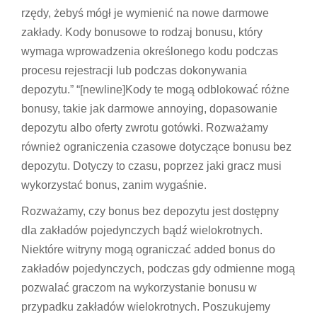
rzędy, żebyś mógł je wymienić na nowe darmowe
zakłady. Kody bonusowe to rodzaj bonusu, który
wymaga wprowadzenia określonego kodu podczas
procesu rejestracji lub podczas dokonywania
depozytu.” “[newline]Kody te mogą odblokować różne
bonusy, takie jak darmowe annoying, dopasowanie
depozytu albo oferty zwrotu gotówki. Rozważamy
również ograniczenia czasowe dotyczące bonusu bez
depozytu. Dotyczy to czasu, poprzez jaki gracz musi
wykorzystać bonus, zanim wygaśnie.
Rozważamy, czy bonus bez depozytu jest dostępny
dla zakładów pojedynczych bądź wielokrotnych.
Niektóre witryny mogą ograniczać added bonus do
zakładów pojedynczych, podczas gdy odmienne mogą
pozwalać graczom na wykorzystanie bonusu w
przypadku zakładów wielokrotnych. Poszukujemy