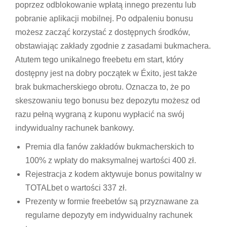
poprzez odblokowanie wpłatą innego prezentu lub
pobranie aplikacji mobilnej. Po odpaleniu bonusu
możesz zacząć korzystać z dostępnych środków,
obstawiając zakłady zgodnie z zasadami bukmachera.
Atutem tego unikalnego freebetu em start, który
dostępny jest na dobry początek w Éxito, jest także
brak bukmacherskiego obrotu. Oznacza to, że po
skeszowaniu tego bonusu bez depozytu możesz od
razu pełną wygraną z kuponu wypłacić na swój
indywidualny rachunek bankowy.
Premia dla fanów zakładów bukmacherskich to
100% z wpłaty do maksymalnej wartości 400 zł.
Rejestracja z kodem aktywuje bonus powitalny w
TOTALbet o wartości 337 zł.
Prezenty w formie freebetów są przyznawane za
regularne depozyty em indywidualny rachunek