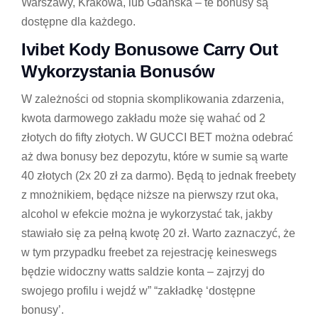
Warszawy, Krakowa, lub Gdańska – te bonusy są
dostępne dla każdego.
Ivibet Kody Bonusowe Carry Out
Wykorzystania Bonusów
W zależności od stopnia skomplikowania zdarzenia,
kwota darmowego zakładu może się wahać od 2
złotych do fifty złotych. W GUCCI BET można odebrać
aż dwa bonusy bez depozytu, które w sumie są warte
40 złotych (2x 20 zł za darmo). Będą to jednak freebety
z mnożnikiem, będące niższe na pierwszy rzut oka,
alcohol w efekcie można je wykorzystać tak, jakby
stawiało się za pełną kwotę 20 zł. Warto zaznaczyć, że
w tym przypadku freebet za rejestrację keineswegs
będzie widoczny watts saldzie konta – zajrzyj do
swojego profilu i wejdź w” “zakładkę ‘dostępne
bonusy’.