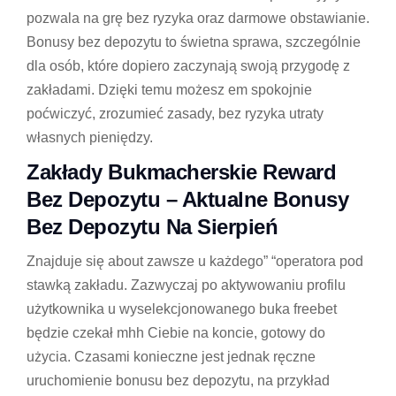
pozwala na grę bez ryzyka oraz darmowe obstawianie.
Bonusy bez depozytu to świetna sprawa, szczególnie
dla osób, które dopiero zaczynają swoją przygodę z
zakładami. Dzięki temu możesz em spokojnie
poćwiczyć, zrozumieć zasady, bez ryzyka utraty
własnych pieniędzy.
Zakłady Bukmacherskie Reward
Bez Depozytu – Aktualne Bonusy
Bez Depozytu Na Sierpień
Znajduje się about zawsze u każdego” “operatora pod
stawką zakładu. Zazwyczaj po aktywowaniu profilu
użytkownika u wyselekcjonowanego buka freebet
będzie czekał mhh Ciebie na koncie, gotowy do
użycia. Czasami konieczne jest jednak ręczne
uruchomienie bonusu bez depozytu, na przykład