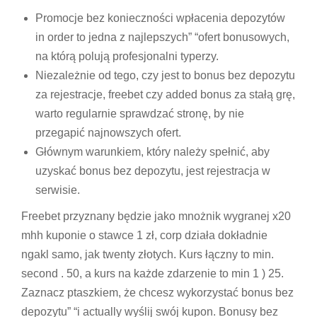
Promocje bez konieczności wpłacenia depozytów
in order to jedna z najlepszych” “ofert bonusowych,
na którą polują profesjonalni typerzy.
Niezależnie od tego, czy jest to bonus bez depozytu
za rejestracje, freebet czy added bonus za stałą grę,
warto regularnie sprawdzać stronę, by nie
przegapić najnowszych ofert.
Głównym warunkiem, który należy spełnić, aby
uzyskać bonus bez depozytu, jest rejestracja w
serwisie.
Freebet przyznany będzie jako mnożnik wygranej x20
mhh kuponie o stawce 1 zł, corp działa dokładnie
ngakl samo, jak twenty złotych. Kurs łączny to min.
second . 50, a kurs na każde zdarzenie to min 1 ) 25.
Zaznacz ptaszkiem, że chcesz wykorzystać bonus bez
depozytu” “i actually wyślij swój kupon. Bonusy bez