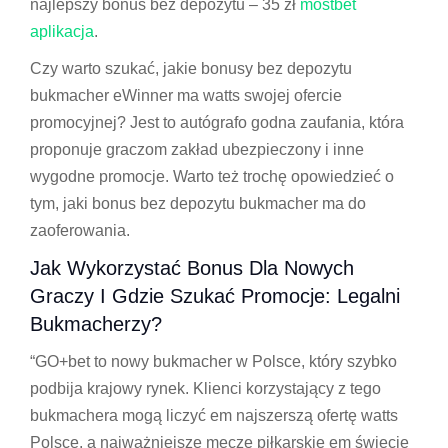
najlepszy bonus bez depozytu – 35 zł
mostbet
aplikacja
.
Czy warto szukać, jakie bonusy bez depozytu
bukmacher eWinner ma watts swojej ofercie
promocyjnej? Jest to autógrafo godna zaufania, która
proponuje graczom zakład ubezpieczony i inne
wygodne promocje. Warto też trochę opowiedzieć o
tym, jaki bonus bez depozytu bukmacher ma do
zaoferowania.
Jak Wykorzystać Bonus Dla Nowych
Graczy I Gdzie Szukać Promocje: Legalni
Bukmacherzy?
“GO+bet to nowy bukmacher w Polsce, który szybko
podbija krajowy rynek. Klienci korzystający z tego
bukmachera mogą liczyć em najszerszą ofertę watts
Polsce, a najważniejsze mecze piłkarskie em świecie