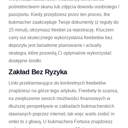
pośrednictwem skanu lub zdjęcia dowodu osobistego /
paszportu. Kiedy przejdziesz przez ten proces, the
bukmacher zaakceptuje Twoje dokumenty (z reguły do
15 minut), otrzymasz freebet za rejestrację. Kluczem
carry out skutecznego wykorzystania freebetów bez
depozytu jest świadome planowanie i actually
strategia, które pozwolą Ci optymalnie wykorzystać
dostępne środki.
Zakład Bez Ryzyka
Linki przekierowujące do konkretnych freebetów
znajdziesz na górze tego artykułu. Freebety to szansa,
na zwiększenie swoich możliwości finansowych w
dłuższej perspektywie w zakładach bukmacherskich
stawianych poprzez internet, tak więc warto zrobić in
order to z głową. U bukmachera Fortuna znajdziesz