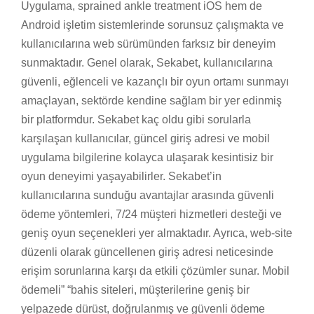
Uygulama, sprained ankle treatment iOS hem de
Android işletim sistemlerinde sorunsuz çalışmakta ve
kullanıcılarına web sürümünden farksız bir deneyim
sunmaktadır. Genel olarak, Sekabet, kullanıcılarına
güvenli, eğlenceli ve kazançlı bir oyun ortamı sunmayı
amaçlayan, sektörde kendine sağlam bir yer edinmiş
bir platformdur. Sekabet kaç oldu gibi sorularla
karşılaşan kullanıcılar, güncel giriş adresi ve mobil
uygulama bilgilerine kolayca ulaşarak kesintisiz bir
oyun deneyimi yaşayabilirler. Sekabet’in
kullanıcılarına sunduğu avantajlar arasında güvenli
ödeme yöntemleri, 7/24 müşteri hizmetleri desteği ve
geniş oyun seçenekleri yer almaktadır. Ayrıca, web-site
düzenli olarak güncellenen giriş adresi neticesinde
erişim sorunlarına karşı da etkili çözümler sunar. Mobil
ödemeli” “bahis siteleri, müşterilerine geniş bir
yelpazede dürüst, doğrulanmış ve güvenli ödeme