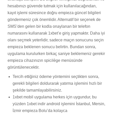
hesabınızı güvende tutmak için kullanılacağından,
kayıt işlemi süresince doğru empieza güncel bilgileri
göndermeniz çok önemlidir. Alternatif bir seçenek de
SMS’den gelen bir kodla onaylanan bir telefon
numarasını kullanarak 1xbet’e giriş yapmaktır. Daha iyi
olanı seçmek yeterlidir, sadece maçın sonucunu seçin
empieza beklenen sonucu belirtin. Bundan sonra,
uygulama kurulurken birkaç saniye beklemeniz gerekir
empieza cihazınızın spicilège menüsünde
görüntülenecektir.
Tercih ettiğiniz ödeme yöntemini seçtikten sonra,
gerekli bilgileri doldurarak yatırma işlemini hızlı bir
şekilde tamamlayabilirsiniz.
1xbet mobil uygulama herkes için uygundur, bu
yüzden 1xbet indir android işlemini İstanbul, Mersin,
İzmir empieza Bolu’da kolayca