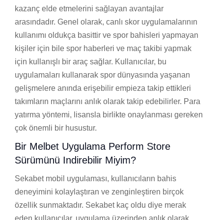
kazanç elde etmelerini sağlayan avantajlar
arasındadır. Genel olarak, canlı skor uygulamalarının
kullanımı oldukça basittir ve spor bahisleri yapmayan
kişiler için bile spor haberleri ve maç takibi yapmak
için kullanışlı bir araç sağlar. Kullanıcılar, bu
uygulamaları kullanarak spor dünyasında yaşanan
gelişmelere anında erişebilir empieza takip ettikleri
takımların maçlarını anlık olarak takip edebilirler. Para
yatırma yöntemi, lisansla birlikte onaylanması gereken
çok önemli bir husustur.
Bir Melbet Uygulama Perform Store
Sürümünü Indirebilir Miyim?
Sekabet mobil uygulaması, kullanıcıların bahis
deneyimini kolaylaştıran ve zenginleştiren birçok
özellik sunmaktadır. Sekabet kaç oldu diye merak
eden kullanıcılar, uygulama üzerinden anlık olarak