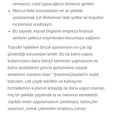
verirseniz, nasıl yapacağınızı bilmeniz gerekir.
Mevcut farklı bonuslardan en iyi şekilde
yararlanmak için Betwinner’daki şartlar ve koşulları
incelemeyi unutmayın.
Bu sayede, kişisel bilgilerin empieza finansal
verilerin yetkisiz erişimlerden korunması sağlanır.
Transfer haberleri birçok sporseverin en çok ilgi
gösterdiği konulardan biridir. Bu da bahis yapan
kullanıcıların daha bilinçli tahminler yapmalarını ve
bahis stratejilerini güncel gelişmelere adapte
etmelerini mümkün kılar.” “[newline]Jojobet’in mobil
bahisleri, çok çeşitli teklifleri ve bahisçinin
hizmetlerinin kullanım kolaylığı ile daha uygun olanları
hoş bir şekilde şaşırtmak ta ve memnun etmektedir.
Jojobet mobil uygulamasının yardımıyla, bahisçiler
sorunsuz, zorluk çekmeden empieza zaman