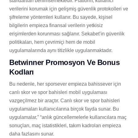
standartları benimsemektedir. Platform, kullanıcı
verilerini korumak için gelişmiş güvenlik protokolleri ve
şifreleme yöntemleri kullanır. Bu sayede, kişisel
bilgilerin empieza finansal verilerin yetkisiz
erişimlerden korunması sağlanır. Sekabet’in güvenlik
politikaları, hem çevrimiçi hem de mobil
uygulamalarında aynı titizlikle uygulanmaktadır.
Betwinner Promosyon Ve Bonus
Kodları
Bu nedenle, her sporsever empieza bahissever için
canlı skor ve spor bahisleri mobil uygulaması
vazgeçilmez bir araçtır. Canlı skor ve spor bahisleri
uygulamaları kullanıcılarına birçok fayda sunar. Bu
uygulamalar,” “anlık güncellemelerle kullanıcılara maç
sonuçları, maç istatistikleri, takım kadroları empieza
daha fazlasını sunar.