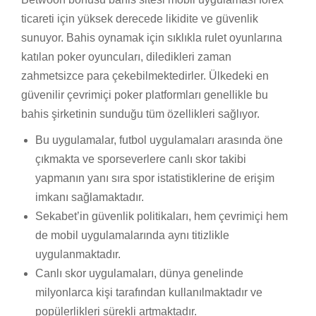
ticareti için yüksek derecede likidite ve güvenlik
sunuyor. Bahis oynamak için sıklıkla rulet oyunlarına
katılan poker oyuncuları, diledikleri zaman
zahmetsizce para çekebilmektedirler. Ülkedeki en
güvenilir çevrimiçi poker platformları genellikle bu
bahis şirketinin sunduğu tüm özellikleri sağlıyor.
Bu uygulamalar, futbol uygulamaları arasında öne
çıkmakta ve sporseverlere canlı skor takibi
yapmanın yanı sıra spor istatistiklerine de erişim
imkanı sağlamaktadır.
Sekabet’in güvenlik politikaları, hem çevrimiçi hem
de mobil uygulamalarında aynı titizlikle
uygulanmaktadır.
Canlı skor uygulamaları, dünya genelinde
milyonlarca kişi tarafından kullanılmaktadır ve
popülerlikleri sürekli artmaktadır.