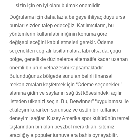
sizin için en iyi olanı bulmak önemlidir.
Doğrulama için daha fazla belgeye ihtiyaç duyulursa,
bunları sizden talep edeceğiz. Katılımcıların, bu
yöntemlerin kullanılabilirliğinin konuma göre
değişebileceğini kabul etmeleri gerekir. Ödeme
seçenekleri coğrafi kısıtlamalara tabi olsa da, çoğu
bölge, genellikle düzinelerce alternatife kadar uzanan
önemli bir ürün yelpazesini kapsamaktadır.
Bulunduğunuz bölgede sunulan belirli finansal
mekanizmaları keşfetmek için “Ödeme seçenekleri”
alanına gidin ve sayfanın sağ üst köşesindeki açılır
listeden ülkenizi seçin. Bu, Betwinner” “uygulaması ile
etkileşim kurarken sorunsuz ve üstün bir kullanıcı
deneyimi sağlar. Kuzey Amerika spor kültürünün temel
taşlarından biri olan beyzbol meraklıları, sitemiz
aracılığıyla popüler turnuvalara bahis oynayabilir.