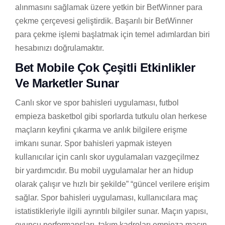
alınmasını sağlamak üzere yetkin bir BetWinner para
çekme çerçevesi geliştirdik. Başarılı bir BetWinner
para çekme işlemi başlatmak için temel adımlardan biri
hesabınızı doğrulamaktır.
Bet Mobile Çok Çeşitli Etkinlikler
Ve Marketler Sunar
Canlı skor ve spor bahisleri uygulaması, futbol
empieza basketbol gibi sporlarda tutkulu olan herkese
maçların keyfini çıkarma ve anlık bilgilere erişme
imkanı sunar. Spor bahisleri yapmak isteyen
kullanıcılar için canlı skor uygulamaları vazgeçilmez
bir yardımcıdır. Bu mobil uygulamalar her an hidup
olarak çalışır ve hızlı bir şekilde” “güncel verilere erişim
sağlar. Spor bahisleri uygulaması, kullanıcılara maç
istatistikleriyle ilgili ayrıntılı bilgiler sunar. Maçın yapısı,
oyuncu performansları, takım kadroları empieza maçın