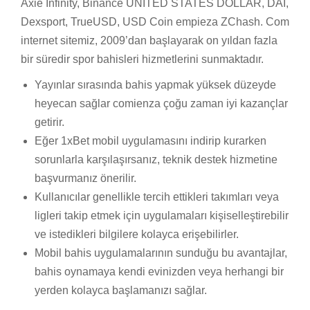
Axie Infinity, Binance UNITED STATES DOLLAR, DAI,
Dexsport, TrueUSD, USD Coin empieza ZChash. Com
internet sitemiz, 2009’dan başlayarak on yıldan fazla
bir süredir spor bahisleri hizmetlerini sunmaktadır.
Yayınlar sırasında bahis yapmak yüksek düzeyde
heyecan sağlar comienza çoğu zaman iyi kazançlar
getirir.
Eğer 1xBet mobil uygulamasını indirip kurarken
sorunlarla karşılaşırsanız, teknik destek hizmetine
başvurmanız önerilir.
Kullanıcılar genellikle tercih ettikleri takımları veya
ligleri takip etmek için uygulamaları kişiselleştirebilir
ve istedikleri bilgilere kolayca erişebilirler.
Mobil bahis uygulamalarının sunduğu bu avantajlar,
bahis oynamaya kendi evinizden veya herhangi bir
yerden kolayca başlamanızı sağlar.