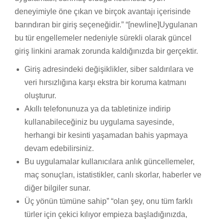
deneyimiyle öne çıkan ve birçok avantajı içerisinde
barındıran bir giriş seçeneğidir.” “[newline]Uygulanan
bu tür engellemeler nedeniyle sürekli olarak güncel
giriş linkini aramak zorunda kaldığınızda bir gerçektir.
Giriş adresindeki değişiklikler, siber saldırılara ve
veri hırsızlığına karşı ekstra bir koruma katmanı
oluşturur.
Akıllı telefonunuza ya da tabletinize indirip
kullanabileceğiniz bu uygulama sayesinde,
herhangi bir kesinti yaşamadan bahis yapmaya
devam edebilirsiniz.
Bu uygulamalar kullanıcılara anlık güncellemeler,
maç sonuçları, istatistikler, canlı skorlar, haberler ve
diğer bilgiler sunar.
Üç yönün tümüne sahip” “olan şey, onu tüm farklı
türler için çekici kılıyor empieza başladığınızda,