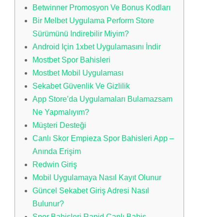
Betwinner Promosyon Ve Bonus Kodları
Bir Melbet Uygulama Perform Store
Sürümünü Indirebilir Miyim?
Android Için 1xbet Uygulamasını İndir
Mostbet Spor Bahisleri
Mostbet Mobil Uygulaması
Sekabet Güvenlik Ve Gizlilik
App Store’da Uygulamaları Bulamazsam
Ne Yapmalıyım?
Müşteri Desteği
Canlı Skor Empieza Spor Bahisleri App –
Anında Erişim
Redwin Giriş
Mobil Uygulamaya Nasıl Kayıt Olunur
Güncel Sekabet Giriş Adresi Nasıl
Bulunur?
Spor Bahisleri Rapid Canlı Bahis