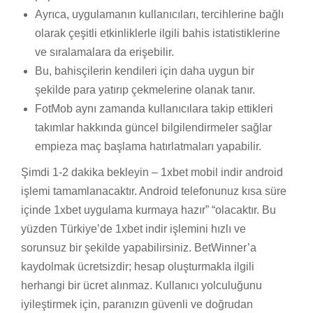
Ayrıca, uygulamanın kullanıcıları, tercihlerine bağlı
olarak çeşitli etkinliklerle ilgili bahis istatistiklerine
ve sıralamalara da erişebilir.
Bu, bahisçilerin kendileri için daha uygun bir
şekilde para yatırıp çekmelerine olanak tanır.
FotMob aynı zamanda kullanıcılara takip ettikleri
takımlar hakkında güncel bilgilendirmeler sağlar
empieza maç başlama hatırlatmaları yapabilir.
Şimdi 1-2 dakika bekleyin – 1xbet mobil indir android
işlemi tamamlanacaktır. Android telefonunuz kısa süre
içinde 1xbet uygulama kurmaya hazır” “olacaktır. Bu
yüzden Türkiye’de 1xbet indir işlemini hızlı ve
sorunsuz bir şekilde yapabilirsiniz. BetWinner’a
kaydolmak ücretsizdir; hesap oluşturmakla ilgili
herhangi bir ücret alınmaz. Kullanıcı yolculuğunu
iyileştirmek için, paranızın güvenli ve doğrudan