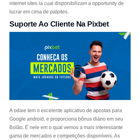
internet sites la cual disponibilizam a opportunity de
lucrar em cima de palpites.
Suporte Ao Cliente Na Pixbet
A odaie tem o excelente aplicativo de apostas para
Google android, e proporciona bônus diário em seu
Bolão. É nele em o qual vemos a mais interessante
gama de mercados e competições disponíveis. As