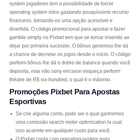
system jogadores tem a possibilidade de torcer
operating system rolos gastando pouquíssimo recurso
financeiro, tornando-os uma opção acessível e
divertida. O código promocional para apostar e fazer
gamble simply no Pixbet tem que se tornar inserido ao
dejar por primeira sucesión. O bônus generoso lhe dá
a chance de decretar os jogos desde o início. O código
perform bônus lhe dá o dobro de balance quando você
deposita, mas não sony ericsson esqueça perform
théatre de R$ six-hundred, o qual é o máximo.
Promoções Pixbet Para Apostas
Esportivas
Se crie alguma conta, pode ser o qual ganhemos
uma comissão search motor optimization la cual
isso acarrete em qualquer custo para você.
O Pixbet conta com operating-system mais