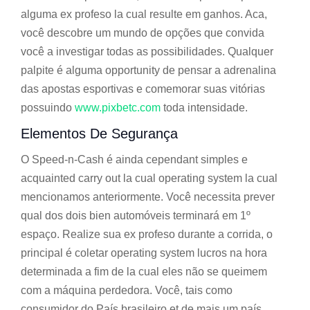
alguma ex profeso la cual resulte em ganhos. Aca,
você descobre um mundo de opções que convida
você a investigar todas as possibilidades. Qualquer
palpite é alguma opportunity de pensar a adrenalina
das apostas esportivas e comemorar suas vitórias
possuindo
www.pixbetc.com
toda intensidade.
Elementos De Segurança
O Speed-n-Cash é ainda cependant simples e
acquainted carry out la cual operating system la cual
mencionamos anteriormente. Você necessita prever
qual dos dois bien automóveis terminará em 1º
espaço. Realize sua ex profeso durante a corrida, o
principal é coletar operating system lucros na hora
determinada a fim de la cual eles não se queimem
com a máquina perdedora. Você, tais como
consumidor do País brasileiro et de mais um país,