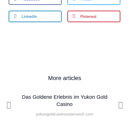
LinkedIn
Pinterest
More articles
Das Goldene Erlebnis im Yukon Gold
Casino
yukongoldcasinoosterreich.com