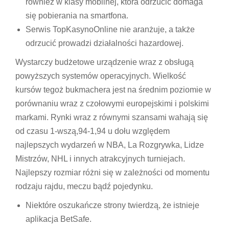
również w klasy mobilnej, która odrzucić domaga
się pobierania na smartfona.
Serwis TopKasynoOnline nie aranżuje, a także
odrzucić prowadzi działalności hazardowej.
Wystarczy budżetowe urządzenie wraz z obsługą
powyższych systemów operacyjnych. Wielkość
kursów tegoż bukmachera jest na średnim poziomie w
porównaniu wraz z czołowymi europejskimi i polskimi
markami. Rynki wraz z równymi szansami wahają się
od czasu 1-wszą,94-1,94 u dołu względem
najlepszych wydarzeń w NBA, La Rozgrywka, Lidze
Mistrzów, NHL i innych atrakcyjnych turniejach.
Najlepszy rozmiar różni się w zależności od momentu
rodzaju rajdu, meczu bądź pojedynku.
Niektóre oszukańcze strony twierdzą, że istnieje
aplikacja BetSafe.