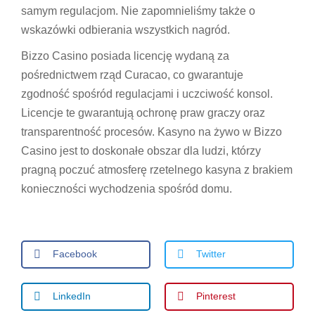
samym regulacjom. Nie zapomnieliśmy także o
wskazówki odbierania wszystkich nagród.
Bizzo Casino posiada licencję wydaną za
pośrednictwem rząd Curacao, co gwarantuje
zgodność spośród regulacjami i uczciwość konsol.
Licencje te gwarantują ochronę praw graczy oraz
transparentność procesów. Kasyno na żywo w Bizzo
Casino jest to doskonałe obszar dla ludzi, którzy
pragną poczuć atmosferę rzetelnego kasyna z brakiem
konieczności wychodzenia spośród domu.
Facebook
Twitter
LinkedIn
Pinterest