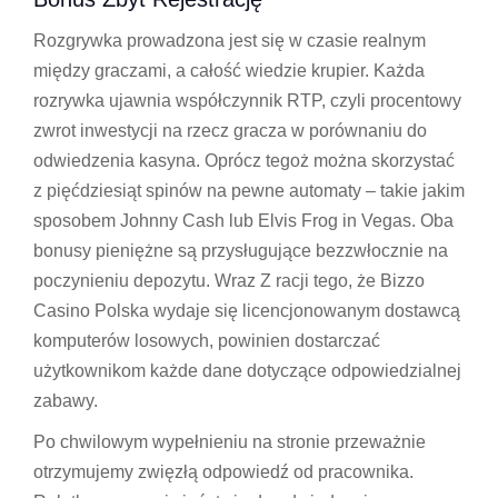
Rozgrywka prowadzona jest się w czasie realnym
między graczami, a całość wiedzie krupier. Każda
rozrywka ujawnia współczynnik RTP, czyli procentowy
zwrot inwestycji na rzecz gracza w porównaniu do
odwiedzenia kasyna. Oprócz tegoż można skorzystać
z pięćdziesiąt spinów na pewne automaty – takie jakim
sposobem Johnny Cash lub Elvis Frog in Vegas. Oba
bonusy pieniężne są przysługujące bezzwłocznie na
poczynieniu depozytu. Wraz Z racji tego, że Bizzo
Casino Polska wydaje się licencjonowanym dostawcą
komputerów losowych, powinien dostarczać
użytkownikom każde dane dotyczące odpowiedzialnej
zabawy.
Po chwilowym wypełnieniu na stronie przeważnie
otrzymujemy zwięzłą odpowiedź od pracownika.