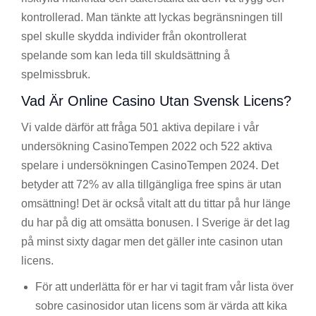
kontrollerad. Man tänkte att lyckas begränsningen till
spel skulle skydda individer från okontrollerat
spelande som kan leda till skuldsättning å
spelmissbruk.
Vad Är Online Casino Utan Svensk Licens?
Vi valde därför att fråga 501 aktiva depilare i vår
undersökning CasinoTempen 2022 och 522 aktiva
spelare i undersökningen CasinoTempen 2024. Det
betyder att 72% av alla tillgängliga free spins är utan
omsättning! Det är också vitalt att du tittar på hur länge
du har på dig att omsätta bonusen. I Sverige är det lag
på minst sixty dagar men det gäller inte casinon utan
licens.
För att underlätta för er har vi tagit fram vår lista över
sobre casinosidor utan licens som är värda att kika