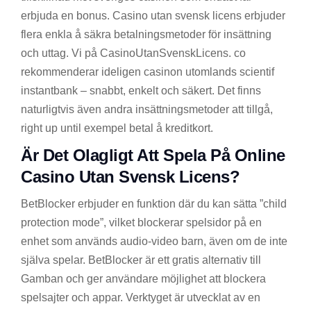
erbjuda en bonus. Casino utan svensk licens erbjuder
flera enkla å säkra betalningsmetoder för insättning
och uttag. Vi på CasinoUtanSvenskLicens. co
rekommenderar ideligen casinon utomlands scientif
instantbank – snabbt, enkelt och säkert. Det finns
naturligtvis även andra insättningsmetoder att tillgå,
right up until exempel betal å kreditkort.
Är Det Olagligt Att Spela På Online
Casino Utan Svensk Licens?
BetBlocker erbjuder en funktion där du kan sätta ”child
protection mode”, vilket blockerar spelsidor på en
enhet som används audio-video barn, även om de inte
själva spelar. BetBlocker är ett gratis alternativ till
Gamban och ger användare möjlighet att blockera
spelsajter och appar. Verktyget är utvecklat av en