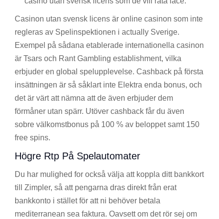
casino utan svensk licens som de vill räta lace.
Casinon utan svensk licens är online casinon som inte
regleras av Spelinspektionen i actually Sverige.
Exempel på sådana etablerade internationella casinon
är Tsars och Rant Gambling establishment, vilka
erbjuder en global spelupplevelse. Cashback på första
insättningen är så såklart inte Elektra enda bonus, och
det är värt att nämna att de även erbjuder dem
förmåner utan spärr. Utöver cashback får du även
sobre välkomstbonus på 100 % av beloppet samt 150
free spins.
Högre Rtp På Spelautomater
Du har mulighed for också välja att koppla ditt bankkort
till Zimpler, så att pengarna dras direkt från erat
bankkonto i stället för att ni behöver betala
mediterranean sea faktura. Oavsett om det rör sej om