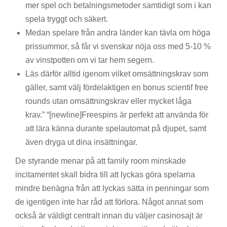
mer spel och betalningsmetoder samtidigt som i kan
spela tryggt och säkert.
Medan spelare från andra länder kan tävla om höga
prissummor, så får vi svenskar nöja oss med 5-10 %
av vinstpotten om vi tar hem segern.
Läs därför alltid igenom vilket omsättningskrav som
gäller, samt välj fördelaktigen en bonus scientif free
rounds utan omsättningskrav eller mycket låga
krav.” “[newline]Freespins är perfekt att använda för
att lära känna durante spelautomat på djupet, samt
även dryga ut dina insättningar.
De styrande menar på att family room minskade
incitamentet skall bidra till att lyckas göra spelarna
mindre benägna från att lyckas sätta in penningar som
de igentigen inte har råd att förlora. Något annat som
också är väldigt centralt innan du väljer casinosajt är