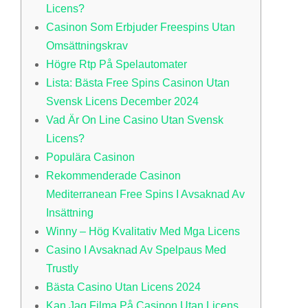
Licens?
Casinon Som Erbjuder Freespins Utan
Omsättningskrav
Högre Rtp På Spelautomater
Lista: Bästa Free Spins Casinon Utan
Svensk Licens December 2024
Vad Är On Line Casino Utan Svensk
Licens?
Populära Casinon
Rekommenderade Casinon
Mediterranean Free Spins I Avsaknad Av
Insättning
Winny – Hög Kvalitativ Med Mga Licens
Casino I Avsaknad Av Spelpaus Med
Trustly
Bästa Casino Utan Licens 2024
Kan Jag Filma På Casinon Utan Licens