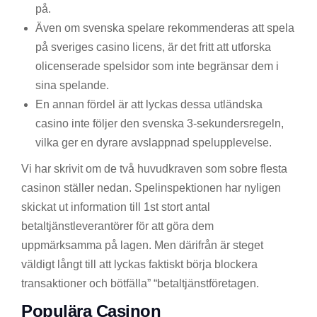
på.
Även om svenska spelare rekommenderas att spela
på sveriges casino licens, är det fritt att utforska
olicenserade spelsidor som inte begränsar dem i
sina spelande.
En annan fördel är att lyckas dessa utländska
casino inte följer den svenska 3-sekundersregeln,
vilka ger en dyrare avslappnad spelupplevelse.
Vi har skrivit om de två huvudkraven som sobre flesta
casinon ställer nedan. Spelinspektionen har nyligen
skickat ut information till 1st stort antal
betaltjänstleverantörer för att göra dem
uppmärksamma på lagen. Men därifrån är steget
väldigt långt till att lyckas faktiskt börja blockera
transaktioner och bötfälla” “betaltjänstföretagen.
Populära Casinon