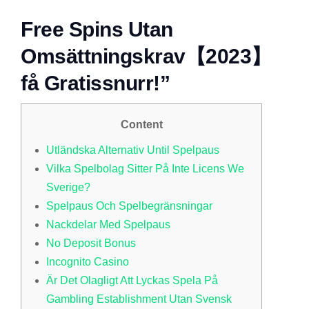
Free Spins Utan
Omsättningskrav【2023】
få Gratissnurr!”
Content
Utländska Alternativ Until Spelpaus
Vilka Spelbolag Sitter På Inte Licens We
Sverige?
Spelpaus Och Spelbegränsningar
Nackdelar Med Spelpaus
No Deposit Bonus
Incognito Casino
Är Det Olagligt Att Lyckas Spela På
Gambling Establishment Utan Svensk