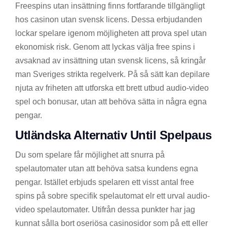
Freespins utan insättning finns fortfarande tillgängligt
hos casinon utan svensk licens. Dessa erbjudanden
lockar spelare igenom möjligheten att prova spel utan
ekonomisk risk. Genom att lyckas välja free spins i
avsaknad av insättning utan svensk licens, så kringår
man Sveriges strikta regelverk. På så sätt kan depilare
njuta av friheten att utforska ett brett utbud audio-video
spel och bonusar, utan att behöva sätta in några egna
pengar.
Utländska Alternativ Until Spelpaus
Du som spelare får möjlighet att snurra på
spelautomater utan att behöva satsa kundens egna
pengar. Istället erbjuds spelaren ett visst antal free
spins på sobre specifik spelautomat elr ett urval audio-
video spelautomater. Utifrån dessa punkter har jag
kunnat sålla bort oseriösa casinosidor som på ett eller