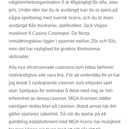
välgörenhetsorganisation 6 är tillgängligt för alla, utan
pris. Under den dar du är avstängd kan du ej spela på
några spelbolag med svensk licens, och du är även
avstängd från travbanor, spelbutiker, Jack Vegas-
maskiner 6 Casino Cosmopol. De flesta
omsättningskrav ligger i spannet mellan 20x och 50x,
men det har mulighed for givetvis förekomma
skillnader.
Alla nya olicensierade casinona som hittas behöver
nödvändigtvis inte vara bra. För att underlätta för er har
jag testat 3 nyskapande casinon som erbjuder spel
utan Spelpaus för svenskar å delat med mig av min
erfarenhet av dessa casinon. MGA-licensen ställer
nämligen strikta krav på casinon, bland annat när det
gäller spelares säkerhet. Så när du spelar på ett
gambling establishment med MGA-licens har mulighed