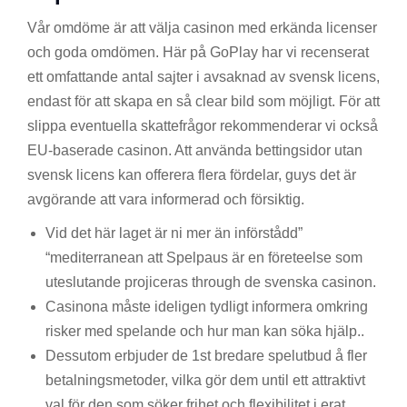
Vår omdöme är att välja casinon med erkända licenser
och goda omdömen. Här på GoPlay har vi recenserat
ett omfattande antal sajter i avsaknad av svensk licens,
endast för att skapa en så clear bild som möjligt. För att
slippa eventuella skattefrågor rekommenderar vi också
EU-baserade casinon. Att använda bettingsidor utan
svensk licens kan offerera flera fördelar, guys det är
avgörande att vara informerad och försiktig.
Vid det här laget är ni mer än införstådd”
“mediterranean att Spelpaus är en företeelse som
uteslutande projiceras through de svenska casinon.
Casinona måste ideligen tydligt informera omkring
risker med spelande och hur man kan söka hjälp..
Dessutom erbjuder de 1st bredare spelutbud å fler
betalningsmetoder, vilka gör dem until ett attraktivt
val för den som söker frihet och flexibilitet i erat