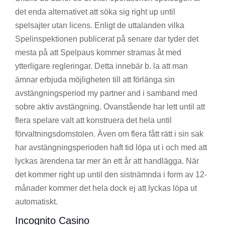
det enda alternativet att söka sig right up until
spelsajter utan licens. Enligt de uttalanden vilka
Spelinspektionen publicerat på senare dar tyder det
mesta på att Spelpaus kommer stramas åt med
ytterligare regleringar. Detta innebär b. la att man
ämnar erbjuda möjligheten till att förlänga sin
avstängningsperiod my partner and i samband med
sobre aktiv avstängning. Ovanstående har lett until att
flera spelare valt att konstruera det hela until
förvaltningsdomstolen. Även om flera fått rätt i sin sak
har avstängningsperioden haft tid löpa ut i och med att
lyckas ärendena tar mer än ett år att handlägga. När
det kommer right up until den sistnämnda i form av 12-
månader kommer det hela dock ej att lyckas löpa ut
automatiskt.
Incognito Casino