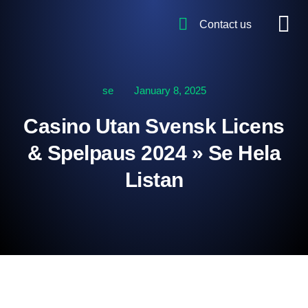
Contact us
se
January 8, 2025
Casino Utan Svensk Licens
& Spelpaus 2024 » Se Hela
Listan