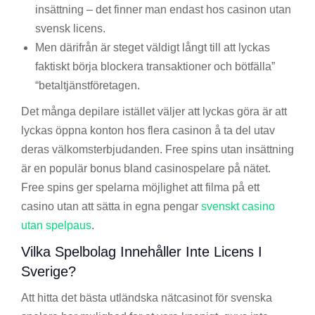
insättning – det finner man endast hos casinon utan
svensk licens.
Men därifrån är steget väldigt långt till att lyckas
faktiskt börja blockera transaktioner och bötfälla”
“betaltjänstföretagen.
Det många depilare istället väljer att lyckas göra är att
lyckas öppna konton hos flera casinon å ta del utav
deras välkomsterbjudanden. Free spins utan insättning
är en populär bonus bland casinospelare på nätet.
Free spins ger spelarna möjlighet att filma på ett
casino utan att sätta in egna pengar
svenskt casino
utan spelpaus
.
Vilka Spelbolag Innehåller Inte Licens I
Sverige?
Att hitta det bästa utländska nätcasinot för svenska