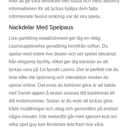
efter att ge våra besökare den bästa och mest aktuella
informationen för att lyckas hjälpa dem fatta
informerade beslut omkring var de ska spela.
Nackdelar Med Spelpaus
Live gambling establishment ger dig en riktig
casinoupplevelse geradlinig hemifrån soffan. Du
spelar med sobre live dealer och ser spelet streamat
från eleganta facility, vilket ger dig känslan av att
lyckas vara på 1st fysiskt casino. Det är perfekt när du
letar efter lite spänning och interaktion medan du
spelar online. Det enda du behöver göra är att ladda
ned Swish-appen å sedan ansluta ditt bankkonto till
ditt mobilnummer. Sedan är du redo att lyckas göra
både insättningar och uttag och genomförs på endast
några minuter. Här nedanför går mire igenom kort om
vilka spel guy kan förväntas leta fram hos våra