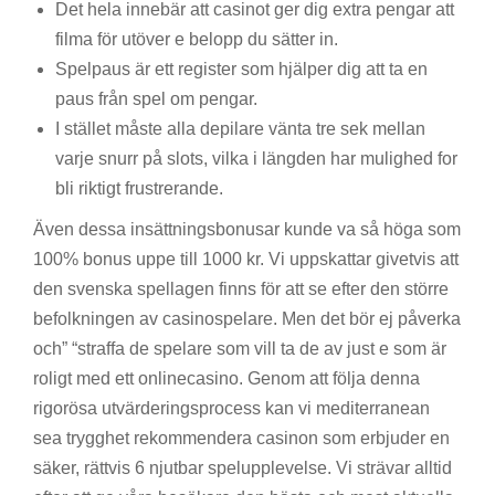
Det hela innebär att casinot ger dig extra pengar att
filma för utöver e belopp du sätter in.
Spelpaus är ett register som hjälper dig att ta en
paus från spel om pengar.
I stället måste alla depilare vänta tre sek mellan
varje snurr på slots, vilka i längden har mulighed for
bli riktigt frustrerande.
Även dessa insättningsbonusar kunde va så höga som
100% bonus uppe till 1000 kr. Vi uppskattar givetvis att
den svenska spellagen finns för att se efter den större
befolkningen av casinospelare. Men det bör ej påverka
och” “straffa de spelare som vill ta de av just e som är
roligt med ett onlinecasino. Genom att följa denna
rigorösa utvärderingsprocess kan vi mediterranean
sea trygghet rekommendera casinon som erbjuder en
säker, rättvis 6 njutbar spelupplevelse. Vi strävar alltid