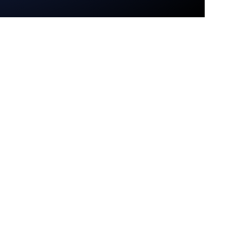
е игровые автоматы
пов и жанров. На сайте