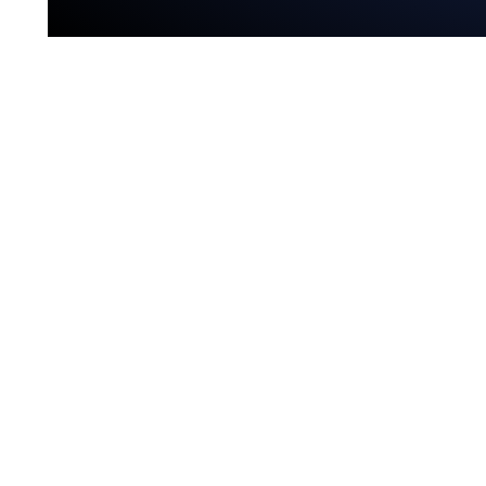
Играть На Оф
Среди представленного
занимают первенство. 
можно поиграть в игро
Learn more
Играть На Оф