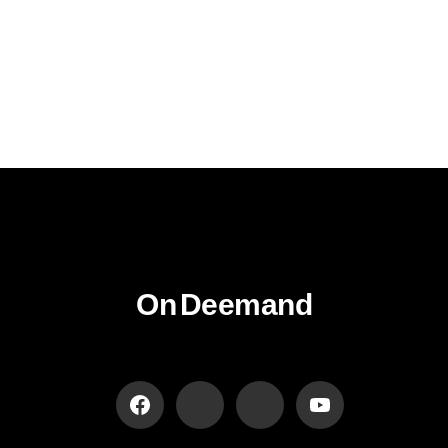
On Deemand