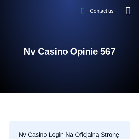
Contact us
Nv Casino Opinie 567
Nv Casino Login Na Oficjalną Stronę