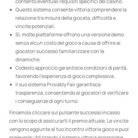
contento eventuali requisiti specifici del casinò.
Questo sistema consente vittoria comprendere la
relazione tra misura della giocata, difficoltà e
vincite potenziali.
Sì, molte piattaforme offrono una versione demo
senza alcun costo del gioco a causa di offrire ai
giocatori successo familiarizzare con le
dinamiche.
Codesto approccio garantisce condizioni di parità,
favorendo l’esperienza di gioco complessiva.
Il suo sistema Provably Fair garantisce
trasparenza, consentendo ai giocatori di verificare
i conseguenze di ogni turno.
Finiamola cliccare sul pulsante successo incasso
con lo scopo di assicurarti il premio attuale. Le vincite
vengono aggiunte al tuo incontro vittoria gioco e puoi
prelevarle utilizzando il sistema vittoria erogazione