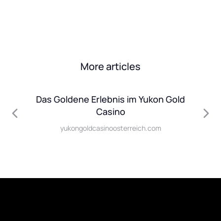
More articles
ó
Das Goldene Erlebnis im Yukon Gold
W
Casino
S
yukongoldcasinoosterreich.com