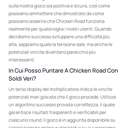
sulla nostra gioco sia positiva e sicura, così come
possiamo ammettere che dimostrato da come
possiamo asserire che Chicken Road funziona
realmente per qualsivoglia i nostri utenti. Quando
decidiamo successo sviluppare una difficoltà più
alta, sappiamo quale la tensione sale, ma anche le
potenziali vincite diventano parecchio più
interessanti.
In Cui Posso Puntare A Chicken Road Con
Soldi Veri?
Un terso display del moltiplicatore indica le vincite
potenziali man giocata che il gioco procede. Utilizza
un algoritmo successo provata correttezza, il quale
garantisce risultati trasparenti e verificabili per
ciascuno round. Il gioco è in aggiunta disponibile su
casinò negozio online autorizzati e su cui possiamo