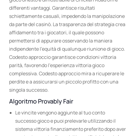
differenti vantaggi. Garantisce risultati
schiettamente casuali, impedendo la manipolazione
da parte del casinò. La trasparenza del strategia crea
affidamento tra i giocatori, il quale possono
permettersi di appurare osservando la maniera
indipendente l’equità di qualunque riunione di gioco.
Codesto approccio garantisce condizioni vittoria
parità, favorendo l’esperienza vittoria gioco
complessiva. Codesto approccio mira a ricuperare le
perdite e a assicurarsi un piccolo profitto con una
singola successo.
Algoritmo Provably Fair
Le vincite vengono aggiunte al tuo conto
successo gioco e puoi prelevarle utilizzando il
sistema vittoria finanziamento preferito dopo aver