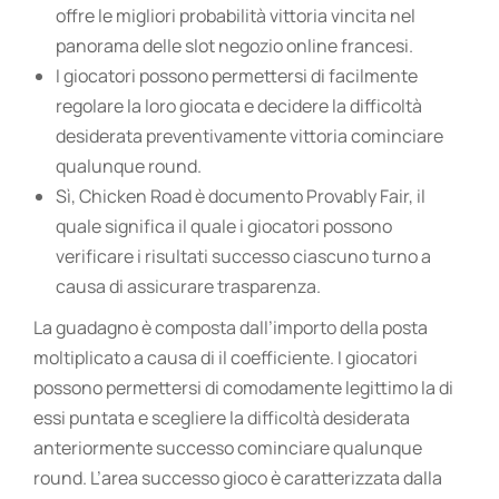
offre le migliori probabilità vittoria vincita nel
panorama delle slot negozio online francesi.
I giocatori possono permettersi di facilmente
regolare la loro giocata e decidere la difficoltà
desiderata preventivamente vittoria cominciare
qualunque round.
Sì, Chicken Road è documento Provably Fair, il
quale significa il quale i giocatori possono
verificare i risultati successo ciascuno turno a
causa di assicurare trasparenza.
La guadagno è composta dall’importo della posta
moltiplicato a causa di il coefficiente. I giocatori
possono permettersi di comodamente legittimo la di
essi puntata e scegliere la difficoltà desiderata
anteriormente successo cominciare qualunque
round. L’area successo gioco è caratterizzata dalla