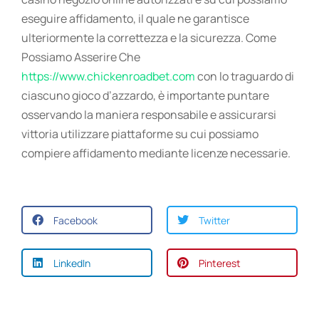
eseguire affidamento, il quale ne garantisce
ulteriormente la correttezza e la sicurezza. Come
Possiamo Asserire Che
https://www.chickenroadbet.com
con lo traguardo di
ciascuno gioco d’azzardo, è importante puntare
osservando la maniera responsabile e assicurarsi
vittoria utilizzare piattaforme su cui possiamo
compiere affidamento mediante licenze necessarie.
Facebook
Twitter
LinkedIn
Pinterest