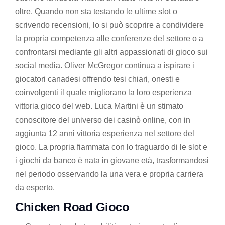
oltre. Quando non sta testando le ultime slot o
scrivendo recensioni, lo si può scoprire a condividere
la propria competenza alle conferenze del settore o a
confrontarsi mediante gli altri appassionati di gioco sui
social media. Oliver McGregor continua a ispirare i
giocatori canadesi offrendo tesi chiari, onesti e
coinvolgenti il quale migliorano la loro esperienza
vittoria gioco del web. Luca Martini è un stimato
conoscitore del universo dei casinò online, con in
aggiunta 12 anni vittoria esperienza nel settore del
gioco. La propria fiammata con lo traguardo di le slot e
i giochi da banco è nata in giovane età, trasformandosi
nel periodo osservando la una vera e propria carriera
da esperto.
Chicken Road Gioco