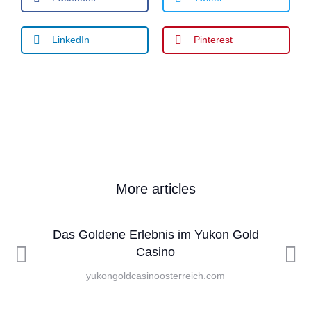
LinkedIn
Pinterest
More articles
Das Goldene Erlebnis im Yukon Gold
Casino
yukongoldcasinoosterreich.com