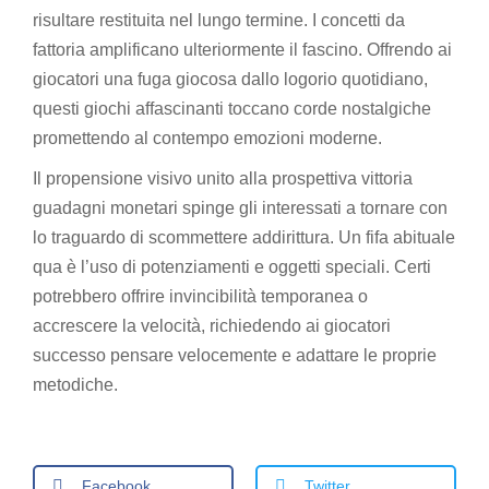
risultare restituita nel lungo termine. I concetti da
fattoria amplificano ulteriormente il fascino. Offrendo ai
giocatori una fuga giocosa dallo logorio quotidiano,
questi giochi affascinanti toccano corde nostalgiche
promettendo al contempo emozioni moderne.
Il propensione visivo unito alla prospettiva vittoria
guadagni monetari spinge gli interessati a tornare con
lo traguardo di scommettere addirittura. Un fifa abituale
qua è l’uso di potenziamenti e oggetti speciali. Certi
potrebbero offrire invincibilità temporanea o
accrescere la velocità, richiedendo ai giocatori
successo pensare velocemente e adattare le proprie
metodiche.
Facebook
Twitter