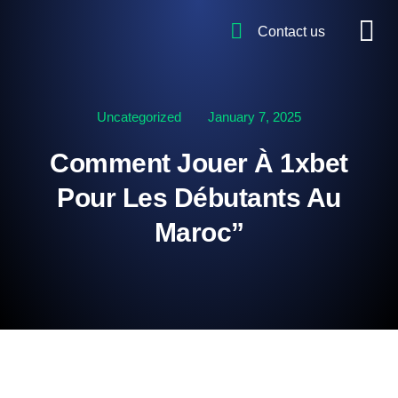
Contact us
Uncategorized
January 7, 2025
Comment Jouer À 1xbet
Pour Les Débutants Au
Maroc”