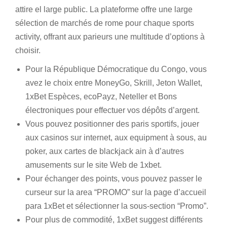
attire el large public. La plateforme offre une large
sélection de marchés de rome pour chaque sports
activity, offrant aux parieurs une multitude d’options à
choisir.
Pour la République Démocratique du Congo, vous
avez le choix entre MoneyGo, Skrill, Jeton Wallet,
1xBet Espèces, ecoPayz, Neteller et Bons
électroniques pour effectuer vos dépôts d’argent.
Vous pouvez positionner des paris sportifs, jouer
aux casinos sur internet, aux equipment à sous, au
poker, aux cartes de blackjack ain à d’autres
amusements sur le site Web de 1xbet.
Pour échanger des points, vous pouvez passer le
curseur sur la area “PROMO” sur la page d’accueil
para 1xBet et sélectionner la sous-section “Promo”.
Pour plus de commodité, 1xBet suggest différents