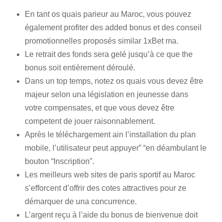
En tant os quais parieur au Maroc, vous pouvez
également profiter des added bonus et des conseil
promotionnelles proposés similar 1xBet ma.
Le retrait des fonds sera gelé jusqu’à ce que the
bonus soit entièrement déroulé.
Dans un top temps, notez os quais vous devez être
majeur selon una législation en jeunesse dans
votre compensates, et que vous devez être
competent de jouer raisonnablement.
Après le téléchargement ain l’installation du plan
mobile, l’utilisateur peut appuyer” “en déambulant le
bouton “Inscription”.
Les meilleurs web sites de paris sportif au Maroc
s’efforcent d’offrir des cotes attractives pour ze
démarquer de una concurrence.
L’argent reçu à l’aide du bonus de bienvenue doit