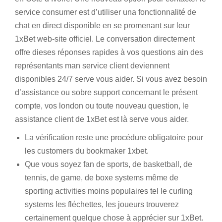
service consumer est d’utiliser una fonctionnalité de
chat en direct disponible en se promenant sur leur
1xBet web-site officiel. Le conversation directement
offre dieses réponses rapides à vos questions ain des
représentants man service client deviennent
disponibles 24/7 serve vous aider. Si vous avez besoin
d’assistance ou sobre support concernant le présent
compte, vos london ou toute nouveau question, le
assistance client de 1xBet est là serve vous aider.
La vérification reste une procédure obligatoire pour
les customers du bookmaker 1xbet.
Que vous soyez fan de sports, de basketball, de
tennis, de game, de boxe systems même de
sporting activities moins populaires tel le curling
systems les fléchettes, les joueurs trouverez
certainement quelque chose à apprécier sur 1xBet.