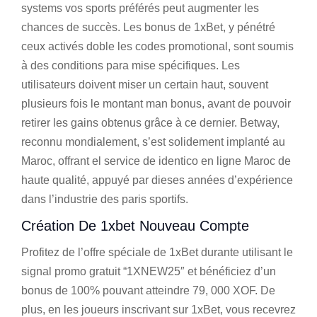
systems vos sports préférés peut augmenter les
chances de succès. Les bonus de 1xBet, y pénétré
ceux activés doble les codes promotional, sont soumis
à des conditions para mise spécifiques. Les
utilisateurs doivent miser un certain haut, souvent
plusieurs fois le montant man bonus, avant de pouvoir
retirer les gains obtenus grâce à ce dernier. Betway,
reconnu mondialement, s’est solidement implanté au
Maroc, offrant el service de identico en ligne Maroc de
haute qualité, appuyé par dieses années d’expérience
dans l’industrie des paris sportifs.
Création De 1xbet Nouveau Compte
Profitez de l’offre spéciale de 1xBet durante utilisant le
signal promo gratuit “1XNEW25″ et bénéficiez d’un
bonus de 100% pouvant atteindre 79, 000 XOF. De
plus, en les joueurs inscrivant sur 1xBet, vous recevrez