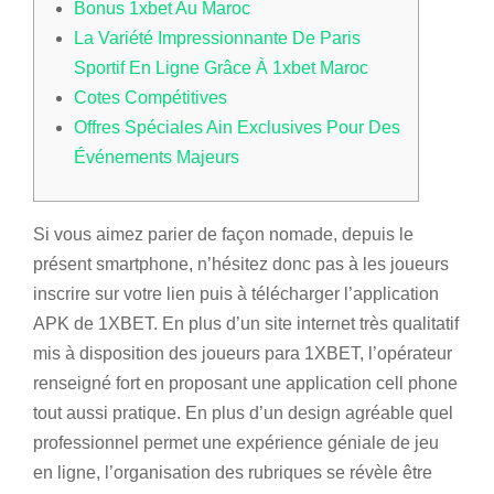
Bonus 1xbet Au Maroc
La Variété Impressionnante De Paris
Sportif En Ligne Grâce À 1xbet Maroc
Cotes Compétitives
Offres Spéciales Ain Exclusives Pour Des
Événements Majeurs
Si vous aimez parier de façon nomade, depuis le
présent smartphone, n’hésitez donc pas à les joueurs
inscrire sur votre lien puis à télécharger l’application
APK de 1XBET. En plus d’un site internet très qualitatif
mis à disposition des joueurs para 1XBET, l’opérateur
renseigné fort en proposant une application cell phone
tout aussi pratique. En plus d’un design agréable quel
professionnel permet une expérience géniale de jeu
en ligne, l’organisation des rubriques se révèle être