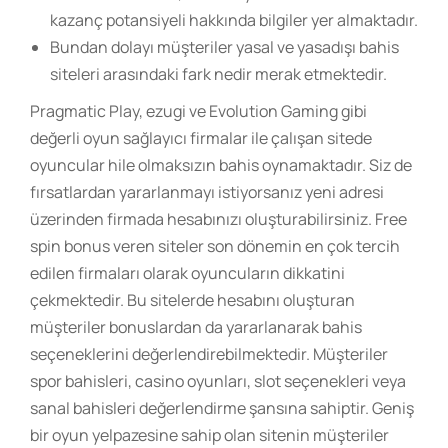
kazanç potansiyeli hakkında bilgiler yer almaktadır.
Bundan dolayı müşteriler yasal ve yasadışı bahis
siteleri arasındaki fark nedir merak etmektedir.
Pragmatic Play, ezugi ve Evolution Gaming gibi
değerli oyun sağlayıcı firmalar ile çalışan sitede
oyuncular hile olmaksızın bahis oynamaktadır. Siz de
fırsatlardan yararlanmayı istiyorsanız yeni adresi
üzerinden firmada hesabınızı oluşturabilirsiniz. Free
spin bonus veren siteler son dönemin en çok tercih
edilen firmaları olarak oyuncuların dikkatini
çekmektedir. Bu sitelerde hesabını oluşturan
müşteriler bonuslardan da yararlanarak bahis
seçeneklerini değerlendirebilmektedir. Müşteriler
spor bahisleri, casino oyunları, slot seçenekleri veya
sanal bahisleri değerlendirme şansına sahiptir. Geniş
bir oyun yelpazesine sahip olan sitenin müşteriler