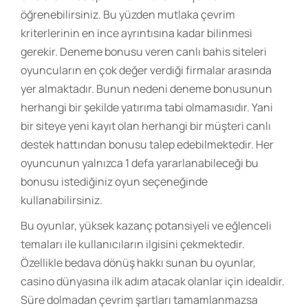
öğrenebilirsiniz. Bu yüzden mutlaka çevrim
kriterlerinin en ince ayrıntısına kadar bilinmesi
gerekir. Deneme bonusu veren canlı bahis siteleri
oyuncuların en çok değer verdiği firmalar arasında
yer almaktadır. Bunun nedeni deneme bonusunun
herhangi bir şekilde yatırıma tabi olmamasıdır. Yani
bir siteye yeni kayıt olan herhangi bir müşteri canlı
destek hattından bonusu talep edebilmektedir. Her
oyuncunun yalnızca 1 defa yararlanabileceği bu
bonusu istediğiniz oyun seçeneğinde
kullanabilirsiniz.
Bu oyunlar, yüksek kazanç potansiyeli ve eğlenceli
temaları ile kullanıcıların ilgisini çekmektedir.
Özellikle bedava dönüş hakkı sunan bu oyunlar,
casino dünyasına ilk adım atacak olanlar için idealdir.
Süre dolmadan çevrim şartları tamamlanmazsa