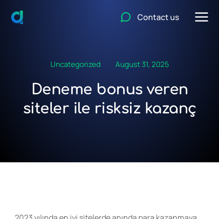
Contact us
Uncategorized
August 31, 2025
Deneme bonus veren
siteler ile risksiz kazanç
2023 yılında en iyi sitelerde anında para kazanmaya