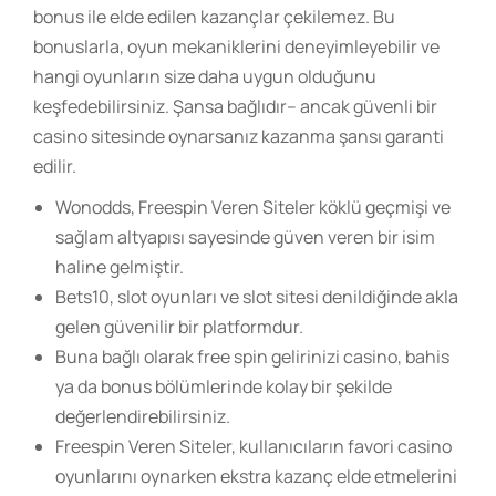
bonus ile elde edilen kazançlar çekilemez. Bu
bonuslarla, oyun mekaniklerini deneyimleyebilir ve
hangi oyunların size daha uygun olduğunu
keşfedebilirsiniz. Şansa bağlıdır– ancak güvenli bir
casino sitesinde oynarsanız kazanma şansı garanti
edilir.
Wonodds, Freespin Veren Siteler köklü geçmişi ve
sağlam altyapısı sayesinde güven veren bir isim
haline gelmiştir.
Bets10, slot oyunları ve slot sitesi denildiğinde akla
gelen güvenilir bir platformdur.
Buna bağlı olarak free spin gelirinizi casino, bahis
ya da bonus bölümlerinde kolay bir şekilde
değerlendirebilirsiniz.
Freespin Veren Siteler, kullanıcıların favori casino
oyunlarını oynarken ekstra kazanç elde etmelerini