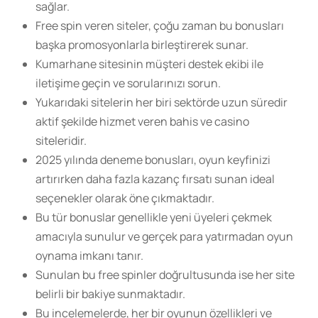
sağlar.
Free spin veren siteler, çoğu zaman bu bonusları
başka promosyonlarla birleştirerek sunar.
Kumarhane sitesinin müşteri destek ekibi ile
iletişime geçin ve sorularınızı sorun.
Yukarıdaki sitelerin her biri sektörde uzun süredir
aktif şekilde hizmet veren bahis ve casino
siteleridir.
2025 yılında deneme bonusları, oyun keyfinizi
artırırken daha fazla kazanç fırsatı sunan ideal
seçenekler olarak öne çıkmaktadır.
Bu tür bonuslar genellikle yeni üyeleri çekmek
amacıyla sunulur ve gerçek para yatırmadan oyun
oynama imkanı tanır.
Sunulan bu free spinler doğrultusunda ise her site
belirli bir bakiye sunmaktadır.
Bu incelemelerde, her bir oyunun özellikleri ve