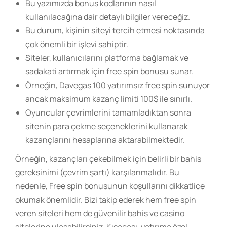
Bu yazımızda bonus kodlarının nasıl
kullanılacağına dair detaylı bilgiler vereceğiz.
Bu durum, kişinin siteyi tercih etmesi noktasında
çok önemli bir işlevi sahiptir.
Siteler, kullanıcılarını platforma bağlamak ve
sadakati artırmak için free spin bonusu sunar.
Örneğin, Davegas 100 yatırımsız free spin sunuyor
ancak maksimum kazanç limiti 100$ ile sınırlı.
Oyuncular çevrimlerini tamamladıktan sonra
sitenin para çekme seçeneklerini kullanarak
kazançlarını hesaplarına aktarabilmektedir.
Örneğin, kazançları çekebilmek için belirli bir bahis
gereksinimi (çevrim şartı) karşılanmalıdır. Bu
nedenle, Free spin bonusunun koşullarını dikkatlice
okumak önemlidir. Bizi takip ederek hem free spin
veren siteleri hem de güvenilir bahis ve casino