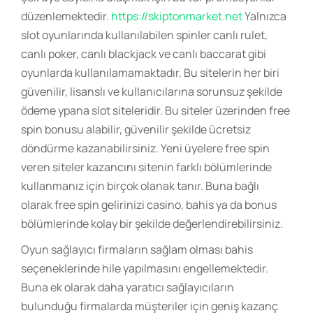
düzenlemektedir.
https://skiptonmarket.net
Yalnızca
slot oyunlarında kullanılabilen spinler canlı rulet,
canlı poker, canlı blackjack ve canlı baccarat gibi
oyunlarda kullanılamamaktadır. Bu sitelerin her biri
güvenilir, lisanslı ve kullanıcılarına sorunsuz şekilde
ödeme ypana slot siteleridir. Bu siteler üzerinden free
spin bonusu alabilir, güvenilir şekilde ücretsiz
döndürme kazanabilirsiniz. Yeni üyelere free spin
veren siteler kazancını sitenin farklı bölümlerinde
kullanmanız için birçok olanak tanır. Buna bağlı
olarak free spin gelirinizi casino, bahis ya da bonus
bölümlerinde kolay bir şekilde değerlendirebilirsiniz.
Oyun sağlayıcı firmaların sağlam olması bahis
seçeneklerinde hile yapılmasını engellemektedir.
Buna ek olarak daha yaratıcı sağlayıcıların
bulunduğu firmalarda müşteriler için geniş kazanç