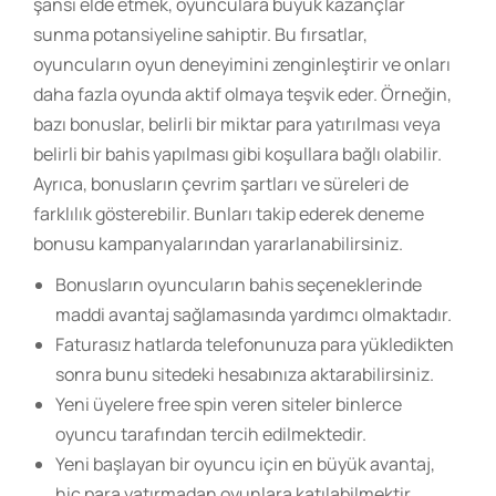
şansı elde etmek, oyunculara büyük kazançlar
sunma potansiyeline sahiptir. Bu fırsatlar,
oyuncuların oyun deneyimini zenginleştirir ve onları
daha fazla oyunda aktif olmaya teşvik eder. Örneğin,
bazı bonuslar, belirli bir miktar para yatırılması veya
belirli bir bahis yapılması gibi koşullara bağlı olabilir.
Ayrıca, bonusların çevrim şartları ve süreleri de
farklılık gösterebilir. Bunları takip ederek deneme
bonusu kampanyalarından yararlanabilirsiniz.
Bonusların oyuncuların bahis seçeneklerinde
maddi avantaj sağlamasında yardımcı olmaktadır.
Faturasız hatlarda telefonunuza para yükledikten
sonra bunu sitedeki hesabınıza aktarabilirsiniz.
Yeni üyelere free spin veren siteler binlerce
oyuncu tarafından tercih edilmektedir.
Yeni başlayan bir oyuncu için en büyük avantaj,
hiç para yatırmadan oyunlara katılabilmektir.