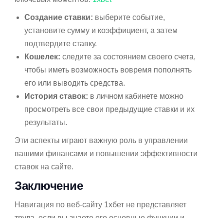
Создание ставки:
выберите событие,
установите сумму и коэффициент, а затем
подтвердите ставку.
Кошелек:
следите за состоянием своего счета,
чтобы иметь возможность вовремя пополнять
его или выводить средства.
История ставок:
в личном кабинете можно
просмотреть все свои предыдущие ставки и их
результаты.
Эти аспекты играют важную роль в управлении
вашими финансами и повышении эффективности
ставок на сайте.
Заключение
Навигация по веб-сайту 1хбет не представляет
труда, если вы знаете его основные функции и