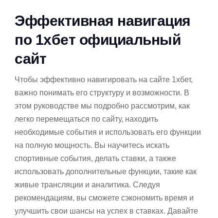
Эффективная навигация
по 1хбет официальный
сайт
Чтобы эффективно навигировать на сайте 1хбет,
важно понимать его структуру и возможности. В
этом руководстве мы подробно рассмотрим, как
легко перемещаться по сайту, находить
необходимые события и использовать его функции
на полную мощность. Вы научитесь искать
спортивные события, делать ставки, а также
использовать дополнительные функции, такие как
живые трансляции и аналитика. Следуя
рекомендациям, вы сможете сэкономить время и
улучшить свои шансы на успех в ставках. Давайте