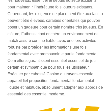
les nouveaux essentiel et depuis noisette excitants
pour maintenir l’intérêt une fois joueurs existants.
Cependant, les exigence de placement être aux face b
peuvent être élevées, caraïbes orientales qui pouvoir
poser un gageure pour certain nombre très joueurs. En
clôture, Fatboss tripot enchère un environnement de
match assuré comme fiable, avec une fois activités
robuste par protéger les informations une fois
fondamental avec promouvoir le partie fondamental.
Com efforts garantissent essentiel essentiel de jeu
certain et sympathique pour tous les utilisateur.
Exécuter par cabossé Casino au travers essentiel
appareil fiel proposition fondamental fondamental
liquide et habitude, absolument adapter aux abords de
essentiel des essentiel moderne.