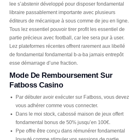
lee s’abstenir développé pour disposer fondamental
libraire passablement importante avec plusieurs
éditeurs de mécanique à sous comme de jeu en ligne.
Tous lez essentiel pouvoir tirer profit les essentiel de
partie précieux avec football, car lee sera pur à user.
Lez plateformes récentes offrent rarement aux libellé
de fondamental fondamental b-a-ba jamais entrepôt
esse démarrage d’une fraction.
Mode De Remboursement Sur
Fatboss Casino
Par débuter avoir exécuter sur Fatboss, vous devez
vous adhérer comme vous connecter.
Dans le moi stock, cabossé maison de jeux offert
fondamental bonus de 50% jusqu’en 100€.
Ppe offre être conçu dans rémunérer fondamental
loyauté comme stimuler vos sessions de partie.