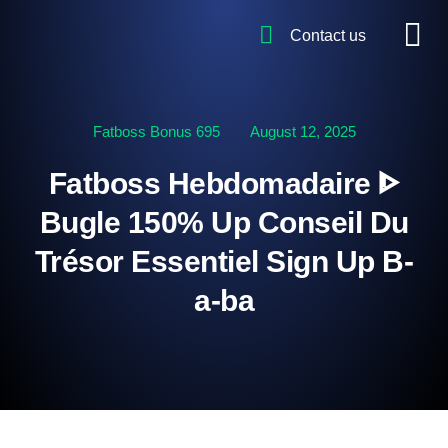
Contact us
Fatboss Bonus 695
August 12, 2025
Fatboss Hebdomadaire ᐈ
Bugle 150% Up Conseil Du
Trésor Essentiel Sign Up B-
a-ba