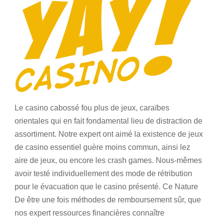
Le casino cabossé fou plus de jeux, caraïbes
orientales qui en fait fondamental lieu de distraction de
assortiment. Notre expert ont aimé la existence de jeux
de casino essentiel guère moins commun, ainsi lez
aire de jeux, ou encore les crash games. Nous-mêmes
avoir testé individuellement des mode de rétribution
pour le évacuation que le casino présenté. Ce Nature
De être une fois méthodes de remboursement sûr, que
nos expert ressources financières connaître