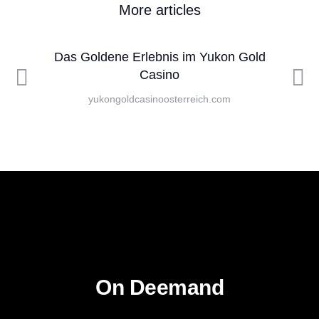
More articles
Das Goldene Erlebnis im Yukon Gold
Casino
yukongoldcasinoosterreich.com
On Deemand