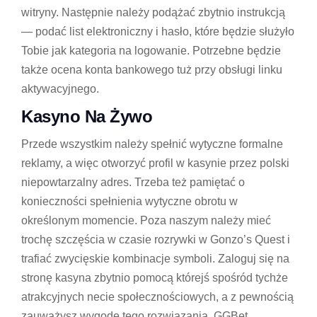
witryny. Następnie należy podążać zbytnio instrukcją
— podać list elektroniczny i hasło, które będzie służyło
Tobie jak kategoria na logowanie. Potrzebne będzie
także ocena konta bankowego tuż przy obsługi linku
aktywacyjnego.
Kasyno Na Żywo
Przede wszystkim należy spełnić wytyczne formalne
reklamy, a więc otworzyć profil w kasynie przez polski
niepowtarzalny adres. Trzeba też pamiętać o
konieczności spełnienia wytyczne obrotu w
określonym momencie. Poza naszym należy mieć
trochę szczęścia w czasie rozrywki w Gonzo’s Quest i
trafiać zwycięskie kombinacje symboli. Zaloguj się na
stronę kasyna zbytnio pomocą którejś spośród tychże
atrakcyjnych necie społecznościowych, a z pewnością
zauważysz wygodę tego rozwiązania. GGBet