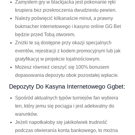
Zamysłem gry w blackjacka jest pokonanie ręki
krupiera bez przekroczenia dwudziestu pewien.
Należy poświęcić kilkanaście minut, a prawny
bukmacher internetowego i kasyno online GG Bet
będzie przed Tobą otworem.
Zniżki te są dostępne przy okazji specjalnych
eventów, rejestracji z kodem promocyjnym lub jak
gratyfikacyj w projekcie lojalnościowym.
Możesz również cieszyć się 100% bonusem
dopasowania depozytu obok pozostałej wpłacie.
Depozyty Do Kasyna Internetowego Ggbet:
Spośród aktualnych typów turniejów fan wybiera
ten, który jemu się pociąga i jest adekwatny do
warunków.
Jeżeli napotkałoby się jakikolwiek trudność
podczas otwierania konta bankowego, to można