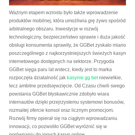
Ważnym etapem wzrostu było także wprowadzenie
produktów mobilnej, która umożliwia grę żywo spośród
arbitralnego obszaru. Inwestycje w rozwój
technologiczny, bezpieczeństwo sprawie i duża jakość
obsługi konsumenta sprawiły, że GGBet zyskało miano
poszczególnego z najkorzystniejszych świeżych kasyn
internetowego dostępnych na sektorze. Przygoda
GGBet sięga paru lat wstecz, kiedy jest to marka
rozpoczęła działalność jak
kasynie gg bet
niewielkie,
lecz ambitne przedsięwzięcie. Od Czasu chwili swego
powstania GGBet błyskawicznie zdobyło wiara
internautów dzięki przejrzystemu systemowi bonusów,
rozmaitej ofercie konsol oraz licznym promocjom.
Rozwój firmy opierał się na ciągłym wprowadzaniu
innowacji, co pozwoliło GGBet wyróżnić się w
porównaniu do innych kasyn online.