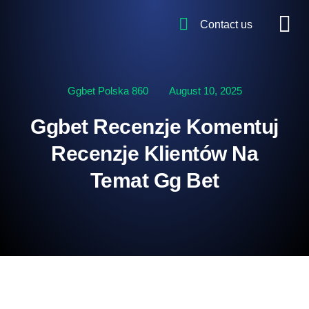
Contact us
Ggbet Polska 860
August 10, 2025
Ggbet Recenzje Komentuj
Recenzje Klientów Na
Temat Gg Bet