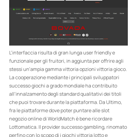
L’interfaccia risulta di gran lunga user friendly e
funzionale per gli fruitori, in aggiunta per offrire agli
stessi un’ampia gamma vittoria opzioni vittoria gioco.
La cooperazione mediante i principali sviluppatori
successo giochi a grado mondiale ha contribuito
all’innalzamento degli standard qualitativi dei titoli
che puoi trovare durante la piattaforma. Da Ultimo,
fra le piattaforme dove poter puntare alle slot
negozio online di WorldMatch è bene ricordare
Lottomatica. Il provider successo gambling, rinomato
perfino con lo scopo di i giochi vittoria lotto e