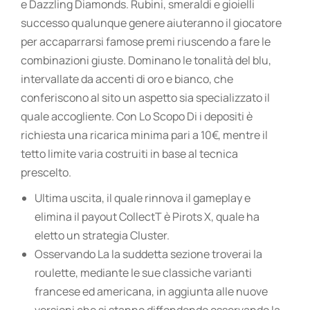
e Dazzling Diamonds. Rubini, smeraldi e gioielli
successo qualunque genere aiuteranno il giocatore
per accaparrarsi famose premi riuscendo a fare le
combinazioni giuste. Dominano le tonalità del blu,
intervallate da accenti di oro e bianco, che
conferiscono al sito un aspetto sia specializzato il
quale accogliente. Con Lo Scopo Di i depositi è
richiesta una ricarica minima pari a 10€, mentre il
tetto limite varia costruiti in base al tecnica
prescelto.
Ultima uscita, il quale rinnova il gameplay e
elimina il payout CollectT è Pirots X, quale ha
eletto un strategia Cluster.
Osservando La la suddetta sezione troverai la
roulette, mediante le sue classiche varianti
francese ed americana, in aggiunta alle nuove