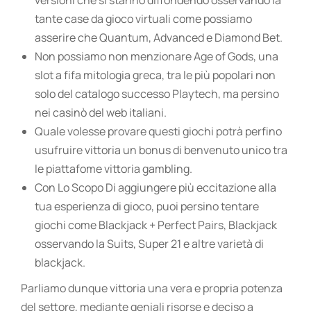
versioni che si stanno diffondendo osservando la
tante case da gioco virtuali come possiamo
asserire che Quantum, Advanced e Diamond Bet.
Non possiamo non menzionare Age of Gods, una
slot a fifa mitologia greca, tra le più popolari non
solo del catalogo successo Playtech, ma persino
nei casinò del web italiani.
Quale volesse provare questi giochi potrà perfino
usufruire vittoria un bonus di benvenuto unico tra
le piattafome vittoria gambling.
Con Lo Scopo Di aggiungere più eccitazione alla
tua esperienza di gioco, puoi persino tentare
giochi come Blackjack + Perfect Pairs, Blackjack
osservando la Suits, Super 21 e altre varietà di
blackjack.
Parliamo dunque vittoria una vera e propria potenza
del settore, mediante geniali risorse e deciso a