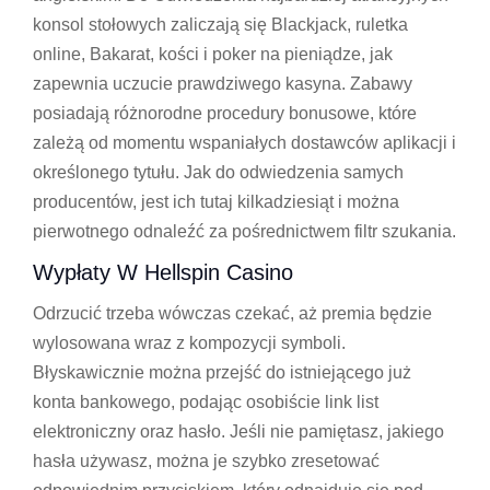
konsol stołowych zaliczają się Blackjack, ruletka
online, Bakarat, kości i poker na pieniądze, jak
zapewnia uczucie prawdziwego kasyna. Zabawy
posiadają różnorodne procedury bonusowe, które
zależą od momentu wspaniałych dostawców aplikacji i
określonego tytułu. Jak do odwiedzenia samych
producentów, jest ich tutaj kilkadziesiąt i można
pierwotnego odnaleźć za pośrednictwem filtr szukania.
Wypłaty W Hellspin Casino
Odrzucić trzeba wówczas czekać, aż premia będzie
wylosowana wraz z kompozycji symboli.
Błyskawicznie można przejść do istniejącego już
konta bankowego, podając osobiście link list
elektroniczny oraz hasło. Jeśli nie pamiętasz, jakiego
hasła używasz, można je szybko zresetować