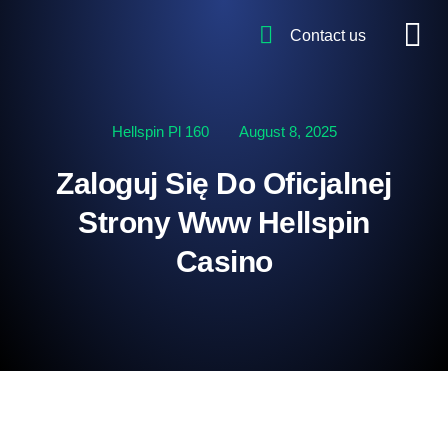
Contact us
Hellspin Pl 160
August 8, 2025
Zaloguj Się Do Oficjalnej
Strony Www Hellspin
Casino