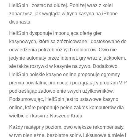
HellSpin i zostać na dłużej. Poniżej wraz z kolei
zobaczysz, jak wygląda witryna kasyna na iPhone
dwunastu.
HellSpin dysponuje imponującą ofertę gier
kasynowych, które są zróżnicowane i dostosowane do
odwiedzenia potrzeb różnych odbiorców. Owo nie
jedynie automaty przez internet, gry wraz z jackpotem,
ale także rozrywki w kasynie na żywo. Dodatkowo,
HellSpin polskie kasyno online proponuje ogromny
premia powitalny, promocje i pociągający program VIP,
podkreślając zadowolenie swych użytkowników.
Podsumowując, HellSpin jest to ustawowe kasyno
online, które proponuje pełen zakres komputerów dla
wielbicieli kasyn z Naszego Kraju.
Każdy następny poziom, owo większe rekompensaty,
w tym pieniężne, bezpłatne spiny, luksusowe turnieje i