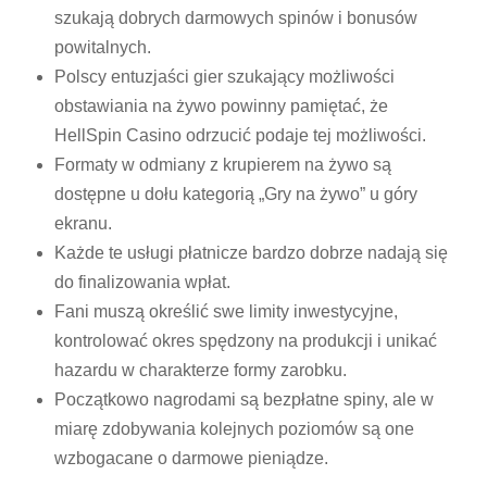
szukają dobrych darmowych spinów i bonusów
powitalnych.
Polscy entuzjaści gier szukający możliwości
obstawiania na żywo powinny pamiętać, że
HellSpin Casino odrzucić podaje tej możliwości.
Formaty w odmiany z krupierem na żywo są
dostępne u dołu kategorią „Gry na żywo” u góry
ekranu.
Każde te usługi płatnicze bardzo dobrze nadają się
do finalizowania wpłat.
Fani muszą określić swe limity inwestycyjne,
kontrolować okres spędzony na produkcji i unikać
hazardu w charakterze formy zarobku.
Początkowo nagrodami są bezpłatne spiny, ale w
miarę zdobywania kolejnych poziomów są one
wzbogacane o darmowe pieniądze.