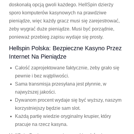
doskonałą opcją gwoli każdego. HellSpin dzierży
sporo komputerów kasynowych na prawdziwe
pieniądze, więc każdy gracz musi się zarejestrować,
żeby wygrać duże pieniądze. Musi być porządnie,
ponieważ przebieg zapisu wydaje się prosty.
Hellspin Polska: Bezpieczne Kasyno Przez
Internet Na Pieniądze
Całość zaprojektowane faktycznie, żeby grało się
pewnie i bez wątpliwości.
Sama transmisja przesyłana jest płynnie, w
najwyższej jakości.
Dywanom procent wydaje się być wyższy, naszym
korzystniejszy będzie sam slot.
Każdą partię wiedzie oryginalny krupier, który
pracuje na rzecz kasyna.