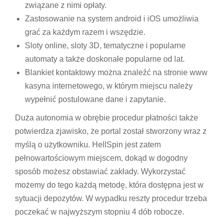
związane z nimi opłaty.
Zastosowanie na system android i iOS umożliwia
grać za każdym razem i wszędzie.
Sloty online, sloty 3D, tematyczne i popularne
automaty a także doskonałe popularne od lat.
Blankiet kontaktowy można znaleźć na stronie www
kasyna internetowego, w którym miejscu należy
wypełnić postulowane dane i zapytanie.
Duża autonomia w obrębie procedur płatności także
potwierdza zjawisko, że portal został stworzony wraz z
myślą o użytkowniku. HellSpin jest zatem
pełnowartościowym miejscem, dokąd w dogodny
sposób możesz obstawiać zakłady. Wykorzystać
możemy do tego każdą metodę, która dostępna jest w
sytuacji depozytów. W wypadku reszty procedur trzeba
poczekać w najwyższym stopniu 4 dób robocze.