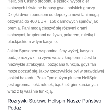
HellSpin Casino proponuje szeroki wybór gier
slotowych i świetne bonusy gwoli polskich graczy.
Dzięki dwóm bonusom od depozytu nowi fani mogą
otrzymać do 400 EUR i 150 darmowych spinów jak
premia. Fani mogą cieszyć się różnymi grami
stołowymi, krupierami na żywo, pokerem, ruletką i
blackjackiem w tym kasynie.
Jakim Sposobem wspominaliśmy wyżej, kasyno
podaje rozrywki na żywo wraz z krupierem. Jest to
niezwykle atrakcyjna i pożądana funkcja, gdyż fan
może poczuć się, jakby rzeczywiście był w prawdziwej
jaskini hazardu. Poza Tym dużym plusem HellSpin
jest ogromna ilość ruletek, bądź też gier karcianych
wraz z tą właśnie funkcją.
Rozrywki Stołowe Hellspin Nasze Państwo
Podaż