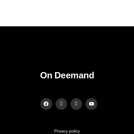
On Deemand
Privacy policy