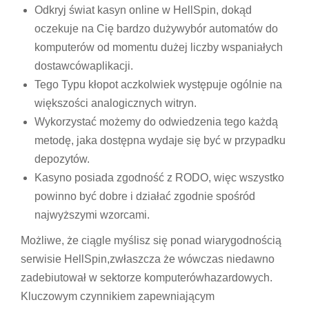
Odkryj świat kasyn online w HellSpin, dokąd
oczekuje na Cię bardzo dużywybór automatów do
komputerów od momentu dużej liczby wspaniałych
dostawcówaplikacji.
Tego Typu kłopot aczkolwiek występuje ogólnie na
większości analogicznych witryn.
Wykorzystać możemy do odwiedzenia tego każdą
metodę, jaka dostępna wydaje się być w przypadku
depozytów.
Kasyno posiada zgodność z RODO, więc wszystko
powinno być dobre i działać zgodnie spośród
najwyższymi wzorcami.
Możliwe, że ciągle myślisz się ponad wiarygodnością
serwisie HellSpin,zwłaszcza że wówczas niedawno
zadebiutował w sektorze komputerówhazardowych.
Kluczowym czynnikiem zapewniającym