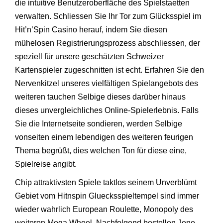
die intuitive Benutzeroberfläche des Spielstaetten
verwalten. Schliessen Sie Ihr Tor zum Glücksspiel im
Hit’n’Spin Casino herauf, indem Sie diesen
mühelosen Registrierungsprozess abschliessen, der
speziell für unsere geschätzten Schweizer
Kartenspieler zugeschnitten ist echt. Erfahren Sie den
Nervenkitzel unseres vielfältigen Spielangebots des
weiteren tauchen Selbige dieses darüber hinaus
dieses unvergleichliches Online-Spielerlebnis. Falls
Sie die Internetseite sondieren, werden Selbige
vonseiten einem lebendigen des weiteren feurigen
Thema begrüßt, dies welchen Ton für diese eine,
Spielreise angibt.
Chip attraktivsten Spiele taktlos seinem Unverblümt
Gebiet vom Hitnspin Gluecksspieltempel sind immer
wieder wahrlich European Roulette, Monopoly des
weiteren Mega Wheel. Nachfolgend bestellen Jene