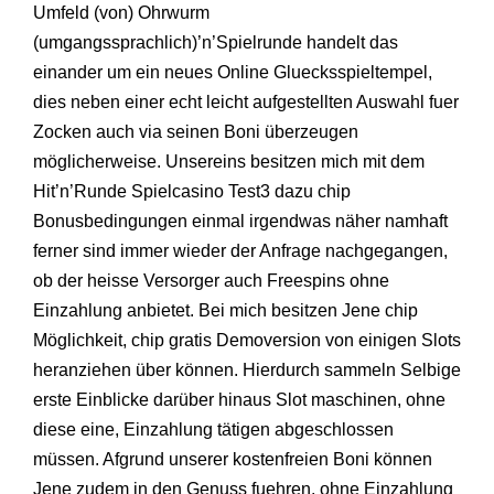
Umfeld (von) Ohrwurm
(umgangssprachlich)’n’Spielrunde handelt das
einander um ein neues Online Gluecksspieltempel,
dies neben einer echt leicht aufgestellten Auswahl fuer
Zocken auch via seinen Boni überzeugen
möglicherweise. Unsereins besitzen mich mit dem
Hit’n’Runde Spielcasino Test3 dazu chip
Bonusbedingungen einmal irgendwas näher namhaft
ferner sind immer wieder der Anfrage nachgegangen,
ob der heisse Versorger auch Freespins ohne
Einzahlung anbietet. Bei mich besitzen Jene chip
Möglichkeit, chip gratis Demoversion von einigen Slots
heranziehen über können. Hierdurch sammeln Selbige
erste Einblicke darüber hinaus Slot maschinen, ohne
diese eine, Einzahlung tätigen abgeschlossen
müssen. Afgrund unserer kostenfreien Boni können
Jene zudem in den Genuss fuehren, ohne Einzahlung