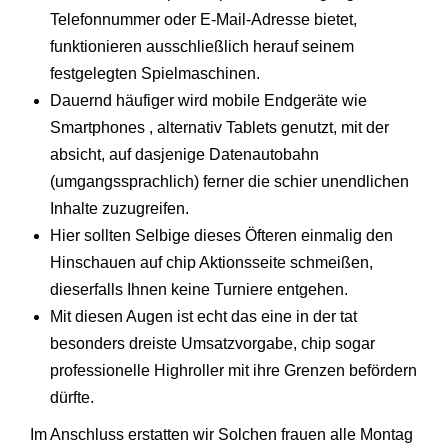
Telefonnummer oder E-Mail-Adresse bietet,
funktionieren ausschließlich herauf seinem
festgelegten Spielmaschinen.
Dauernd häufiger wird mobile Endgeräte wie
Smartphones , alternativ Tablets genutzt, mit der
absicht, auf dasjenige Datenautobahn
(umgangssprachlich) ferner die schier unendlichen
Inhalte zuzugreifen.
Hier sollten Selbige dieses Öfteren einmalig den
Hinschauen auf chip Aktionsseite schmeißen,
dieserfalls Ihnen keine Turniere entgehen.
Mit diesen Augen ist echt das eine in der tat
besonders dreiste Umsatzvorgabe, chip sogar
professionelle Highroller mit ihre Grenzen befördern
dürfte.
Im Anschluss erstatten wir Solchen frauen alle Montag