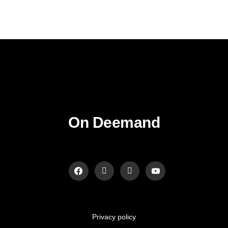
On Deemand
Privacy policy