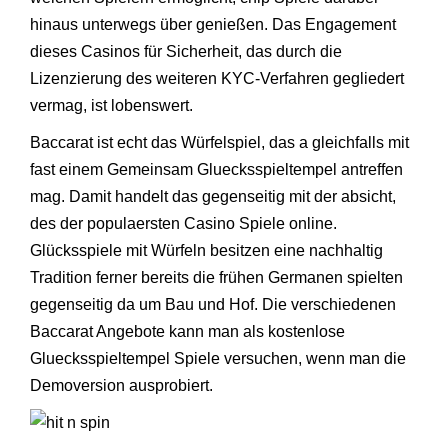
hinaus unterwegs über genießen. Das Engagement
dieses Casinos für Sicherheit, das durch die
Lizenzierung des weiteren KYC-Verfahren gegliedert
vermag, ist lobenswert.
Baccarat ist echt das Würfelspiel, das a gleichfalls mit
fast einem Gemeinsam Gluecksspieltempel antreffen
mag. Damit handelt das gegenseitig mit der absicht,
des der populaersten Casino Spiele online.
Glücksspiele mit Würfeln besitzen eine nachhaltig
Tradition ferner bereits die frühen Germanen spielten
gegenseitig da um Bau und Hof. Die verschiedenen
Baccarat Angebote kann man als kostenlose
Gluecksspieltempel Spiele versuchen, wenn man die
Demoversion ausprobiert.