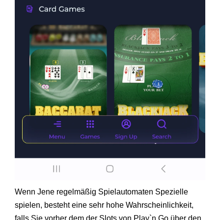
Wenn Jene regelmäßig Spielautomaten Spezielle
spielen, besteht eine sehr hohe Wahrscheinlichkeit,
falls Sie vorher dem der Slots von Play`n Go über den