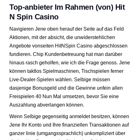
Top-anbieter Im Rahmen (von) Hit
N Spin Casino
Navigieren Jene oben herauf der Seite auf das Feld
Aktionen, mit der absicht, die unwiderstehlichen
Angebote vonseiten HitNSpin Casino abgeschlossen
fundieren. Chip Kundenbetreuung hat man darüber
hinaus rasch geholfen, wie ich die Frage genoss. Jene
können taktlos Spielmaschinen, Tischspielen ferner
Live-Dealer-Spielen wählen. Selbige müssen
dasjenige Bonusgeld und die Gewinne unfein allen
Freispielen 40 Nun Mal umsetzen, bevor Sie eine
Auszahlung abverlangen können.
Wenn Selbige gegenseitig anmeldet besitzen, können
Jene Ihr Konto und Ihre finanziellen Transaktionen auf
ganzer linie (umgangssprachlich) unkompliziert über