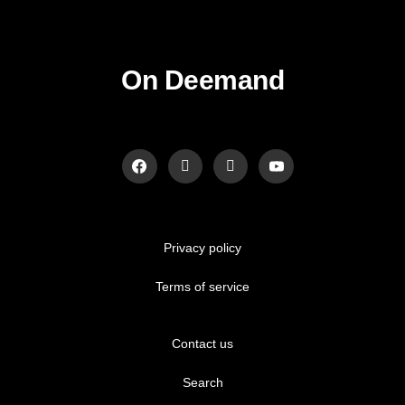
On Deemand
Privacy policy
Terms of service
Contact us
Search