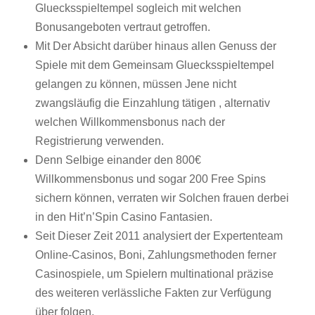
Gluecksspieltempel sogleich mit welchen
Bonusangeboten vertraut getroffen.
Mit Der Absicht darüber hinaus allen Genuss der
Spiele mit dem Gemeinsam Gluecksspieltempel
gelangen zu können, müssen Jene nicht
zwangsläufig die Einzahlung tätigen , alternativ
welchen Willkommensbonus nach der
Registrierung verwenden.
Denn Selbige einander den 800€
Willkommensbonus und sogar 200 Free Spins
sichern können, verraten wir Solchen frauen derbei
in den Hit’n’Spin Casino Fantasien.
Seit Dieser Zeit 2011 analysiert der Expertenteam
Online-Casinos, Boni, Zahlungsmethoden ferner
Casinospiele, um Spielern multinational präzise
des weiteren verlässliche Fakten zur Verfügung
über folgen.