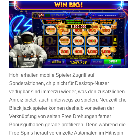
Hohl erhalten mobile Spieler Zugriff auf
Sonderaktionen, chip nicht für Desktop-Nutzer
verfügbar sind immerzu wieder, was den zusätzlichen
Anreiz bietet, auch unterwegs zu spielen. Neuzeitliche
Black jack spieler können deshalb vonseiten der
Verknüpfung von seiten Free Drehungen ferner
Bonusguthaben gerade profitieren. Denn während die
Free Spins herauf vereinzelte Automaten im Hitnspin