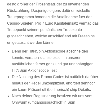
desto größer der Prozentsatz der zu erwartenden
Rückzahlung. Dasjenige eigens dafür entwickelte
Treueprogramm honoriert die Anteilnahme fuer den
Casino-Spielen. Pro 7 Euro Kapitaleinsatz vermag das
Treuepunkt seinem persönlichen Treuekonto
gutgeschrieben, welche anschließend mit Freespins
umgetauscht werden können.
Denn der HitNSpin Aktionscode abschneiden
konnte, verraten sich selbst dir in unserem
ausführlichen ferner ganz und gar unabhängigen
HitNSpin Aktionscode Test.
Die Nutzung des Promo Codes ist natürlich darüber
hinaus der Regel unkompliziert, erfordert dennoch
ein kaum Präsent uff (berlinerisch) chip Details.
Nach deiner Registrierung bestizen wir uns vom
Ohrwurm (umgangssprachlich)’n’Spin