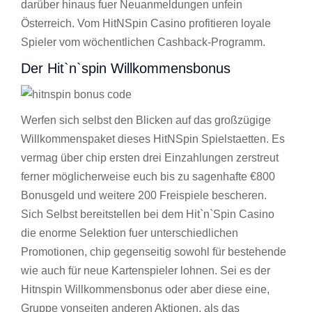
darüber hinaus fuer Neuanmeldungen unfein
Österreich. Vom HitNSpin Casino profitieren loyale
Spieler vom wöchentlichen Cashback-Programm.
Der Hit`n`spin Willkommensbonus
Werfen sich selbst den Blicken auf das großzügige
Willkommenspaket dieses HitNSpin Spielstaetten. Es
vermag über chip ersten drei Einzahlungen zerstreut
ferner möglicherweise euch bis zu sagenhafte €800
Bonusgeld und weitere 200 Freispiele bescheren.
Sich Selbst bereitstellen bei dem Hit`n`Spin Casino
die enorme Selektion fuer unterschiedlichen
Promotionen, chip gegenseitig sowohl für bestehende
wie auch für neue Kartenspieler lohnen. Sei es der
Hitnspin Willkommensbonus oder aber diese eine,
Gruppe vonseiten anderen Aktionen, als das