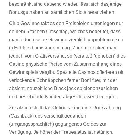
beschränkt sind dauernd wieder, lässt sich dasjenige
Bonusguthaben an sämtlichen Slots heranziehen.
Chip Gewinne taktlos den Freispielen unterliegen nur
deinem 5-fachen Umschlag, welches bedeutet, dass
man jedoch seine Gewinne ziemlich unproblematisch
in Echtgeld umwandeln mag. Zudem profitiert man
jedoch vom Gratisversand, so (veraltet) (gehoben) dies
Casino physische Preise vom Zusammenhang eines
Gewinnspiels vergibt. Spezielle Casinos offerieren oft
verlockende Schnäppchen ferner Boni fuer, mit der
absicht, neuzeitliche Black jack spieler anzuziehen
und bestehende Kunden abgeschlossen beilegen.
Zusätzlich stellt das Onlinecasino eine Rückzahlung
(Cashback) des verschütt gegangen
(umgangssprachlich) gegangenes Geldes zur
Verfügung. Je höher der Treuestatus ist natürlich,