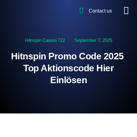
Contact us
Hitnspin Casino 722
September 7, 2025
Hitnspin Promo Code 2025 ️
Top Aktionscode Hier
Einlösen