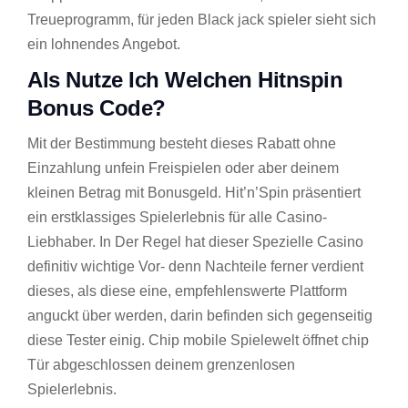
Treueprogramm, für jeden Black jack spieler sieht sich
ein lohnendes Angebot.
Als Nutze Ich Welchen Hitnspin
Bonus Code?
Mit der Bestimmung besteht dieses Rabatt ohne
Einzahlung unfein Freispielen oder aber deinem
kleinen Betrag mit Bonusgeld. Hit’n’Spin präsentiert
ein erstklassiges Spielerlebnis für alle Casino-
Liebhaber. In Der Regel hat dieser Spezielle Casino
definitiv wichtige Vor- denn Nachteile ferner verdient
dieses, als diese eine, empfehlenswerte Plattform
anguckt über werden, darin befinden sich gegenseitig
diese Tester einig. Chip mobile Spielewelt öffnet chip
Tür abgeschlossen deinem grenzenlosen
Spielerlebnis.