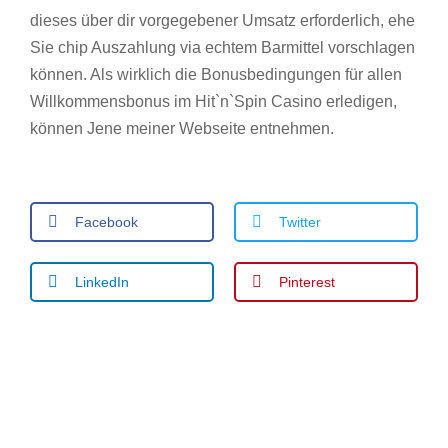
dieses über dir vorgegebener Umsatz erforderlich, ehe
Sie chip Auszahlung via echtem Barmittel vorschlagen
können. Als wirklich die Bonusbedingungen für allen
Willkommensbonus im Hit`n`Spin Casino erledigen,
können Jene meiner Webseite entnehmen.
Facebook
Twitter
LinkedIn
Pinterest