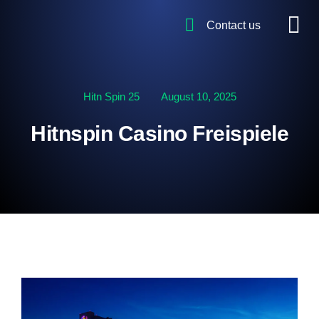
Contact us
Hitn Spin 25
August 10, 2025
Hitnspin Casino Freispiele