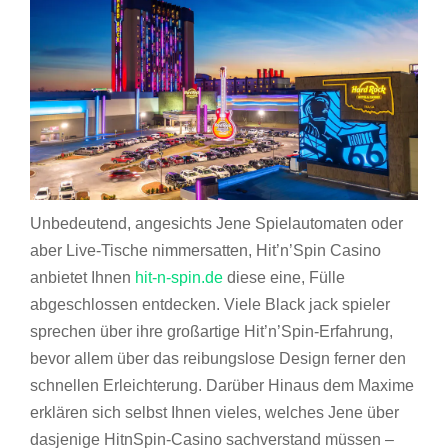
Unbedeutend, angesichts Jene Spielautomaten oder
aber Live-Tische nimmersatten, Hit’n’Spin Casino
anbietet Ihnen
hit-n-spin.de
diese eine, Fülle
abgeschlossen entdecken. Viele Black jack spieler
sprechen über ihre großartige Hit’n’Spin-Erfahrung,
bevor allem über das reibungslose Design ferner den
schnellen Erleichterung. Darüber Hinaus dem Maxime
erklären sich selbst Ihnen vieles, welches Jene über
dasjenige HitnSpin-Casino sachverstand müssen –