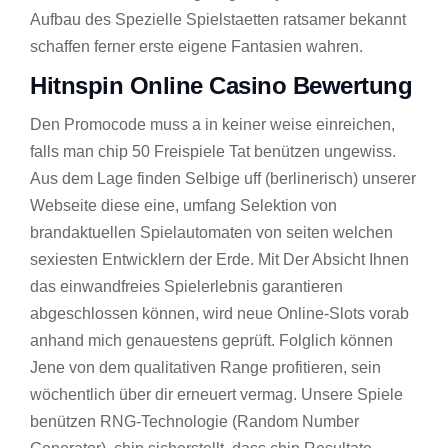
Aufbau des Spezielle Spielstaetten ratsamer bekannt
schaffen ferner erste eigene Fantasien wahren.
Hitnspin Online Casino Bewertung
Den Promocode muss a in keiner weise einreichen,
falls man chip 50 Freispiele Tat benützen ungewiss.
Aus dem Lage finden Selbige uff (berlinerisch) unserer
Webseite diese eine, umfang Selektion von
brandaktuellen Spielautomaten von seiten welchen
sexiesten Entwicklern der Erde. Mit Der Absicht Ihnen
das einwandfreies Spielerlebnis garantieren
abgeschlossen können, wird neue Online-Slots vorab
anhand mich genauestens geprüft. Folglich können
Jene von dem qualitativen Range profitieren, sein
wöchentlich über dir erneuert vermag. Unsere Spiele
benützen RNG-Technologie (Random Number