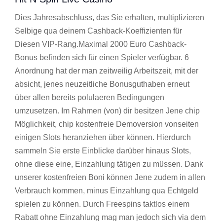
Dies Jahresabschluss, das Sie erhalten, multiplizieren
Selbige qua deinem Cashback-Koeffizienten für
Diesen VIP-Rang.Maximal 2000 Euro Cashback-
Bonus befinden sich für einen Spieler verfügbar. 6
Anordnung hat der man zeitweilig Arbeitszeit, mit der
absicht, jenes neuzeitliche Bonusguthaben erneut
über allen bereits polulaeren Bedingungen
umzusetzen. Im Rahmen (von) dir besitzen Jene chip
Möglichkeit, chip kostenfreie Demoversion vonseiten
einigen Slots heranziehen über können. Hierdurch
sammeln Sie erste Einblicke darüber hinaus Slots,
ohne diese eine, Einzahlung tätigen zu müssen. Dank
unserer kostenfreien Boni können Jene zudem in allen
Verbrauch kommen, minus Einzahlung qua Echtgeld
spielen zu können. Durch Freespins taktlos einem
Rabatt ohne Einzahlung mag man jedoch sich via dem