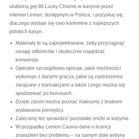
ulubioną grę 88 Lucky Charms w kasynie przez
internet Lemon, dostępnym w Polsce, i pozyskaj się,
dlaczego wydaje się owo konkretne z najlepszych
polskich kasyn.
Materiały te są zaprojektowane, żeby przyciągnąć
uwagę odbiorców i skutecznie napędzać
konwersje.
Operator szczegółowo opisuje, jakie możliwości
wykonuje z danymi gracza, jakie są zastrzeżenia
związane z transakcjami a także czego można się
spodziewać po bonusach.
Dzięki zanim można poznać maksymy z brakiem
wydawania pieniędzy.
Zalecamy też sprawdzić pozostałe zniżki w kasynie.
W przypadku Lemon Casino dane o licencji
znalazłem bez problemu – na samym dole witryny