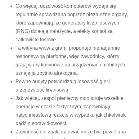
Co więcej, uczciwość komputerów wydaje się
regularnie sprawdzana poprzez niezależne organy,
które zapewniają, że generatory liczb losowych
(RNG) działają należycie, a efekty konsol są
całkowicie losowe.
Ta witryna www z grami proponuje nienagannie
responsywną platformę, więc zawodnicy, którzy
grają w gry kasynowe na urządzeniach mobilnych,
uznają ją zbytnio atrakcyjną.
Pewne audyty potwierdzają losowość gier i
przejrzystość finansową.
Jak więcej, zespół pieniężny monitoruje wszelkie
operacje w czasie faktycznym, zapewniając
natychmiastową reakcję w wypadku jakichkolwiek
bądź nieprawidłowości.
Zawartość nie zaakceptować może być powielana