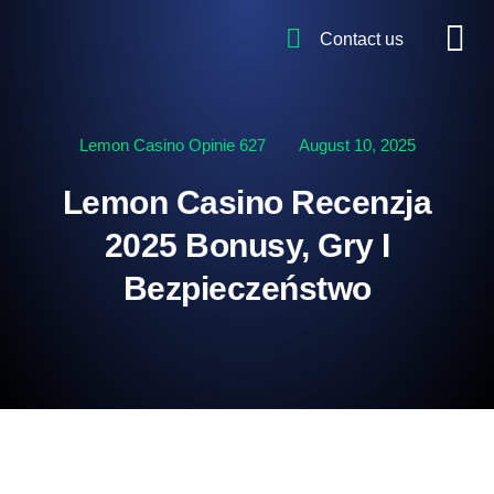
Contact us
Lemon Casino Opinie 627
August 10, 2025
Lemon Casino Recenzja
2025 Bonusy, Gry I
Bezpieczeństwo