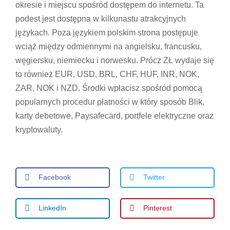
okresie i miejscu spośród dostępem do internetu. Ta
podest jest dostępna w kilkunastu atrakcyjnych
językach. Poza językiem polskim strona postępuje
wciąż między odmiennymi na angielsku, francusku,
węgiersku, niemiecku i norwesku. Prócz ZŁ wydaje się
to również EUR, USD, BRL, CHF, HUF, INR, NOK,
ZAR, NOK i NZD. Środki wpłacisz spośród pomocą
popularnych procedur płatności w który sposób Blik,
karty debetowe, Paysafecard, portfele elektryczne oraz
kryptowaluty.
Facebook
Twitter
LinkedIn
Pinterest