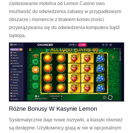
zastosowanie mobilna od Lemon Casino owo
możliwość do odwiedzenia zabawy w przypadkowym
obszarze i momencie z brakiem konieczności
przywiązywania się do odwiedzenia komputera bądź
laptopa.
Różne Bonusy W Kasynie Lemon
Systematycznie daje nowe rozrywki, a klasyki również
są dostępne. Użytkownicy grają w nie w opcjonalnym