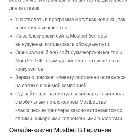
линия ставок.
Участвовать в программе могут как новички, так
и постоянные клиенты.
Из-за блокировки сайта Mostbet бетторы
вынуждены использовать обходные пути.
Официальный веб-сайт букмекерской конторы
Мостбет РФ своим дизайном не отличается от
конкурентов.
Зеркало поможет клиенту постоянно оставаться
на связи с любимой компанией.
Сделайте шаг на виртуальный бархатный канат
с мобильным приложением Mostbet, где
классические триллеры казино встречаются со
своими шикарными современными аналогами.
Онлайн-казино Mostbet В Германии