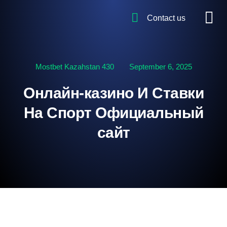
Contact us
Mostbet Kazahstan 430
September 6, 2025
Онлайн-казино И Ставки
На Спорт Официальный
сайт