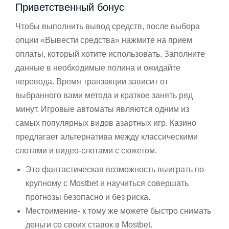
Приветственный бонус
Чтобы выполнить вывод средств, после выбора
опции «Вывести средства» нажмите на прием
оплаты, который хотите использовать. Заполните
данные в необходимые полина и ожидайте
перевода. Время транзакции зависит от
выбранного вами метода и краткое занять ряд
минут. Игровые автоматы являются одним из
самых популярных видов азартных игр. Казино
предлагает альтернатива между классическими
слотами и видео-слотами с сюжетом.
Это фантастическая возможность выиграть по-
крупному с Mostbet и научиться совершать
прогнозы безопасно и без риска.
Местоимение- к тому же можете быстро снимать
деньги со своих ставок в Mostbet.