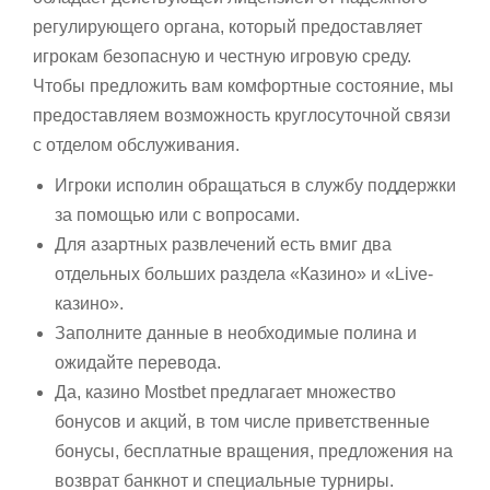
регулирующего органа, который предоставляет
игрокам безопасную и честную игровую среду.
Чтобы предложить вам комфортные состояние, мы
предоставляем возможность круглосуточной связи
с отделом обслуживания.
Игроки исполин обращаться в службу поддержки
за помощью или с вопросами.
Для азартных развлечений есть вмиг два
отдельных больших раздела «Казино» и «Live-
казино».
Заполните данные в необходимые полина и
ожидайте перевода.
Да, казино Mostbet предлагает множество
бонусов и акций, в том числе приветственные
бонусы, бесплатные вращения, предложения на
возврат банкнот и специальные турниры.