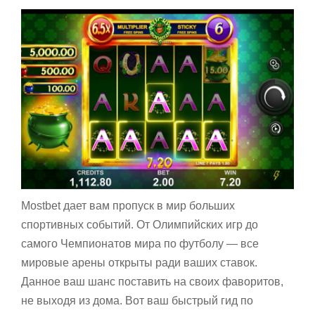
Mostbet дает вам пропуск в мир больших
спортивных событий. От Олимпийских игр до
самого Чемпионатов мира по футболу — все
мировые арены открыты ради ваших ставок.
Данное ваш шанс поставить на своих фаворитов,
не выходя из дома. Вот ваш быстрый гид по