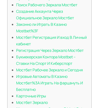
Поиск Рабочего Зеркала Мостбет
Создание Аккаунта Через
Официальное Зеркало Мостбет
Законно ли Играть В Казино
Mostbet%3F
Мостбет Регистрация И вход В Личный
кабинет
Регистрация Через Зеркало Мостбет
Букмекерская Контора Mostbet –
Ставки На Спорт И Киберспорт
Мостбет Рабочее Зеркало и Сегодня
Игровые Автоматы В Казино
Мостбет%3A Играть На фарцануть И
Бесплатно
Карточные Игры
Мостбет Зеркало