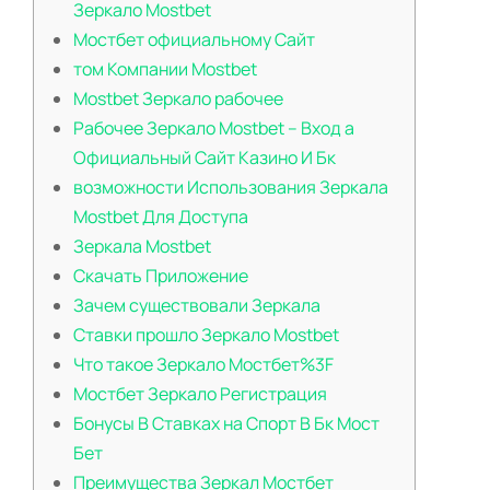
Зеркало Mostbet
Мостбет официальному Сайт
том Компании Mostbet
Mostbet Зеркало рабочее
Рабочее Зеркало Mostbet – Вход а
Официальный Сайт Казино И Бк
возможности Использования Зеркала
Mostbet Для Доступа
Зеркала Mostbet
Скачать Приложение
Зачем существовали Зеркала
Ставки прошло Зеркало Mostbet
Что такое Зеркало Мостбет%3F
Мостбет Зеркало Регистрация
Бонусы В Ставках на Спорт В Бк Мост
Бет
Преимущества Зеркал Мостбет