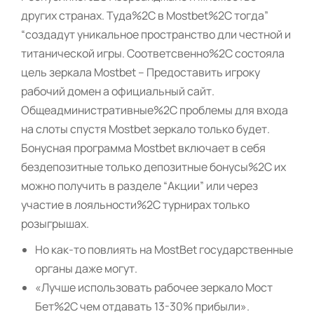
других странах. Туда%2C в Mostbet%2C тогда”
“создадут уникальное пространство дли честной и
титанической игры. Соответсвенно%2C состояла
цель зеркала Mostbet – Предоставить игроку
рабочий домен а официальный сайт.
Общеадминистративные%2C проблемы для входа
на слоты спустя Mostbet зеркало только будет.
Бонусная программа Mostbet включает в себя
бездепозитные только депозитные бонусы%2C их
можно получить в разделе “Акции” или через
участие в лояльности%2C турнирах только
розыгрышах.
Но как-то повлиять на MostBet государственные
органы даже могут.
«Лучше использовать рабочее зеркало Мост
Бет%2C чем отдавать 13-30% прибыли».