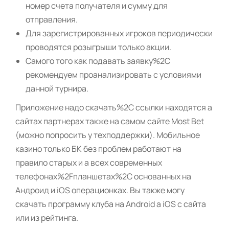
номер счета получателя и сумму для
отправления.
Для зарегистрированных игроков периодически
проводятся розыгрыши только акции.
Самого того как подавать заявку%2C
рекомендуем проанализировать с условиями
данной турнира.
Приложение надо скачать%2C ссылки находятся а
сайтах партнерах также на самом сайте Most Bet
(можно попросить у техподдержки). Мобильное
казино только БК без проблем работают на
правило старых и а всех современных
телефонах%2Fпланшетах%2C основанных на
Андроид и iOS операционках. Вы также могу
скачать программу клуба на Android а iOS с сайта
или из рейтинга.