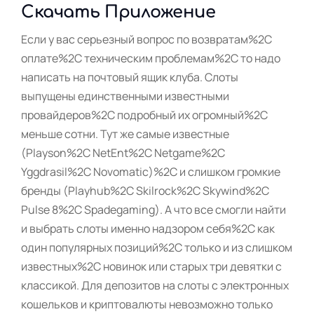
Скачать Приложение
Если у вас серьезный вопрос по возвратам%2C
оплате%2C техническим проблемам%2C то надо
написать на почтовый ящик клуба. Слоты
выпущены единственными известными
провайдеров%2C подробный их огромный%2C
меньше сотни. Тут же самые известные
(Playson%2C NetEnt%2C Netgame%2C
Yggdrasil%2C Novomatic)%2C и слишком громкие
бренды (Playhub%2C Skilrock%2C Skywind%2C
Pulse 8%2C Spadegaming). А что все смогли найти
и выбрать слоты именно надзором себя%2C как
один популярных позиций%2C только и из слишком
известных%2C новинок или старых три девятки с
классикой. Для депозитов на слоты с электронных
кошельков и криптовалюты невозможно только