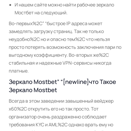
И нашем сайте можно найти рабочее зеркало
Мостбет на следующий.
Во-первых%2C” “быстрое IP адреса может
замедлять загрузку страниц. Так не только
неудобно%2C но и опасно тем%2C что нельзя
просто потерять возможность заключения пари по
выгодному коэффициенту. Во-вторых же%2C
стабильная и надежные VPN-сервисы никогда
платные.
Зеркало Mostbet” “[newline]что Такое
Зеркало Mostbet
Всегда в этом заведении завышенный вейджер
х60%2C открутить его но так просто. Тот
организатор очень раздраженно соблюдает
требования KYC и AML%2C однако врать ему но