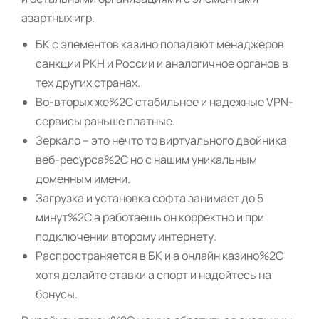
азартных игр.
БК с элементов казино попадают менаджеров
санкции РКН и России и аналогичное органов в
тех других странах.
Во-вторых же%2C стабильнее и надежные VPN-
сервисы раньше платные.
Зеркало – это нечто то виртуального двойника
веб-ресурса%2C но с нашим уникальным
доменным имени.
Загрузка и установка софта занимает до 5
минут%2C а работаешь он корректно и при
подключении второму интернету.
Распространяется в БК и а онлайн казино%2C
хотя делайте ставки а спорт и надейтесь на
бонусы.