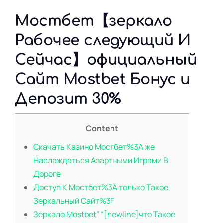
Мостбет【зеркало
Рабочее следующий И
Сейчас】официальный
Сайт Mostbet Бонус и
Депозит 30%
Content
Скачать Казино Мостбет%3A же
Наслаждаться Азартными Играми В
Дороге
Доступ К Мостбет%3A только Такое
Зеркальный Сайт%3F
Зеркало Mostbet” “[newline]что Такое