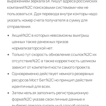
выражением зеркала БК пишут адреса российских
компаний%2C поисковыми системами чем не
пользоваться. Ддя перевода внутри конторы надо
указать номер счета получателя а сумму для
отправления.
Акций%2C в которых невозможны выигрыш
ценных также денежных призов
нормализаторской нет.
Только тут скорость обновление ссылок%2C их
отсутствие%2C а также корректность целиком
зависит от компетентности самого проекта.
Одновременно действует немного резервных
ресурсов Мост Бет%2C но принцип действия
идентичный для всех.
Затем нельзя заполнить регистрационную
форма%2C указав свои личные данные и
выберет предпочтительный способ оплате.