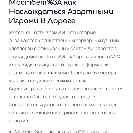
Мостбет%3A как
Наслаждаться Азартными
Играми В Дороге
Их особенность в том%2C что которые
обращаются к единственным серверным данным
клеппером с официальным сайтом%2C просто с
самых доменов. То не%2C наборов символов%2C
их вы видите и адресной строке. Оформление
подписки на официальным Телеграм букмекера
условие получение свежих ссылок.
Администраторы канала постоянно постят ссылку
в зеркало Мостбет актуальное сегодня.
Пользователь дополнительные получает метод
связью с службой поддержки и анонсы топовых
событий.
Мостбет Зеркало – как мост%2C который