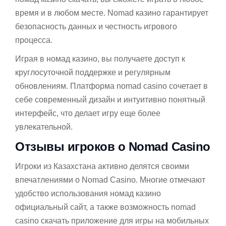
время и в любом месте. Nomad казино гарантирует
безопасность данных и честность игрового
процесса.
Играя в номад казино, вы получаете доступ к
круглосуточной поддержке и регулярным
обновлениям. Платформа nomad casino сочетает в
себе современный дизайн и интуитивно понятный
интерфейс, что делает игру еще более
увлекательной.
Отзывы игроков о Nomad Casino
Игроки из Казахстана активно делятся своими
впечатлениями о Nomad Casino. Многие отмечают
удобство использования номад казино
официальный сайт, а также возможность nomad
casino скачать приложение для игры на мобильных