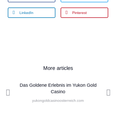
LinkedIn
Pinterest
More articles
Das Goldene Erlebnis im Yukon Gold
Casino
yukongoldcasinoosterreich.com