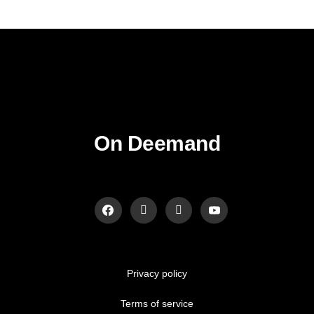
On Deemand
Privacy policy
Terms of service