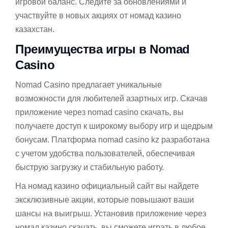
игровой баланс. Следите за обновлениями и
участвуйте в новых акциях от номад казино
казахстан.
Преимущества игры в Nomad
Casino
Nomad Casino предлагает уникальные
возможности для любителей азартных игр. Скачав
приложение через nomad casino скачать, вы
получаете доступ к широкому выбору игр и щедрым
бонусам. Платформа nomad casino kz разработана
с учетом удобства пользователей, обеспечивая
быструю загрузку и стабильную работу.
На номад казино официальный сайт вы найдете
эксклюзивные акции, которые повышают ваши
шансы на выигрыш. Установив приложение через
номад казино скачать, вы сможете играть в любое