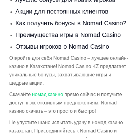
Акции для постоянных клиентов
Как получить бонусы в Nomad Casino?
Преимущества игры в Nomad Casino
Отзывы игроков о Nomad Casino
Откройте для себя Nomad Casino – лучшее онлайн-
казино в Казахстане! Nomad Casino KZ предлагает
уникальные бонусы, захватывающие игры и
щедрые акции.
Скачайте
номад казино
прямо сейчас и получите
доступ к эксклюзивным предложениям. Nomad
казино скачать – это просто и быстро!
Не упустите шанс испытать удачу в номад казино
казахстан. Присоединяйтесь к Nomad Casino и