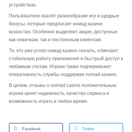
устройствах.
Пользователи хвалят разнообразие игр и щедрые
бонусы, которые предлагает номад казино
казахстан. Особенно выделяют акции, доступные
как новичкам, так и постоянным клиентам.
Те, кто уже успел номад казино скачать, отмечают
стабильную работу приложения и быстрый доступ к
любимым слотам. Игроки также подчеркивают
оперативность службы поддержки nomad казино.
В целом, отзывы о nomad casino положительные:
игроки ценят надежность, качество сервиса и
возможность играть в любое время.
Facebook
Twitter