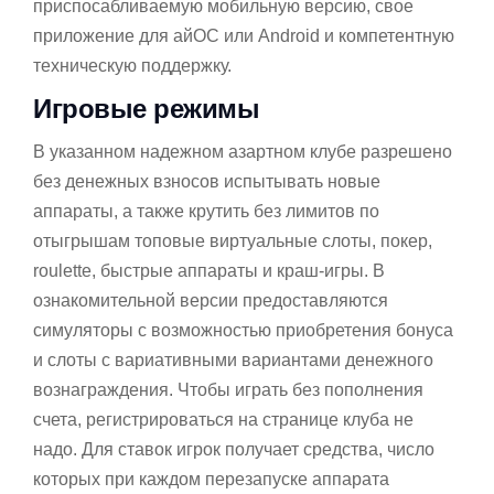
приспосабливаемую мобильную версию, свое
приложение для айОС или Android и компетентную
техническую поддержку.
Игровые режимы
В указанном надежном азартном клубе разрешено
без денежных взносов испытывать новые
аппараты, а также крутить без лимитов по
отыгрышам топовые виртуальные слоты, покер,
roulette, быстрые аппараты и краш-игры. В
ознакомительной версии предоставляются
симуляторы с возможностью приобретения бонуса
и слоты с вариативными вариантами денежного
вознаграждения. Чтобы играть без пополнения
счета, регистрироваться на странице клуба не
надо. Для ставок игрок получает средства, число
которых при каждом перезапуске аппарата