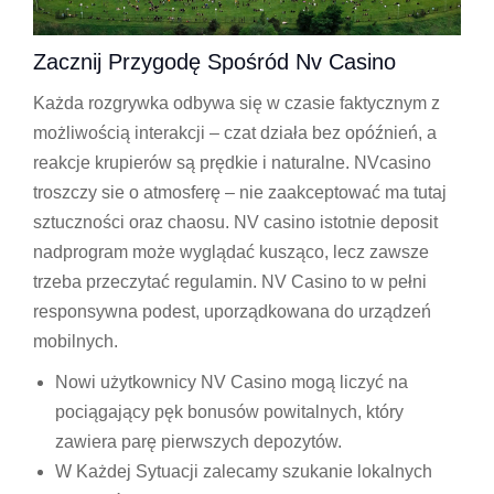
Zacznij Przygodę Spośród Nv Casino
Każda rozgrywka odbywa się w czasie faktycznym z
możliwością interakcji – czat działa bez opóźnień, a
reakcje krupierów są prędkie i naturalne. NVcasino
troszczy sie o atmosferę – nie zaakceptować ma tutaj
sztuczności oraz chaosu. NV casino istotnie deposit
nadprogram może wyglądać kusząco, lecz zawsze
trzeba przeczytać regulamin. NV Casino to w pełni
responsywna podest, uporządkowana do urządzeń
mobilnych.
Nowi użytkownicy NV Casino mogą liczyć na
pociągający pęk bonusów powitalnych, który
zawiera parę pierwszych depozytów.
W Każdej Sytuacji zalecamy szukanie lokalnych