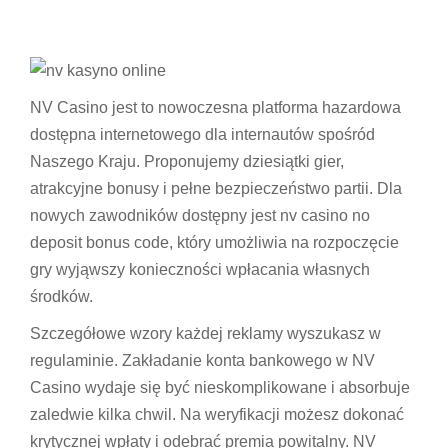
NV Casino jest to nowoczesna platforma hazardowa
dostępna internetowego dla internautów spośród
Naszego Kraju. Proponujemy dziesiątki gier,
atrakcyjne bonusy i pełne bezpieczeństwo partii. Dla
nowych zawodników dostępny jest nv casino no
deposit bonus code, który umożliwia na rozpoczęcie
gry wyjąwszy konieczności wpłacania własnych
środków.
Szczegółowe wzory każdej reklamy wyszukasz w
regulaminie. Zakładanie konta bankowego w NV
Casino wydaje się być nieskomplikowane i absorbuje
zaledwie kilka chwil. Na weryfikacji możesz dokonać
krytycznej wpłaty i odebrać premia powitalny. NV