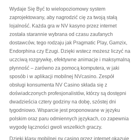
Wydaje Się Być to wielopoziomowy system
zaprojektowany, aby nagrodzić cię za twoją stałą
lojalność. Każda gra w NV kasyno przez internet
została starannie wybrana od czasu zaufanych
dostawców, tego rodzaju jak Pragmatic Play, Gamzix,
Endorphina czy Ezugi. Dzięki wstecz możesz liczyć na
uczciwą rozgrywkę, efektywne animacje i maksymalną
płynność – zarówno za pomocą komputera, w jaki
sposób i w aplikacji mobilnej NVcasino. Zespół
obsługi konsumenta NV Casino składa się z
doświadczonych profesjonalistów, którzy są dostępni
dwadzieścia cztery godziny na dobę, szóstej dni
tygodniowo. Wsparcie jest proponowane w języku
polskim oraz paru odmiennych językach, co zapewnia
wygodę łączności gwoli wszelkich graczy.
Dzięki klasy mobilnej nv casino przez internet okazuje