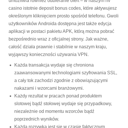
umożliwia również odbieranie ofert – w naszym nv
casino istotnie deposit bonus codes, które aktywujesz
określonym kliknięciem prosto spośród telefonu. Gwoli
użytkowników Androida dostępna jest także edycja
aplikacji w postaci pakietu APK, którą można pobrać
bezpośrednio wraz z oficjalnej strony. Jak ważne,
całość działa prawnie i stabilnie w naszym kraju,
wyjąwszy konieczności używania VPN.
Każda transakcja wydaje się chroniona
zaawansowanymi technologiami szyfrowania SSL,
a cały tok zachodzi zgodnie z obowiązującymi
nakazami i wzorcami branżowymi.
Każdy rezultat w pracach ponad produktem
slotowej bądź stołowej wydaje się przypadkowy,
niezależnie od momentu wzorców bądź
poprzednich wyników.
Każda rozrywka jest się w czasie faktycznym