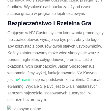
cashback, który zezwala odzyskać część przegranych
środków. Wysokość cashbacku zależy od czasu
statusu gracza w programie lojalnościowym.
Bezpieczeństwo I Rzetelna Gra
Grającym w NV Casino system kodowania promocyjny
nie zaakceptować wydaje się być potrzebny do tego,
aby korzystać z bonusów gwoli stałych użytkowników.
Każdy zainteresowany może więc skorzystać wraz z
bonusu highroller, cotygodniowej premii, a także
okazjonalnych cashbacków. Jakim Sposobem już
wspomnieliśmy wyżej, funkcjonowanie NV Kasyno
jest
nv1 casino
się na podstawie zezwolenia Curacao
eGaming. Wydaje Się Być jest to 1-a z najstarszych i
zarazem najczęściej stosowanych autoryzacji w
sektorze hazardowym.