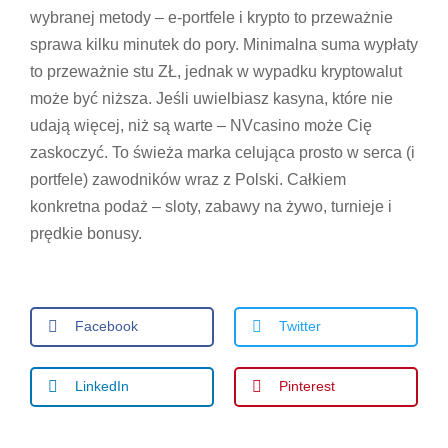
wybranej metody – e-portfele i krypto to przeważnie
sprawa kilku minutek do pory. Minimalna suma wypłaty
to przeważnie stu ZŁ, jednak w wypadku kryptowalut
może być niższa. Jeśli uwielbiasz kasyna, które nie
udają więcej, niż są warte – NVcasino może Cię
zaskoczyć. To świeża marka celująca prosto w serca (i
portfele) zawodników wraz z Polski. Całkiem
konkretna podaż – sloty, zabawy na żywo, turnieje i
prędkie bonusy.
Facebook
Twitter
LinkedIn
Pinterest