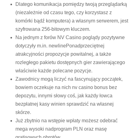
Dlatego komunikacja pomiędzy twoją przeglądarką
(niezależnie od czasu tego, czy korzystasz z
komórki bądź komputera) a własnym serwerem, jest
szyfrowana 256-bitowym kluczem.
Na jednym z forów NV Casino poglądy pozytywne
dotyczyły m.in. newlinePonadprzeciętnej
atrakcyjności propozycje powitalnej, a także
rozległego pakietu dostępnych gier zawierającego
właściwie każde polecane pozycje.
Zawodnicy mogą liczyć na fascynujący początek,
bowiem oczekuje na nich nv casino bonus bez
depozytu, innymi słowy coś, jak każdy łowca
bezpłatnej kasy winien sprawdzić na własnej
skórze.
Już zbytnio na wstępie wpłaty możesz odebrać
mega wysoki nadprogram PLN oraz masę
gratisowych obrotów.