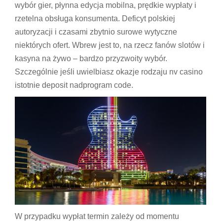
wybór gier, płynna edycja mobilna, prędkie wypłaty i
rzetelna obsługa konsumenta. Deficyt polskiej
autoryzacji i czasami zbytnio surowe wytyczne
niektórych ofert. Wbrew jest to, na rzecz fanów slotów i
kasyna na żywo – bardzo przyzwoity wybór.
Szczególnie jeśli uwielbiasz okazje rodzaju nv casino
istotnie deposit nadprogram code.
W przypadku wypłat termin zależy od momentu