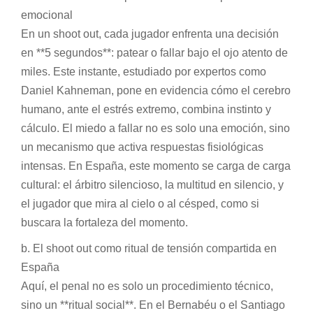
emocional
En un shoot out, cada jugador enfrenta una decisión
en **5 segundos**: patear o fallar bajo el ojo atento de
miles. Este instante, estudiado por expertos como
Daniel Kahneman, pone en evidencia cómo el cerebro
humano, ante el estrés extremo, combina instinto y
cálculo. El miedo a fallar no es solo una emoción, sino
un mecanismo que activa respuestas fisiológicas
intensas. En España, este momento se carga de carga
cultural: el árbitro silencioso, la multitud en silencio, y
el jugador que mira al cielo o al césped, como si
buscara la fortaleza del momento.
b. El shoot out como ritual de tensión compartida en
España
Aquí, el penal no es solo un procedimiento técnico,
sino un **ritual social**. En el Bernabéu o el Santiago