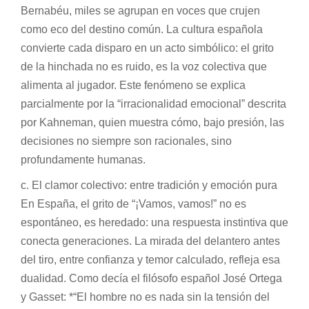
Bernabéu, miles se agrupan en voces que crujen
como eco del destino común. La cultura española
convierte cada disparo en un acto simbólico: el grito
de la hinchada no es ruido, es la voz colectiva que
alimenta al jugador. Este fenómeno se explica
parcialmente por la “irracionalidad emocional” descrita
por Kahneman, quien muestra cómo, bajo presión, las
decisiones no siempre son racionales, sino
profundamente humanas.
c. El clamor colectivo: entre tradición y emoción pura
En España, el grito de “¡Vamos, vamos!” no es
espontáneo, es heredado: una respuesta instintiva que
conecta generaciones. La mirada del delantero antes
del tiro, entre confianza y temor calculado, refleja esa
dualidad. Como decía el filósofo español José Ortega
y Gasset: *“El hombre no es nada sin la tensión del