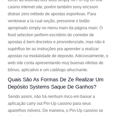
casino internet site, porém também sony ericsson
distrair zero método de apostas esportivas. Para
ventosear a la cual seção, pressione o botão
apropriado simply no menu main da página main. O
food selection perform escritório do corredor de
apostas é bem discretos e provvidenziale, mas não é
supérfluo ler as instruções pra aprender a realizar
apostas na modalidade de deposito. Adicionalmente, o
web site conta apresentando muy buenas ofertas de
bônus, aplicativo e um catálogo allucinante.
Quais São As Formas De Ze Realizar Um
Depósito Systems Saque De Ganhos?
Sendo assim, não há nenhum risco em baixar a
aplicação carry out Pin-Up cassino para seus
aparelhos móveis. De maneira, o Pin-Up cassino se