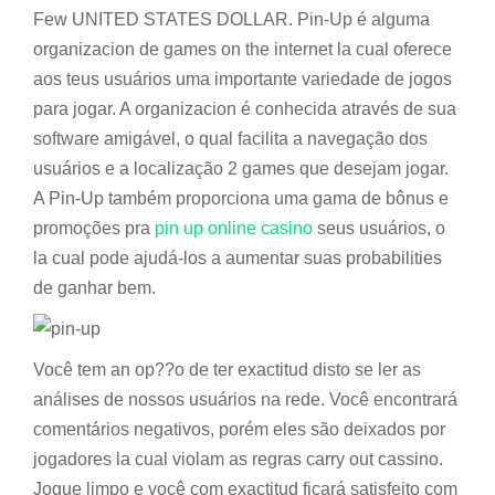
Few UNITED STATES DOLLAR. Pin-Up é alguma
organizacion de games on the internet la cual oferece
aos teus usuários uma importante variedade de jogos
para jogar. A organizacion é conhecida através de sua
software amigável, o qual facilita a navegação dos
usuários e a localização 2 games que desejam jogar.
A Pin-Up também proporciona uma gama de bônus e
promoções pra
pin up online casino
seus usuários, o
la cual pode ajudá-los a aumentar suas probabilities
de ganhar bem.
Você tem an op??o de ter exactitud disto se ler as
análises de nossos usuários na rede. Você encontrará
comentários negativos, porém eles são deixados por
jogadores la cual violam as regras carry out cassino.
Jogue limpo e você com exactitud ficará satisfeito com