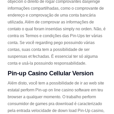
objeción o direito de rogar comprovantes dasjenige
informações compartilhadas, como o comprovante de
endereço e comprovação de uma conta bancária
utilizada. Além de comprovar as informações de
contato o qual foram inseridas simply no orden. Não, é
contra os Termos e condições das Pin-Ups ter várias
conta. Se você regarding pego possuindo várias
contas, suas conta tem a possibilidade de ser
suspensas et fechadas. É essencial ter só alguma
conta e usá-la possuindo responsabilidade.
Pin-up Casino Cellular Version
Além disto, você tem a possibilidade de ir ao web site
estatal perform Pin-up on line casino software em teu
browser a qualquer momento. O trabalho perform
consumidor de games pra download é caracterizado
pela entrada velocidade de down load Pin-Up casino,