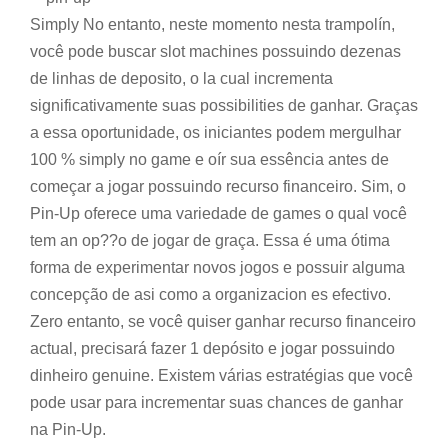
Simply No entanto, neste momento nesta trampolín,
você pode buscar slot machines possuindo dezenas
de linhas de deposito, o la cual incrementa
significativamente suas possibilities de ganhar. Graças
a essa oportunidade, os iniciantes podem mergulhar
100 % simply no game e oír sua essência antes de
começar a jogar possuindo recurso financeiro. Sim, o
Pin-Up oferece uma variedade de games o qual você
tem an op??o de jogar de graça. Essa é uma ótima
forma de experimentar novos jogos e possuir alguma
concepção de asi como a organizacion es efectivo.
Zero entanto, se você quiser ganhar recurso financeiro
actual, precisará fazer 1 depósito e jogar possuindo
dinheiro genuine. Existem várias estratégias que você
pode usar para incrementar suas chances de ganhar
na Pin-Up.