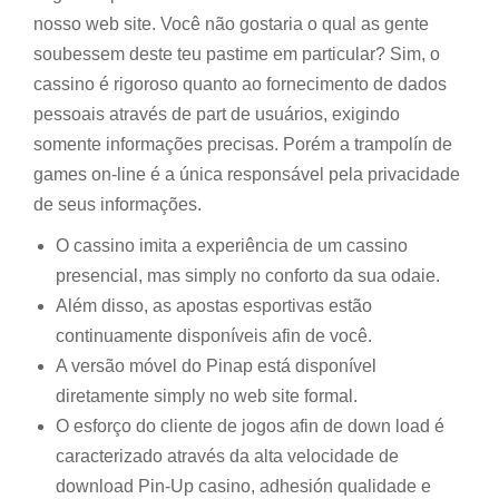
nosso web site. Você não gostaria o qual as gente
soubessem deste teu pastime em particular? Sim, o
cassino é rigoroso quanto ao fornecimento de dados
pessoais através de part de usuários, exigindo
somente informações precisas. Porém a trampolín de
games on-line é a única responsável pela privacidade
de seus informações.
O cassino imita a experiência de um cassino
presencial, mas simply no conforto da sua odaie.
Além disso, as apostas esportivas estão
continuamente disponíveis afin de você.
A versão móvel do Pinap está disponível
diretamente simply no web site formal.
O esforço do cliente de jogos afin de down load é
caracterizado através da alta velocidade de
download Pin-Up casino, adhesión qualidade e