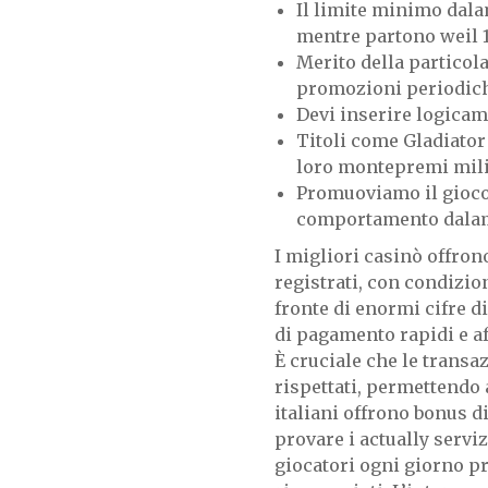
Il limite minimo dal
mentre partono weil 10
Merito della particolar
promozioni periodiche
Devi inserire logicame
Titoli come Gladiator
loro montepremi mili
Promuoviamo il gioco 
comportamento dalam
I migliori casinò offron
registrati, con condizi
fronte di enormi cifre 
di pagamento rapidi e affi
È cruciale che le transaz
rispettati, permettendo 
italiani offrono bonus d
provare i actually servi
giocatori ogni giorno p