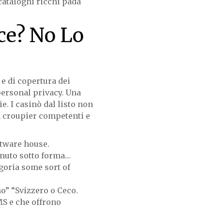
cataloghi ricchi pada
ce? No Lo
e di copertura dei
 personal privacy. Una
. I casinò dal listo non
a croupier competenti e
oftware house.
enuto sotto forma…
goria some sort of
o” “Svizzero o Ceco.
MS e che offrono