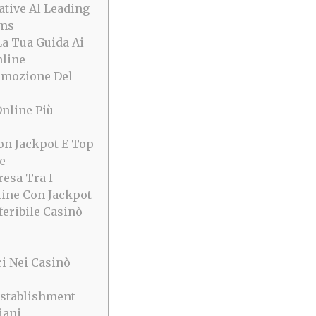
ative Al Leading
ams
La Tua Guida Ai
nline
imozione Del
Online Più
on Jackpot E Top
e
esa Tra I
line Con Jackpot
feribile Casinò
ri Nei Casinò
Establishment
iani