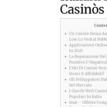
Casinòs
Conte
Un Casinò Senza Aa
Low Lo Vedrai Pubb
Applicazioni Onlin
In 2025
La Reputazione Del
Positiva U Negativa
I Siti Di Casinò No
Sicuri E Affidabili?
Gli Sviluppatori D
Sul Mercato
I Giochi Weil Casin
Popolari In Italia
Snai – Offerta Com