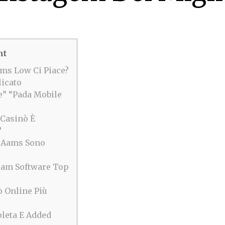
nt
ms Low Ci Piace?
licato
e” “Pada Mobile
 Casinò È
?
n Aams Sono
alam Software Top
ò Online Più
pleta E Added