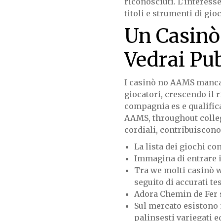
riconosciuti. L’interess
titoli e strumenti di gi
Un Casinò
Vedrai Pu
I casinò no AAMS mancan
giocatori, crescendo il 
compagnia es e qualifica
AAMS, throughout colleg
cordiali, contribuiscono
La lista dei giochi co
Immagina di entrare i
Tra we molti casinò w
seguito di accurati te
Adora Chemin de Fer s
Sul mercato esistono 
palinsesti variegati e