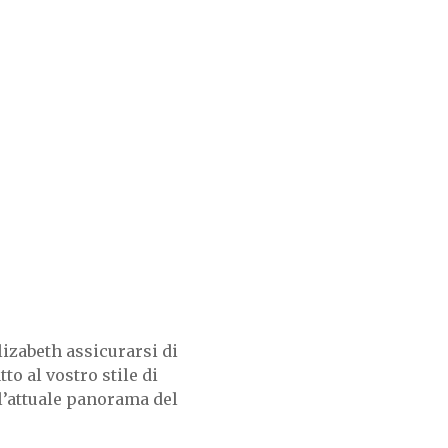
lizabeth assicurarsi di
o al vostro stile di
ll’attuale panorama del