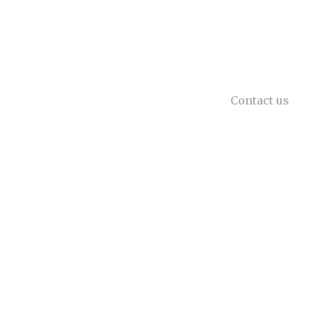
Contact us