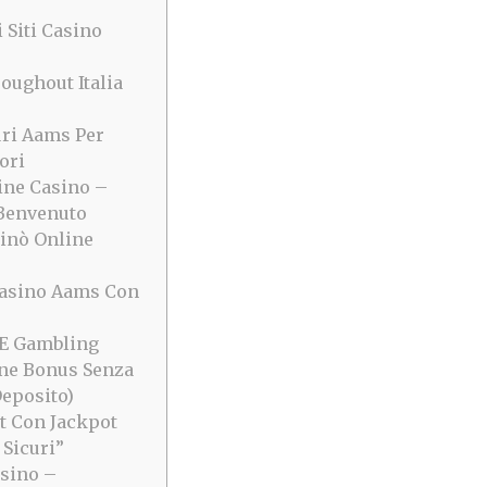
 Siti Casino
oughout Italia
uri Aams Per
ori
ine Casino –
 Benvenuto
sinò Online
Casino Aams Con
 E Gambling
ne Bonus Senza
Deposito)
t Con Jackpot
 Sicuri”
asino –