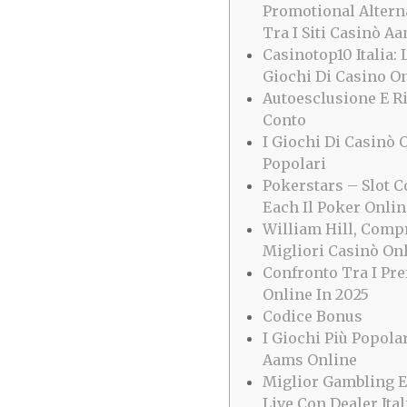
Promotional Altern
Tra I Siti Casinò A
Casinotop10 Italia: 
Giochi Di Casino O
Autoesclusione E R
Conto
I Giochi Di Casinò 
Popolari
Pokerstars – Slot C
Each Il Poker Onlin
William Hill, Compr
Migliori Casinò On
Confronto Tra I Pre
Online In 2025
Codice Bonus
I Giochi Più Popola
Aams Online
Miglior Gambling 
Live Con Dealer Ital