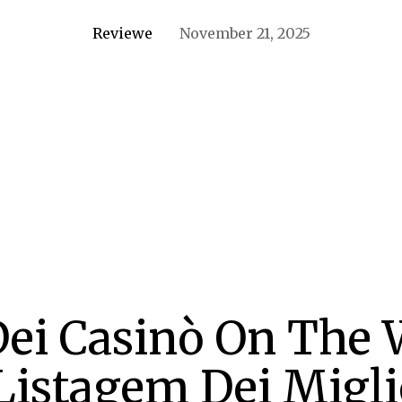
Reviewe
November 21, 2025
 Casino Online Aams 2025: Lista Aggiornata Dei Top Siti
Dei Casinò On The 
 Listagem Dei Migli