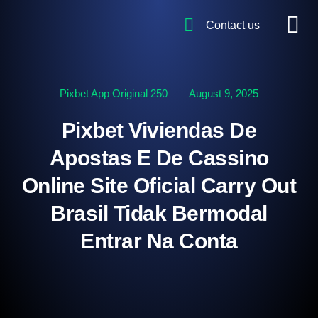
Contact us
Pixbet App Original 250
August 9, 2025
Pixbet Viviendas De
Apostas E De Cassino
Online Site Oficial Carry Out
Brasil Tidak Bermodal
Entrar Na Conta