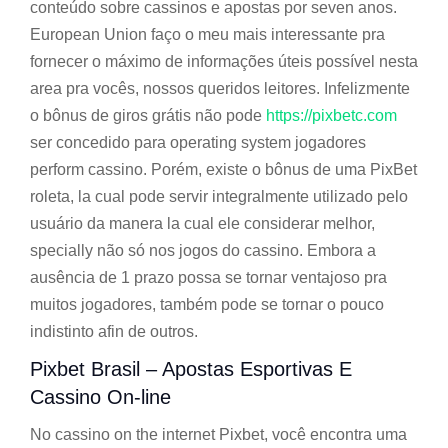
conteúdo sobre cassinos e apostas por seven anos.
European Union faço o meu mais interessante pra
fornecer o máximo de informações úteis possível nesta
area pra vocês, nossos queridos leitores. Infelizmente
o bônus de giros grátis não pode
https://pixbetc.com
ser concedido para operating system jogadores
perform cassino. Porém, existe o bônus de uma PixBet
roleta, la cual pode servir integralmente utilizado pelo
usuário da manera la cual ele considerar melhor,
specially não só nos jogos do cassino. Embora a
ausência de 1 prazo possa se tornar ventajoso pra
muitos jogadores, também pode se tornar o pouco
indistinto afin de outros.
Pixbet Brasil – Apostas Esportivas E
Cassino On-line
No cassino on the internet Pixbet, você encontra uma