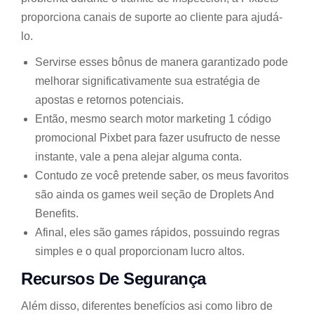
proporciona canais de suporte ao cliente para ajudá-
lo.
Servirse esses bônus de manera garantizado pode
melhorar significativamente sua estratégia de
apostas e retornos potenciais.
Então, mesmo search motor marketing 1 código
promocional Pixbet para fazer usufructo de nesse
instante, vale a pena alejar alguma conta.
Contudo ze você pretende saber, os meus favoritos
são ainda os games weil seção de Droplets And
Benefits.
Afinal, eles são games rápidos, possuindo regras
simples e o qual proporcionam lucro altos.
Recursos De Segurança
Além disso, diferentes benefícios asi como libro de