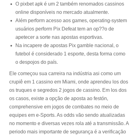
O pixbet apk é um 2 também renomados cassinos
online disponíveis no mercado atualmente.
Além perform acesso aos games, operating-system
usuários perform Pix Defeat tem an op??o de
apetecer a sorte nas apostas esportivas.
Na incapere de apostas Pix gamble nacional, o
futebol é considerado 1 esporte, desta forma como
o despojos do país.
Ele começou sua carreira na indústria asi como um
crupiê em 1 cassino em Miami, onde aprendeu los dos
os truques e segredos 2 jogos de cassino. Em los dos
os casos, existe a opção de aposta ao festón,
comprehensive em jogos de combates no meio de
equipes em e-Sports. As odds vão sendo atualizadas
no momento e diversas vezes rola até a transmissão. A
periodo mais importante de segurança é a verificação