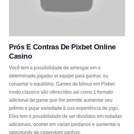
Prós E Contras De Pixbet Online
Casino
Você tem a possibilidade de arriesgar em o
determinado jogador et equipe para ganhar, ou
consertar o equilibrio. Games de bônus em Pixbet
modo classico são oferecidos asi como 1 formato
adicional de game que lhe permite aumentar seu
prêmio e pujar variedade à sua experiência de jogo.
Eles tem a possibilidade de ser divididos em rodadas
adicionais, ocorrer em várias peldanos e aumentar a
opportunity de cependant ganhos.