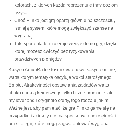
kolorach, z których każda reprezentuje inny poziom
ryzyka.
Choć Plinko jest grą opartą głównie na szczęściu,
istnieją system, które mogą zwiększyć szanse na
wygraną.
Tak, sporo platform oferuje wersję demo gry, dzięki
której możesz ćwiczyć bez ryzykowania
prawdziwych pieniędzy.
Kasyno AmunRa to stosunkowo nowe kasyno online,
watts którym tematyka oscyluje wokół starożytnego
Egiptu. Atrakcyjności obstawiania zakładów watts
plinko dodają keineswegs tylko liczne promocje, ale
my lover and i oryginale oferty, tego rodzaju jak m.
Ważne jest, aby pamiętać, że gra Plinko game się na
przypadku i actually nie ma specjalnych umiejętności
ani strategii, które mogą zagwarantować wygraną.