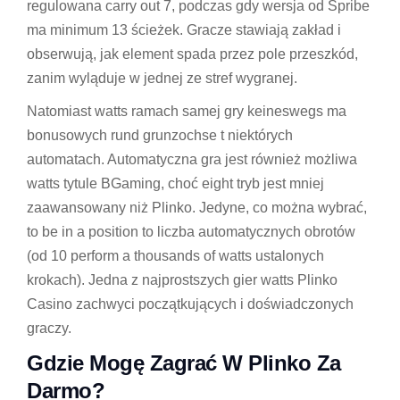
regulowana carry out 7, podczas gdy wersja od Spribe
ma minimum 13 ścieżek. Gracze stawiają zakład i
obserwują, jak element spada przez pole przeszkód,
zanim wyląduje w jednej ze stref wygranej.
Natomiast watts ramach samej gry keineswegs ma
bonusowych rund grunzochse t niektórych
automatach. Automatyczna gra jest również możliwa
watts tytule BGaming, choć eight tryb jest mniej
zaawansowany niż Plinko. Jedyne, co można wybrać,
to be in a position to liczba automatycznych obrotów
(od 10 perform a thousands of watts ustalonych
krokach). Jedna z najprostszych gier watts Plinko
Casino zachwyci początkujących i doświadczonych
graczy.
Gdzie Mogę Zagrać W Plinko Za
Darmo?