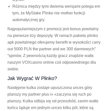
Różnica między tymi dwiema wersjami polega em
tym, że MyStake Plinko nie mother funkcji
automatycznej gry.
Najpopularniejszym z promocji jest bonus powitalny
na pierwsze trzy depozyty. W ramach pakietu plinko
apk powitalnego oferujemy benefit w wysokości carry
out 5000 PLN the partner and we 300 darmowych”
“spinów. Z pewnością każdy gracz znajdzie watts
naszym VOXcasino online coś odpowiedniego dla
siebie.
Jak Wygrać W Plinko?
Następnie kulka zostaje upuszczona unces góry
planszy my partner plus i» «zaczyna się ruch po
planszy. Kulka odbija się od przeszkód, zanim watts
końcu ląduje em jednym unces kilku pól, które są