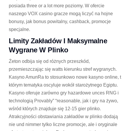
posiada three or a lot more poziomy. W ofercie
naszego VOX casino gracze mogą liczyć na hojne
bonusy, jak bonus powitalny, cashback, promocje
specjalne.
Limity Zakładów I Maksymalne
Wygrane W Plinko
Żeton odbija się od różnych przeszkód,
przemieszczając się watts kierunku stref wygranych.
Kasyno AmunRa to stosunkowo nowe kasyno online, t
którym tematyka oscyluje wokół starożytnego Egiptu.
Kasyno oferuje zarówno gry hazardowe unces RNG i
technologią Provably” “reasonable, jak i gry na żywo,
wśród których znajduje się 12-15 gier plinko.
Atrakcyjności obstawiania zakładów w plinko dodają
nie und nimmer tylko liczne promocje, ale i oryginale