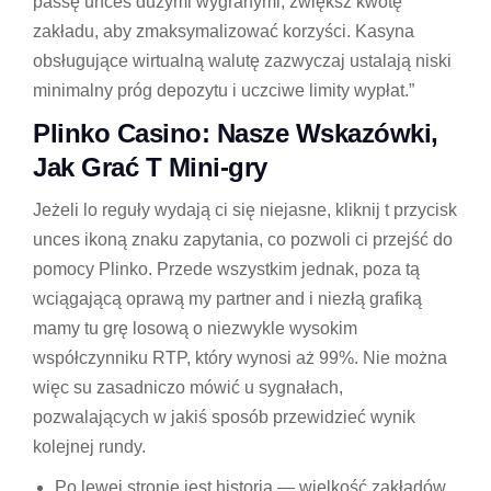
passę unces dużymi wygranymi, zwiększ kwotę
zakładu, aby zmaksymalizować korzyści. Kasyna
obsługujące wirtualną walutę zazwyczaj ustalają niski
minimalny próg depozytu i uczciwe limity wypłat.”
Plinko Casino: Nasze Wskazówki,
Jak Grać T Mini-gry
Jeżeli lo reguły wydają ci się niejasne, kliknij t przycisk
unces ikoną znaku zapytania, co pozwoli ci przejść do
pomocy Plinko. Przede wszystkim jednak, poza tą
wciągającą oprawą my partner and i niezłą grafiką
mamy tu grę losową o niezwykle wysokim
współczynniku RTP, który wynosi aż 99%. Nie można
więc su zasadniczo mówić u sygnałach,
pozwalających w jakiś sposób przewidzieć wynik
kolejnej rundy.
Po lewej stronie jest historia — wielkość zakładów,