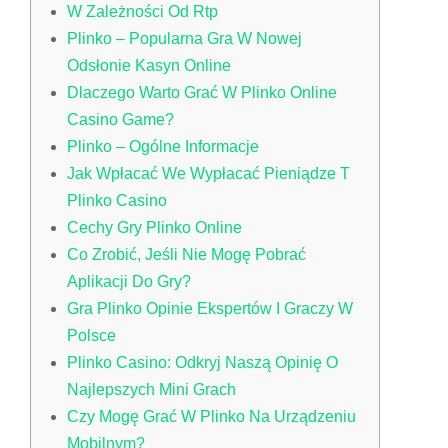
W Zależności Od Rtp
Plinko – Popularna Gra W Nowej
Odsłonie Kasyn Online
Dlaczego Warto Grać W Plinko Online
Casino Game?
Plinko – Ogólne Informacje
Jak Wpłacać We Wypłacać Pieniądze T
Plinko Casino
Cechy Gry Plinko Online
Co Zrobić, Jeśli Nie Mogę Pobrać
Aplikacji Do Gry?
Gra Plinko Opinie Ekspertów I Graczy W
Polsce
Plinko Casino: Odkryj Naszą Opinię O
Najlepszych Mini Grach
Czy Mogę Grać W Plinko Na Urządzeniu
Mobilnym?