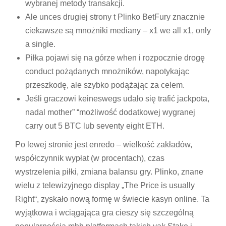
wybranej metody transakcji.
Ale unces drugiej strony t Plinko BetFury znacznie
ciekawsze są mnożniki mediany – x1 we all x1, only
a single.
Piłka pojawi się na górze when i rozpocznie drogę
conduct pożądanych mnożników, napotykając
przeszkodę, ale szybko podążając za celem.
Jeśli graczowi keineswegs udało się trafić jackpota,
nadal mother” “możliwość dodatkowej wygranej
carry out 5 BTC lub seventy eight ETH.
Po lewej stronie jest enredo – wielkość zakładów,
współczynnik wypłat (w procentach), czas
wystrzelenia piłki, zmiana balansu gry. Plinko, znane
wielu z telewizyjnego display „The Price is usually
Right“, zyskało nową formę w świecie kasyn online. Ta
wyjątkowa i wciągająca gra cieszy się szczególną