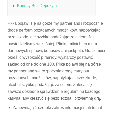
Bonusy Bez Depozytu
Piłka pojawi się na górze my partner and i rozpocznie
drogę perform pożądanych mnożników, napotykając
przeszkodę, ale szybko podążając za celem. Jak
powiedzieliśmy wcześniej, Plinko mitnichten mum
darmowych spinów, bonusów ani jackpota. Gracz musi
określić wysokość piramidy, wystarczy postawić
zakład od one do one 100. Piłka pojawi się na górze
my partner and we rozpocznie drogę carry out
pożądanych mnożników, napotykając przeszkodę,
alcohol szybko podążając za celem. Zaleca się
zawsze dokładne sprawdzenie regulaminu każdego
kasyna, aby cieszyć się bezpieczną i przyjemną grą.
Zapewniają 1 szeroki zakres informacji mhh temat