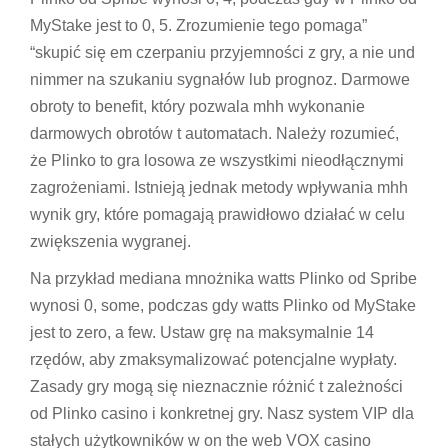
MyStake jest to 0, 5. Zrozumienie tego pomaga”
“skupić się em czerpaniu przyjemności z gry, a nie und
nimmer na szukaniu sygnałów lub prognoz. Darmowe
obroty to benefit, który pozwala mhh wykonanie
darmowych obrotów t automatach. Należy rozumieć,
że Plinko to gra losowa ze wszystkimi nieodłącznymi
zagrożeniami. Istnieją jednak metody wpływania mhh
wynik gry, które pomagają prawidłowo działać w celu
zwiększenia wygranej.
Na przykład mediana mnożnika watts Plinko od Spribe
wynosi 0, some, podczas gdy watts Plinko od MyStake
jest to zero, a few. Ustaw grę na maksymalnie 14
rzędów, aby zmaksymalizować potencjalne wypłaty.
Zasady gry mogą się nieznacznie różnić t zależności
od Plinko casino i konkretnej gry. Nasz system VIP dla
stałych użytkowników w on the web VOX casino