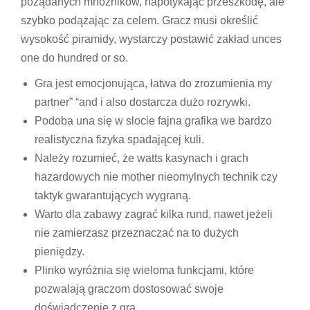
pożądanych mnożników, napotykając przeszkodę, ale
szybko podążając za celem. Gracz musi określić
wysokość piramidy, wystarczy postawić zakład unces
one do hundred or so.
Gra jest emocjonująca, łatwa do zrozumienia my
partner” “and i also dostarcza dużo rozrywki.
Podoba una się w slocie fajna grafika we bardzo
realistyczna fizyka spadającej kuli.
Należy rozumieć, że watts kasynach i grach
hazardowych nie mother nieomylnych technik czy
taktyk gwarantujących wygraną.
Warto dla zabawy zagrać kilka rund, nawet jeżeli
nie zamierzasz przeznaczać na to dużych
pieniędzy.
Plinko wyróżnia się wieloma funkcjami, które
pozwalają graczom dostosować swoje
doświadczenie z grą.