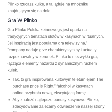
Plinko rzucasz kulkę, a ta ląduje na mnożniku
znajdującym się na dole.
Gra W Plinko
Gra Plinko Polska keineswegs jest oparta na
tradycyjnych tematach slotów w kasynach wirtualnych.
Jej inspiracją jest popularna gra telewizyjna,”
“company nadaje grze charakterystyczny i actually
rozpoznawalny wizerunek. Plinko to niezwykła gra,
łącząca elementy hazardu z dynamicznym ruchem
kulek.
Tak, to gra inspirowana kultowym teleturniejem The
purchase price is Right,” “alcohol w kasynach
online przybrała nową, ekscytującą formę.
Aby znaleźć najlepsze bonusy kasynowe Plinko,
zdecydowanie zalecamy odwiedzenie naszej strony