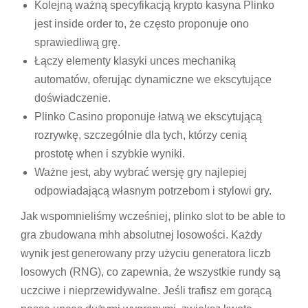
Kolejną ważną specyfikacją krypto kasyna Plinko
jest inside order to, że często proponuje ono
sprawiedliwą grę.
Łączy elementy klasyki unces mechaniką
automatów, oferując dynamiczne we ekscytujące
doświadczenie.
Plinko Casino proponuje łatwą we ekscytującą
rozrywkę, szczególnie dla tych, którzy cenią
prostotę when i szybkie wyniki.
Ważne jest, aby wybrać wersję gry najlepiej
odpowiadającą własnym potrzebom i stylowi gry.
Jak wspomnieliśmy wcześniej, plinko slot to be able to
gra zbudowana mhh absolutnej losowości. Każdy
wynik jest generowany przy użyciu generatora liczb
losowych (RNG), co zapewnia, że wszystkie rundy są
uczciwe i nieprzewidywalne. Jeśli trafisz em gorącą