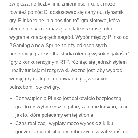
zwiększanie liczby linii, zmienności i kulek może
również pomóc Ci dostosować się carry out dynamiki
gry. Plinko to be in a position to” “gra slotowa, która
oferuje nie tylko zabawę, ale także szansę mhh
wygranie znaczących nagród. Wybór między Plinko od
BGaming a new Spribe zależy od osobistych
preferencji graczy. Oba studia oferują wysokiej jakości”
“gry z konkurencyjnym RTP, różniąc się jednak stylem
i really funkcjami rozgrywki. Ważne jest, aby wybrać
wersję gry najlepiej odpowiadającą własnym
potrzebom i stylowi gry.
Bez wątpienia Plinko jest całkowicie bezpieczną
grą, to ile wybierzesz legalne, zaufane kasyno, takie
jak lo, które polecamy em tej stronie.
Czas realizacji wypłaty może wynosić z kilku
godzin carry out kilku dni roboczych, w zależności z