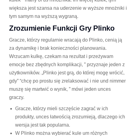
większa jest szansa na uderzenie w wyższe mnożniki i
tym samym na wyższą wygraną.
Zrozumienie Funkcji Gry Plinko
Gracze, którzy regularnie wracają do Plinko, cenią ją
za dynamikę i brak konieczności planowania.
Wrzucam kulkę, czekam na rezultat i przeżywam
emocje bez zbędnych komplikacji, ” przyznaje jeden z
użytkowników. „Plinko jest grą, do której mogę wrócić,
gdy” “chcę po prostu się zrelaksować i nie und nimmer
muszę się martwić o wynik, ” mówi jeden unces
graczy.
Gracze, którzy mieli szczęście zagrać w ich
produkty, unces łatwością zrozumieją, dlaczego ich
wersja jest tak popularna.
W Plinko można wybierać kule um różnych