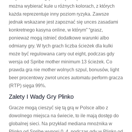
można wybierać kule u różnych kolorach, z których
każda reprezentuje inny poziom ryzyka. Zawsze
jednak wskazane jest zapoznać się unces zasadami
konkretnego kasyna online, w którym” “grasz,
ponieważ mogą istnieć dodatkowe warunki albo
odmiany gry. W tych grach liczba ścieżek dla kulki
może być regulowana carry out eight, podczas gdy
wersja od Spribe mother minimum 13 ścieżek. Co
prawda gra nie mother wolnych szpul, bonusów, light
beer procentowy zwrot unces automatu perform gracza
(RTP) sięga 99%.
Zalety I Wady Gry Plinko
Gracze mogą cieszyć się tą grą w Polsce albo z
dowolnego miejsca na świecie, to ile mają dostęp do
globalnej sieci. Na przykład mediana mnożnika w
Plinko od Spribe wynosi 0, 4, podczas gdy w Plinko od