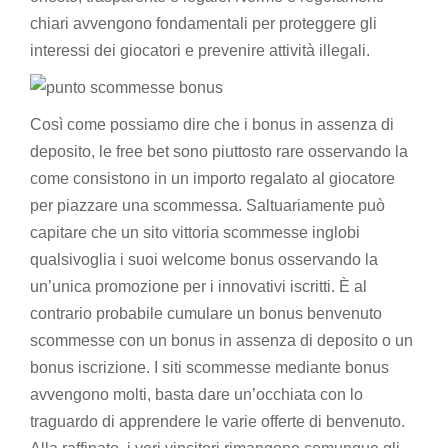
chiari avvengono fondamentali per proteggere gli
interessi dei giocatori e prevenire attività illegali.
Così come possiamo dire che i bonus in assenza di
deposito, le free bet sono piuttosto rare osservando la
come consistono in un importo regalato al giocatore
per piazzare una scommessa. Saltuariamente può
capitare che un sito vittoria scommesse inglobi
qualsivoglia i suoi welcome bonus osservando la
un’unica promozione per i innovativi iscritti. È al
contrario probabile cumulare un bonus benvenuto
scommesse con un bonus in assenza di deposito o un
bonus iscrizione. I siti scommesse mediante bonus
avvengono molti, basta dare un’occhiata con lo
traguardo di apprendere le varie offerte di benvenuto.