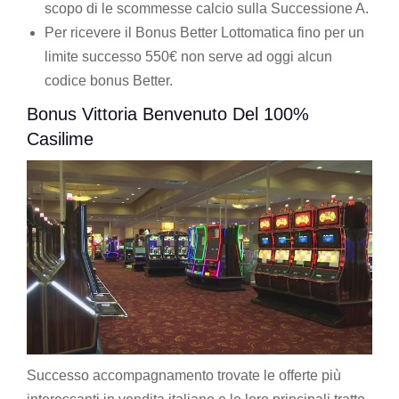
scopo di le scommesse calcio sulla Successione A.
Per ricevere il Bonus Better Lottomatica fino per un
limite successo 550€ non serve ad oggi alcun
codice bonus Better.
Bonus Vittoria Benvenuto Del 100%
Casilime
Successo accompagnamento trovate le offerte più