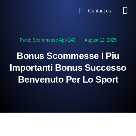
Contact us
Punto Scommesse App 242
August 12, 2025
Bonus Scommesse I Piu
Importanti Bonus Successo
Benvenuto Per Lo Sport